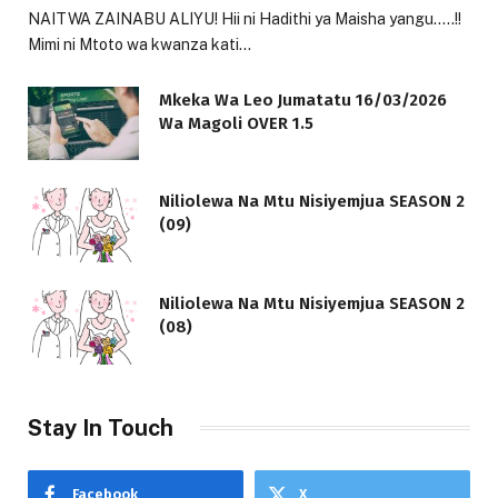
NAITWA ZAINABU ALIYU! Hii ni Hadithi ya Maisha yangu…..!!
Mimi ni Mtoto wa kwanza kati…
Mkeka Wa Leo Jumatatu 16/03/2026
Wa Magoli OVER 1.5
Niliolewa Na Mtu Nisiyemjua SEASON 2
(09)
Niliolewa Na Mtu Nisiyemjua SEASON 2
(08)
Stay In Touch
Facebook
X