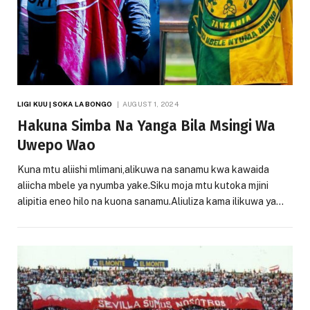
LIGI KUU | SOKA LA BONGO
AUGUST 1, 2024
Hakuna Simba Na Yanga Bila Msingi Wa
Uwepo Wao
Kuna mtu aliishi mlimani,alikuwa na sanamu kwa kawaida
aliicha mbele ya nyumba yake.Siku moja mtu kutoka mjini
alipitia eneo hilo na kuona sanamu.Aliuliza kama ilikuwa ya…