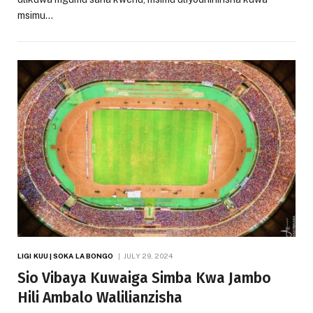
msimu…
LIGI KUU | SOKA LA BONGO
JULY 29, 2024
Sio Vibaya Kuwaiga Simba Kwa Jambo
Hili Ambalo Walilianzisha