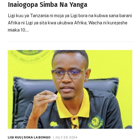
Inaiogopa Simba Na Yanga
Ligi kuu ya Tanzania ni moja ya Ligi bora na kubwa sana barani
Afrika ni Ligi ya sita kwa ukubwa Afrika, Wacha ni kurejeshe
miaka 10…
LIGI KUU | SOKA LA BONGO
JULY 29, 2024