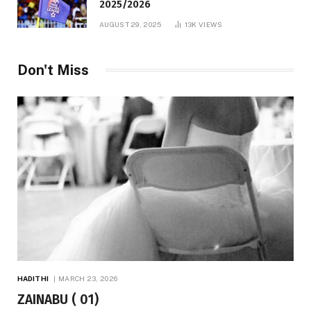
2025/2026
AUGUST 29, 2025
13K
VIEWS
Don't Miss
HADITHI
MARCH 23, 2026
ZAINABU ( 01)