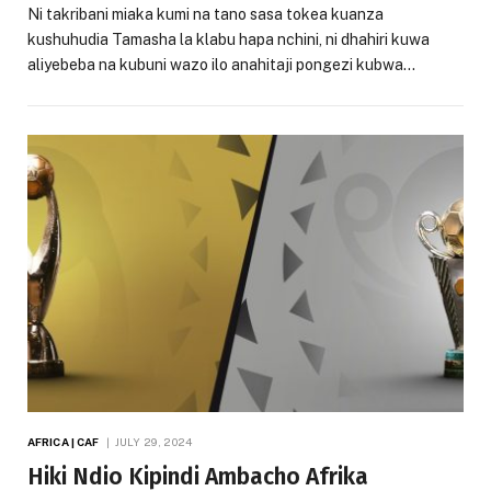
Ni takribani miaka kumi na tano sasa tokea kuanza
kushuhudia Tamasha la klabu hapa nchini, ni dhahiri kuwa
aliyebeba na kubuni wazo ilo anahitaji pongezi kubwa…
AFRICA | CAF
JULY 29, 2024
Hiki Ndio Kipindi Ambacho Afrika