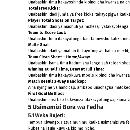
Unabashiri timu itakayoshinda kipindi cha kwanza na ch
Total Free Kicks:
Unabashiri idadi jumla ya free kicks itakayopigwa katik
Player Total Shots on Target:
Unabashiri idadi ya mashuti ya mchezaji yatakayolenga 
Team to Score Last:
Unabashiri timu itakayofunga bao la mwisho katika mec
Multi-Goal:
Unabashiri idadi ya mabao itakayofungwa katika mechi,
Team Clean Sheet – Home/Away:
Unabashiri kama timu itadumisha lango safi (clean she
Winning at Half-Time, Draw at Full-Time:
Unabashiri timu itakayokuwa mbele kipindi cha kwanza
Match Result 3-Way Handicap:
Aina nyingine ya handicap, ambapo unachagua matokeo 
First Goal Method:
Unabashiri jinsi bao la kwanza litakavyofungwa, kama vi
5 Usimamizi Bora wa Fedha
5.1 Weka Bajeti:
Tambua Kiwango: Hatua muhimu katika usimamizi wa fed
kubet na jizuie kuvuka kipimo hicho.