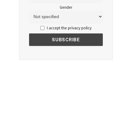
Gender
I accept the privacy policy