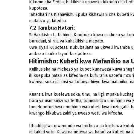
Kikomo cha Fedha: Hakikisha unaweka kikomo cha fed
kupoteza.
Tahadhari na Kishawishi: Epuka kishawishi cha kubeti k
matatizo ya kifedha.
7.2 Tambua Hatari:
Si Hakikisho la Ushindi: Kumbuka kuwa michezo ya kubet
burudani, si njia ya kuhakikisha mapato.
Uwe Tiyari Kupoteza: Kukubaliana na ukweli kwamba u
ambazo hauko tayari kuzipoteza.
Hitimisho: Kubeti kwa Mafanikio na U
Kujihusisha na michezo ya kubet kunaweza kuwa shughu
ili kuepuka hatari za kifedha na kufurahia uzoefu mzu
kwenye soka na jinsi ya kufanya hivyo kwa mafanikio na 
Kuanzia kwa kuelewa soka, timu, na ligi, mpaka kuchag
bora ya usimamizi wa fedha, tumesisitiza umuhimu wa k
tumekumbushwa umuhimu wa kubeti kwa kuzingatia baje
kiwango kikubwa zaidi ya uwezo wetu wa kifedha.
Ufuatiliaji wa mwenendo wa michezo na kujifunza ku
mikakati yetu. Kuwa na uelewa wa hatari za kubeti n