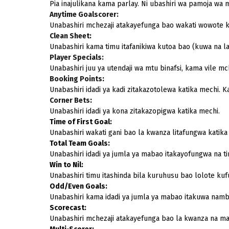
Pia inajulikana kama parlay. Ni ubashiri wa pamoja wa m
Anytime Goalscorer:
Unabashiri mchezaji atakayefunga bao wakati wowote 
Clean Sheet
:
Unabashiri kama timu itafanikiwa kutoa bao (kuwa na lan
Player Specials:
Unabashiri juu ya utendaji wa mtu binafsi, kama vile m
Booking Points
:
Unabashiri idadi ya kadi zitakazotolewa katika mechi. 
Corner Bets
:
Unabashiri idadi ya kona zitakazopigwa katika mechi.
Time of First Goal:
Unabashiri wakati gani bao la kwanza litafungwa katik
Total Team Goals:
Unabashiri idadi ya jumla ya mabao itakayofungwa na ti
Win to Nil:
Unabashiri timu itashinda bila kuruhusu bao lolote kuf
Odd/Even Goals:
Unabashiri kama idadi ya jumla ya mabao itakuwa namb
Scorecast:
Unabashiri mchezaji atakayefunga bao la kwanza na ma