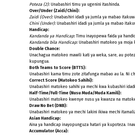
Poteza (2):
Unabashiri timu ya ugenini itashinda.
Over/Under (Zaidi/Chini):
Zaidi (Over):
Unabashiri idadi ya jumla ya mabao itakuwa
Chini (Under):
Unabashiri idadi ya jumla ya mabao itakuw
Handicap:
Kandanda ya Handicap:
Timu inayopewa faida ya handic
Kandanda bila Handicap:
Unabashiri matokeo ya moja kw
Double Chance:
Unachagua matokeo mawili kati ya weka, sare, au poteza
kupungua.
Both Teams to Score (BTTS):
Unabashiri kama timu zote zitafunga mabao au la. Ni c
Correct Score (Matokeo Sahihi):
Unabashiri matokeo sahihi ya mechi kwa kubashiri idadi
Half-Time/Full-Time (Nusu Muda/Muda Kamili):
Unabashiri matokeo kwenye nusu ya kwanza na matokeo
Draw No Bet (DNB):
Unabashiri matokeo ya mechi lakini ikiwa mechi itamaliz
Asian Handicap:
Aina ya handicap inayopunguza hatari ya kupoteza. In
Accumulator (Acca):