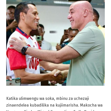
Katika ulimwengu wa soka, mbinu za uchezaji
zinaendelea kubadilika na kujiimarisha. Makocha wa