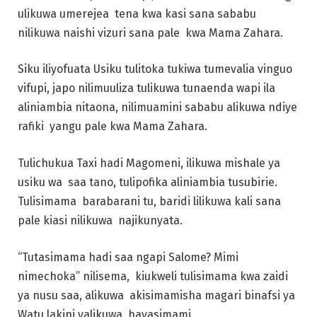
ulikuwa umerejea tena kwa kasi sana sababu
nilikuwa naishi vizuri sana pale kwa Mama Zahara.
Siku iliyofuata Usiku tulitoka tukiwa tumevalia vinguo
vifupi, japo nilimuuliza tulikuwa tunaenda wapi ila
aliniambia nitaona, nilimuamini sababu alikuwa ndiye
rafiki yangu pale kwa Mama Zahara.
Tulichukua Taxi hadi Magomeni, ilikuwa mishale ya
usiku wa saa tano, tulipofika aliniambia tusubirie.
Tulisimama barabarani tu, baridi lilikuwa kali sana
pale kiasi nilikuwa najikunyata.
“Tutasimama hadi saa ngapi Salome? Mimi
nimechoka” nilisema, kiukweli tulisimama kwa zaidi
ya nusu saa, alikuwa akisimamisha magari binafsi ya
Watu lakini yalikuwa hayasimami