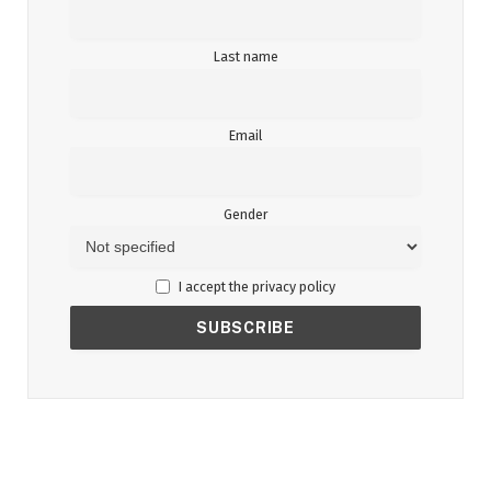
Last name
Email
Gender
I accept the privacy policy