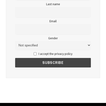
Last name
Email
Gender
I accept the privacy policy