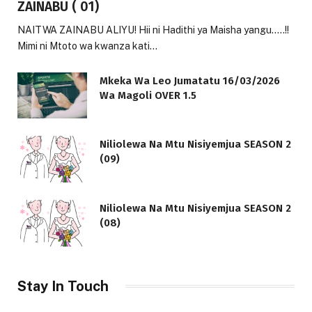
ZAINABU ( 01)
NAITWA ZAINABU ALIYU! Hii ni Hadithi ya Maisha yangu…..!!
Mimi ni Mtoto wa kwanza kati…
Mkeka Wa Leo Jumatatu 16/03/2026
Wa Magoli OVER 1.5
Niliolewa Na Mtu Nisiyemjua SEASON 2
(09)
Niliolewa Na Mtu Nisiyemjua SEASON 2
(08)
Stay In Touch