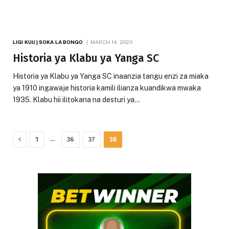
LIGI KUU | SOKA LA BONGO
MARCH 14, 2020
Historia ya Klabu ya Yanga SC
Historia ya Klabu ya Yanga SC inaanzia tangu enzi za miaka
ya 1910 ingawaje historia kamili ilianza kuandikwa mwaka
1935. Klabu hii ilitokana na desturi ya…
Previous
…
1
36
37
38