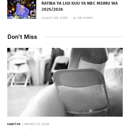
RATIBA YA LIGI KUU YA NBC MSIMU WA
2025/2026
AUGUST 29, 2025
13K
VIEWS
Don't Miss
HADITHI
MARCH 23, 2026