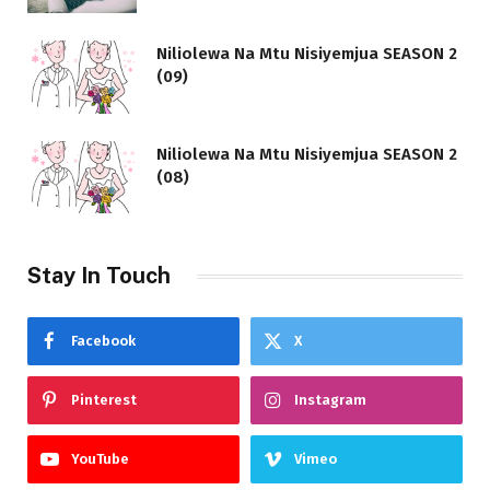
Niliolewa Na Mtu Nisiyemjua SEASON 2
(09)
Niliolewa Na Mtu Nisiyemjua SEASON 2
(08)
Stay In Touch
Facebook
X
Pinterest
Instagram
YouTube
Vimeo