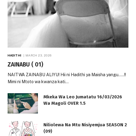
HADITHI
MARCH 23, 2026
ZAINABU ( 01)
NAITWA ZAINABU ALIYU! Hii ni Hadithi ya Maisha yangu…..!!
Mimi ni Mtoto wa kwanza kati…
Mkeka Wa Leo Jumatatu 16/03/2026
Wa Magoli OVER 1.5
Niliolewa Na Mtu Nisiyemjua SEASON 2
(09)