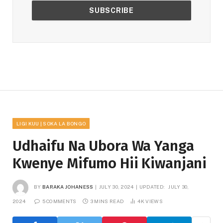
LIGI KUU | SOKA LA BONGO
Udhaifu Na Ubora Wa Yanga
Kwenye Mifumo Hii Kiwanjani
BY
BARAKA JOHANESS
JULY 30, 2024
UPDATED:
JULY 30,
2024
5 COMMENTS
3 MINS READ
4K
VIEWS