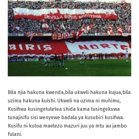
Bila njia hakuna kwenda,bila ukweli hakuna kujua,bila
uzima hakuna kuishi. Ukweli na uzima ni muhimu,
Kusifiwa kusingetuletea shida kama tusingekuwa
tunajisifu sisi wenyewe badala ya kusubiri kusifiwa.
Kusifu ni kutoa maelezo mazuri juu ya mtu au jambo
fulani.