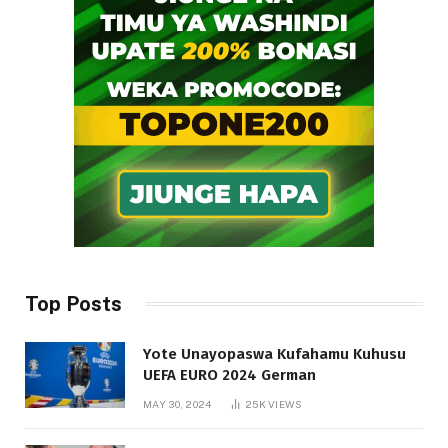
Top Posts
Yote Unayopaswa Kufahamu Kuhusu
UEFA EURO 2024 German
MAY 30, 2024
25K
VIEWS