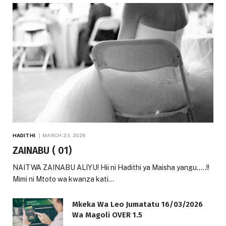
HADITHI
MARCH 23, 2026
ZAINABU ( 01)
NAITWA ZAINABU ALIYU! Hii ni Hadithi ya Maisha yangu…..!!
Mimi ni Mtoto wa kwanza kati…
Mkeka Wa Leo Jumatatu 16/03/2026
Wa Magoli OVER 1.5