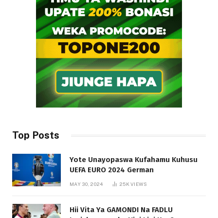
Top Posts
Yote Unayopaswa Kufahamu Kuhusu
UEFA EURO 2024 German
MAY 30, 2024
25K
VIEWS
Hii Vita Ya GAMONDI Na FADLU