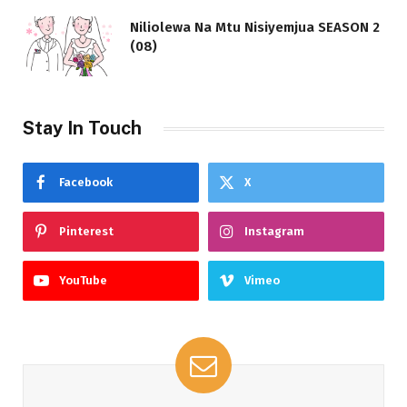
Niliolewa Na Mtu Nisiyemjua SEASON 2
(08)
Stay In Touch
Facebook
X
Pinterest
Instagram
YouTube
Vimeo