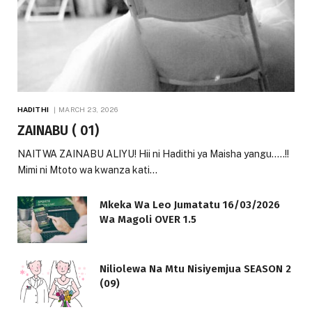
HADITHI
MARCH 23, 2026
ZAINABU ( 01)
NAITWA ZAINABU ALIYU! Hii ni Hadithi ya Maisha yangu…..!!
Mimi ni Mtoto wa kwanza kati…
Mkeka Wa Leo Jumatatu 16/03/2026
Wa Magoli OVER 1.5
Niliolewa Na Mtu Nisiyemjua SEASON 2
(09)