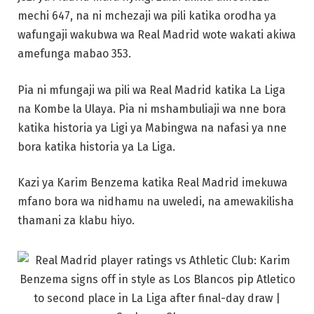
mechi 647, na ni mchezaji wa pili katika orodha ya
wafungaji wakubwa wa Real Madrid wote wakati akiwa
amefunga mabao 353.
Pia ni mfungaji wa pili wa Real Madrid katika La Liga
na Kombe la Ulaya. Pia ni mshambuliaji wa nne bora
katika historia ya Ligi ya Mabingwa na nafasi ya nne
bora katika historia ya La Liga.
Kazi ya Karim Benzema katika Real Madrid imekuwa
mfano bora wa nidhamu na uweledi, na amewakilisha
thamani za klabu hiyo.