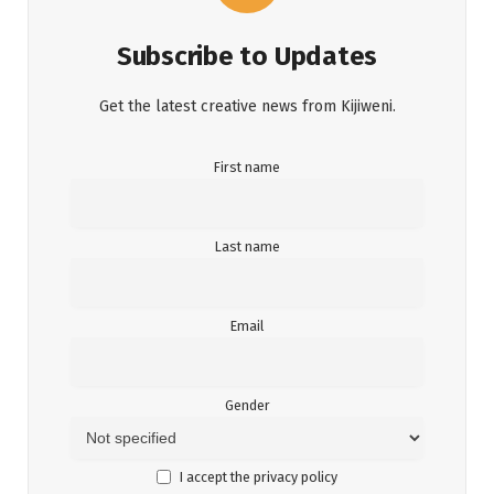
Subscribe to Updates
Get the latest creative news from Kijiweni.
First name
Last name
Email
Gender
I accept the privacy policy