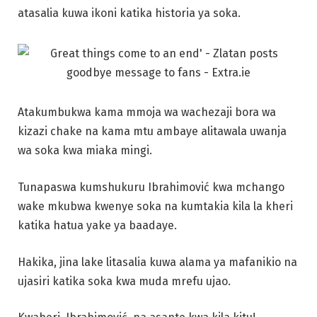
atasalia kuwa ikoni katika historia ya soka.
Atakumbukwa kama mmoja wa wachezaji bora wa
kizazi chake na kama mtu ambaye alitawala uwanja
wa soka kwa miaka mingi.
Tunapaswa kumshukuru Ibrahimović kwa mchango
wake mkubwa kwenye soka na kumtakia kila la kheri
katika hatua yake ya baadaye.
Hakika, jina lake litasalia kuwa alama ya mafanikio na
ujasiri katika soka kwa muda mrefu ujao.