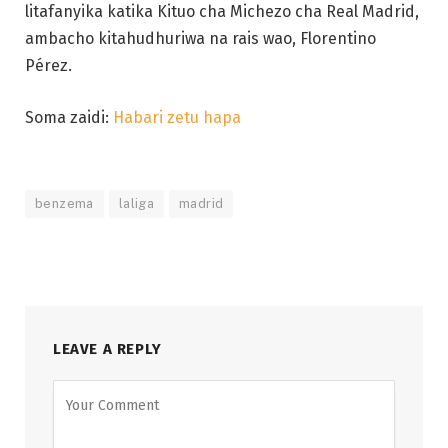
litafanyika katika Kituo cha Michezo cha Real Madrid,
ambacho kitahudhuriwa na rais wao, Florentino
Pérez.
Soma zaidi:
Habari zetu hapa
benzema
laliga
madrid
LEAVE A REPLY