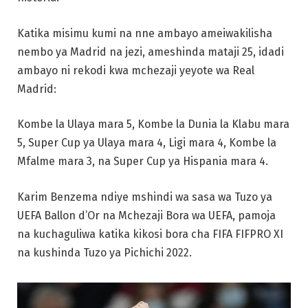
Katika misimu kumi na nne ambayo ameiwakilisha
nembo ya Madrid na jezi, ameshinda mataji 25, idadi
ambayo ni rekodi kwa mchezaji yeyote wa Real
Madrid:
Kombe la Ulaya mara 5, Kombe la Dunia la Klabu mara
5, Super Cup ya Ulaya mara 4, Ligi mara 4, Kombe la
Mfalme mara 3, na Super Cup ya Hispania mara 4.
Karim Benzema ndiye mshindi wa sasa wa Tuzo ya
UEFA Ballon d’Or na Mchezaji Bora wa UEFA, pamoja
na kuchaguliwa katika kikosi bora cha FIFA FIFPRO XI
na kushinda Tuzo ya Pichichi 2022.