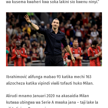
wa kusema kwaheri kwa soka lakini sio kwenu ninyi.”
Ibrahimović alifunga mabao 93 katika mechi 163
alizocheza katika vipindi viwili tofauti huko Milan.
Alirudi mnamo Januari 2020 na akasaidia Milan
kutwaa ubingwa wa Serie A mwaka jana – taji lake la