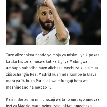
Tuzo alizopokea baada ya moja ya misimu ya kipekee
katika historia, haswa katika Ligi ya Mabingwa,
ambapo nahodha huyo alicheza mechi za kusisimua
zilizochangia Real Madrid kushinda Kombe la Ulaya
mara ya 14 huko Paris, akiwa mfungaji bora wa
mashindano na mabao 15.
Karim Benzema ni mchezaji wa tano ambaye amevaa
jezi ya Madrid mara nyingi zaidi akiwa amecheza