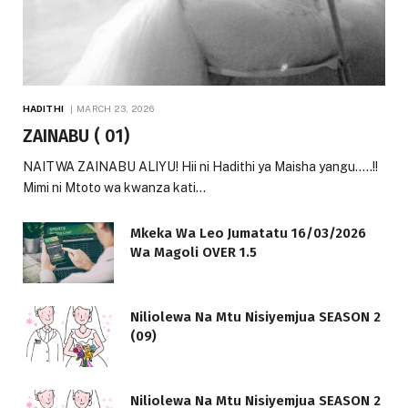
HADITHI
MARCH 23, 2026
ZAINABU ( 01)
NAITWA ZAINABU ALIYU! Hii ni Hadithi ya Maisha yangu…..!!
Mimi ni Mtoto wa kwanza kati…
Mkeka Wa Leo Jumatatu 16/03/2026
Wa Magoli OVER 1.5
Niliolewa Na Mtu Nisiyemjua SEASON 2
(09)
Niliolewa Na Mtu Nisiyemjua SEASON 2