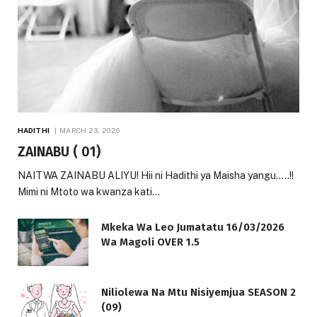
HADITHI
MARCH 23, 2026
ZAINABU ( 01)
NAITWA ZAINABU ALIYU! Hii ni Hadithi ya Maisha yangu…..!!
Mimi ni Mtoto wa kwanza kati…
Mkeka Wa Leo Jumatatu 16/03/2026
Wa Magoli OVER 1.5
Niliolewa Na Mtu Nisiyemjua SEASON 2
(09)