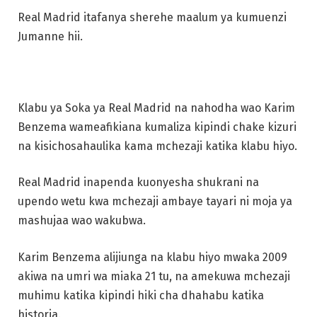
Real Madrid itafanya sherehe maalum ya kumuenzi
Jumanne hii.
Klabu ya Soka ya Real Madrid na nahodha wao Karim
Benzema wameafikiana kumaliza kipindi chake kizuri
na kisichosahaulika kama mchezaji katika klabu hiyo.
Real Madrid inapenda kuonyesha shukrani na
upendo wetu kwa mchezaji ambaye tayari ni moja ya
mashujaa wao wakubwa.
Karim Benzema alijiunga na klabu hiyo mwaka 2009
akiwa na umri wa miaka 21 tu, na amekuwa mchezaji
muhimu katika kipindi hiki cha dhahabu katika
historia.