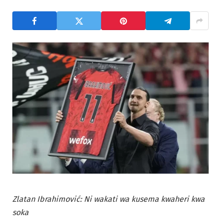
Zlatan Ibrahimović: Ni wakati wa kusema kwaheri kwa
soka