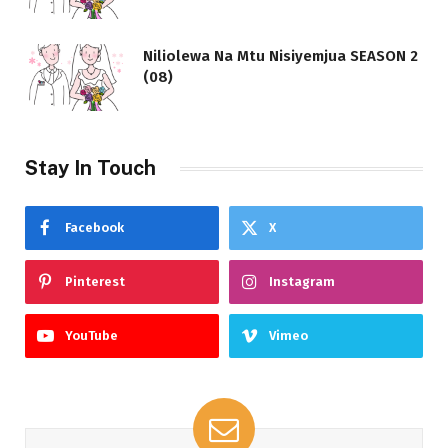
Niliolewa Na Mtu Nisiyemjua SEASON 2
(08)
Stay In Touch
Facebook
X
Pinterest
Instagram
YouTube
Vimeo