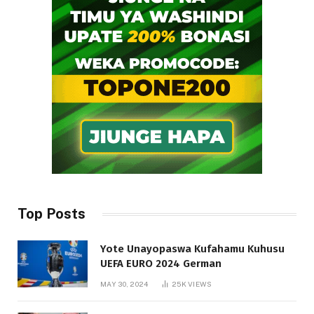
Top Posts
Yote Unayopaswa Kufahamu Kuhusu
UEFA EURO 2024 German
MAY 30, 2024
25K
VIEWS