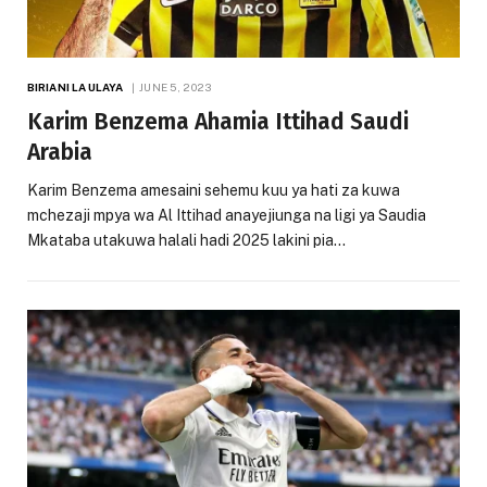
BIRIANI LA ULAYA
JUNE 5, 2023
Karim Benzema Ahamia Ittihad Saudi
Arabia
Karim Benzema amesaini sehemu kuu ya hati za kuwa
mchezaji mpya wa Al Ittihad anayejiunga na ligi ya Saudia
Mkataba utakuwa halali hadi 2025 lakini pia…