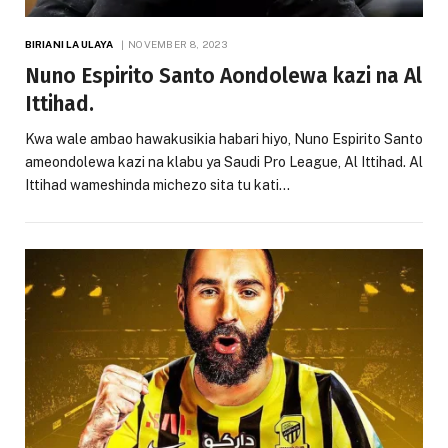
BIRIANI LA ULAYA
NOVEMBER 8, 2023
Nuno Espirito Santo Aondolewa kazi na Al
Ittihad.
Kwa wale ambao hawakusikia habari hiyo, Nuno Espirito Santo
ameondolewa kazi na klabu ya Saudi Pro League, Al Ittihad. Al
Ittihad wameshinda michezo sita tu kati…