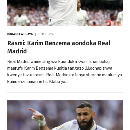
BIRIANI LA ULAYA
JUNE 5, 2023
Rasmi: Karim Benzema aondoka Real
Madrid
Real Madrid wametangaza kuondoka kwa mshambuliaji
maarufu Karim Benzema kupitia tangazo lililochapishwa
kwenye tovuti rasmi. Real Madrid itafanya sherehe maalum ya
kumuenzi Jumanne hii. Klabu ya…