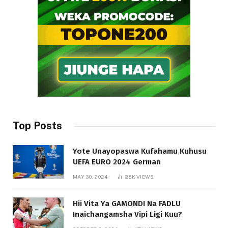
Top Posts
Yote Unayopaswa Kufahamu Kuhusu
UEFA EURO 2024 German
MAY 30, 2024
25K
VIEWS
Hii Vita Ya GAMONDI Na FADLU
Inaichangamsha Vipi Ligi Kuu?