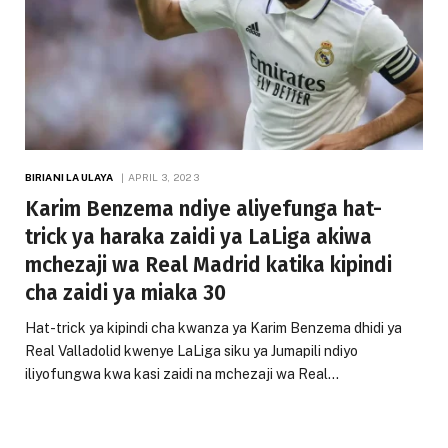
BIRIANI LA ULAYA
APRIL 3, 2023
Karim Benzema ndiye aliyefunga hat-
trick ya haraka zaidi ya LaLiga akiwa
mchezaji wa Real Madrid katika kipindi
cha zaidi ya miaka 30
Hat-trick ya kipindi cha kwanza ya Karim Benzema dhidi ya
Real Valladolid kwenye LaLiga siku ya Jumapili ndiyo
iliyofungwa kwa kasi zaidi na mchezaji wa Real…