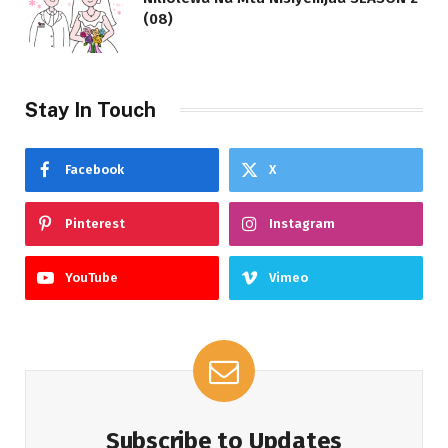
(08)
Stay In Touch
Facebook
X
Pinterest
Instagram
YouTube
Vimeo
Subscribe to Updates