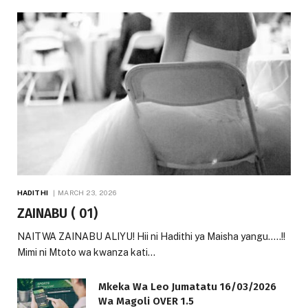
HADITHI
MARCH 23, 2026
ZAINABU ( 01)
NAITWA ZAINABU ALIYU! Hii ni Hadithi ya Maisha yangu…..!!
Mimi ni Mtoto wa kwanza kati…
Mkeka Wa Leo Jumatatu 16/03/2026
Wa Magoli OVER 1.5