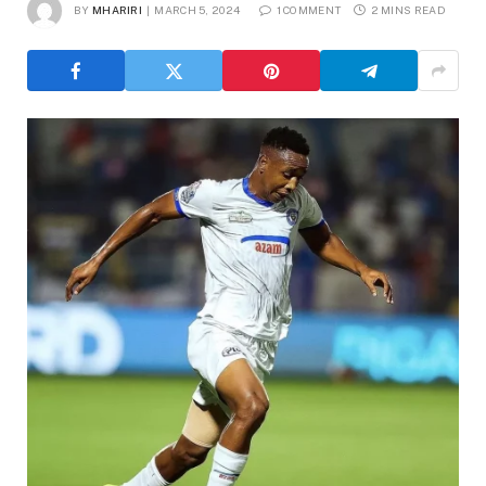
BY
MHARIRI
MARCH 5, 2024
1 COMMENT
2 MINS READ