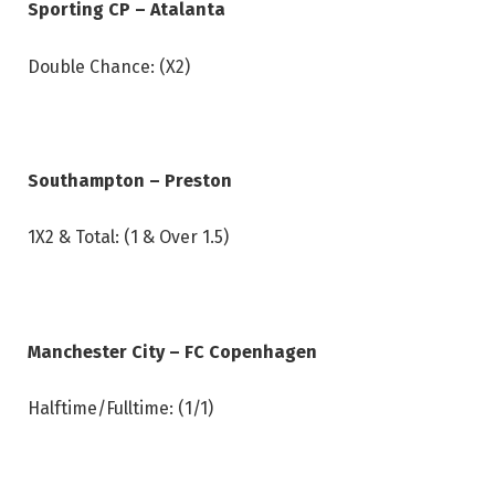
Sporting CP – Atalanta
Double Chance: (X2)
Southampton – Preston
1X2 & Total: (1 & Over 1.5)
Manchester City – FC Copenhagen
Halftime/Fulltime: (1/1)