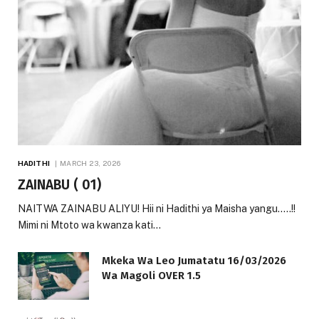
HADITHI
MARCH 23, 2026
ZAINABU ( 01)
NAITWA ZAINABU ALIYU! Hii ni Hadithi ya Maisha yangu…..!!
Mimi ni Mtoto wa kwanza kati…
Mkeka Wa Leo Jumatatu 16/03/2026
Wa Magoli OVER 1.5