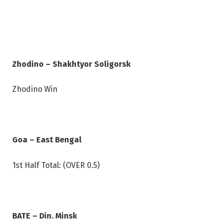
Zhodino – Shakhtyor Soligorsk
Zhodino Win
Goa – East Bengal
1st Half Total: (OVER 0.5)
BATE – Din. Minsk