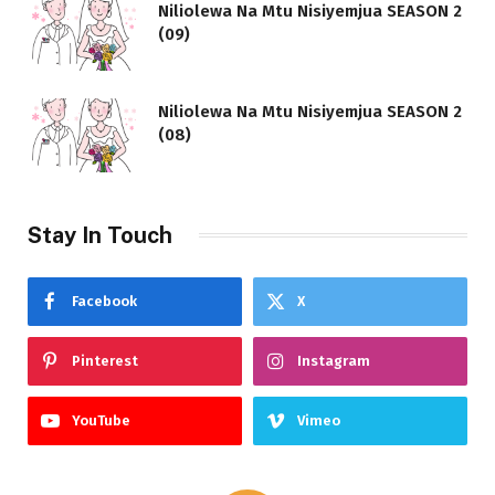
Niliolewa Na Mtu Nisiyemjua SEASON 2
(09)
Niliolewa Na Mtu Nisiyemjua SEASON 2
(08)
Stay In Touch
Facebook
X
Pinterest
Instagram
YouTube
Vimeo