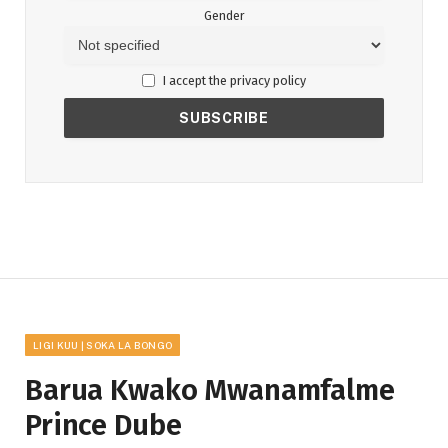
Gender
I accept the privacy policy
LIGI KUU | SOKA LA BONGO
Barua Kwako Mwanamfalme
Prince Dube