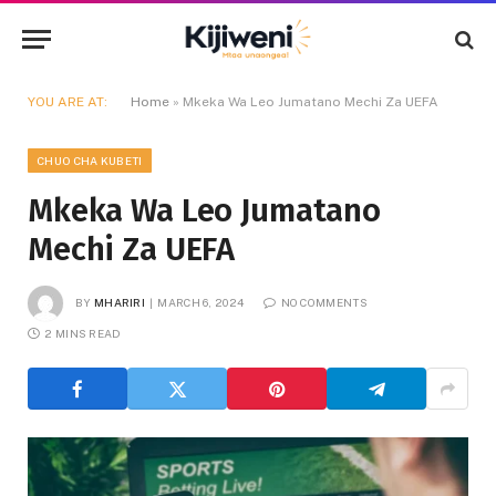
YOU ARE AT:
Home
»
Mkeka Wa Leo Jumatano Mechi Za UEFA
CHUO CHA KUBETI
Mkeka Wa Leo Jumatano
Mechi Za UEFA
BY
MHARIRI
MARCH 6, 2024
NO COMMENTS
2 MINS READ