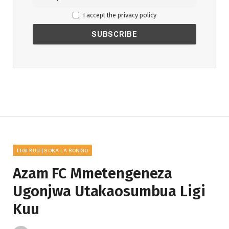
I accept the privacy policy
LIGI KUU | SOKA LA BONGO
Azam FC Mmetengeneza
Ugonjwa Utakaosumbua Ligi
Kuu