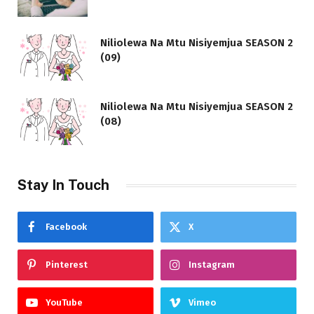
Niliolewa Na Mtu Nisiyemjua SEASON 2
(09)
Niliolewa Na Mtu Nisiyemjua SEASON 2
(08)
Stay In Touch
Facebook
X
Pinterest
Instagram
YouTube
Vimeo