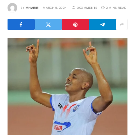
BY
MHARIRI
MARCH 5, 2024
3 COMMENTS
2 MINS READ