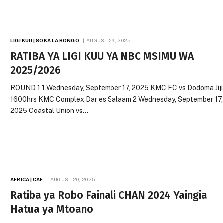
LIGI KUU | SOKA LA BONGO
AUGUST 29, 2025
RATIBA YA LIGI KUU YA NBC MSIMU WA
2025/2026
ROUND 1 1 Wednesday, September 17, 2025 KMC FC vs Dodoma Jiji
1600hrs KMC Complex Dar es Salaam 2 Wednesday, September 17,
2025 Coastal Union vs…
AFRICA | CAF
AUGUST 20, 2025
Ratiba ya Robo Fainali CHAN 2024 Yaingia
Hatua ya Mtoano