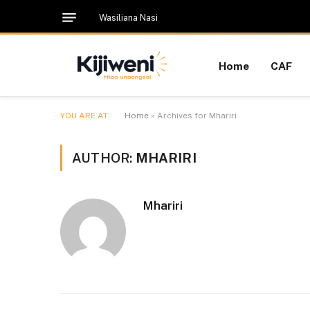
Wasiliana Nasi
Home
CAF
YOU ARE AT:
Home
»
Archives for Mhariri
AUTHOR:
MHARIRI
Mhariri