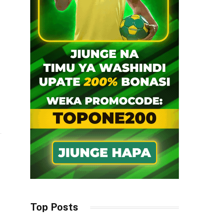
i
Top Posts