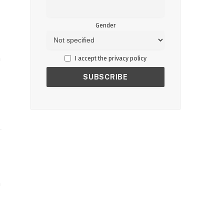
Gender
a
I accept the privacy policy
a