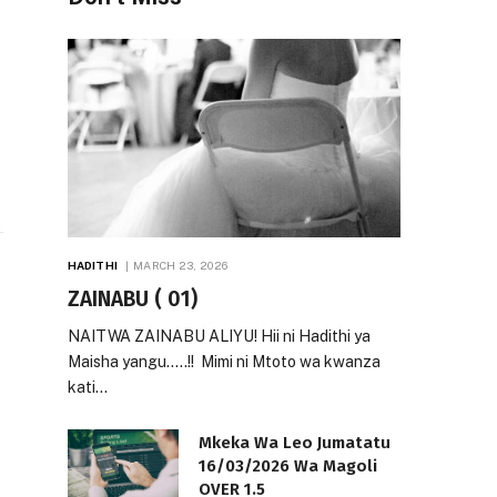
HADITHI
MARCH 23, 2026
ZAINABU ( 01)
NAITWA ZAINABU ALIYU! Hii ni Hadithi ya
Maisha yangu…..!! Mimi ni Mtoto wa kwanza
kati…
Mkeka Wa Leo Jumatatu
16/03/2026 Wa Magoli
OVER 1.5