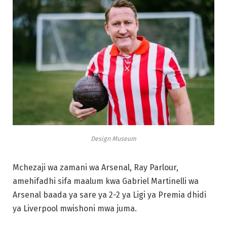
Design Museum
Mchezaji wa zamani wa Arsenal, Ray Parlour,
amehifadhi sifa maalum kwa Gabriel Martinelli wa
Arsenal baada ya sare ya 2-2 ya Ligi ya Premia dhidi
ya Liverpool mwishoni mwa juma.