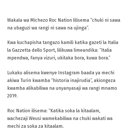
Wakala wa Michezo Roc Nation lilisema “chuki ni sawa
na ubaguzi wa rangi ni sawa na ujinga”.
Kwa kuchapisha tangazo kamili katika gazeti la Italia
la Gazzetta dello Sport, lilikuwa limeandika: “Italia
mpendwa, Fanya vizuri, ukitaka bora, kuwa bora.”
Lukaku alisema kwenye Instagram baada ya mechi
akiwa Turin kwamba “historia inajirudia”, akiongeza
kwamba alikabiliwa na unyanyasaji wa rangi mnamo
2019.
Roc Nation ilisema: “Katika soka la kitaalam,
wachezaji Weusi wamekabiliwa na chuki wakati wa
mechi za soka za kitaalam.