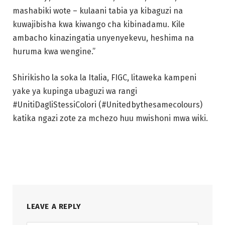
mashabiki wote – kulaani tabia ya kibaguzi na
kuwajibisha kwa kiwango cha kibinadamu. Kile
ambacho kinazingatia unyenyekevu, heshima na
huruma kwa wengine.”
Shirikisho la soka la Italia, FIGC, litaweka kampeni
yake ya kupinga ubaguzi wa rangi
#UnitiDagliStessiColori (#Unitedbythesamecolours)
katika ngazi zote za mchezo huu mwishoni mwa wiki.
LEAVE A REPLY