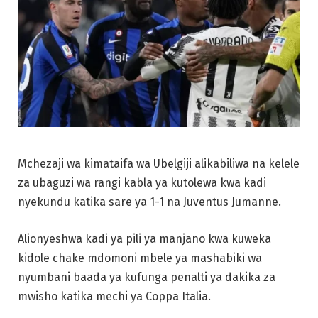
Mchezaji wa kimataifa wa Ubelgiji alikabiliwa na kelele
za ubaguzi wa rangi kabla ya kutolewa kwa kadi
nyekundu katika sare ya 1-1 na Juventus Jumanne.
Alionyeshwa kadi ya pili ya manjano kwa kuweka
kidole chake mdomoni mbele ya mashabiki wa
nyumbani baada ya kufunga penalti ya dakika za
mwisho katika mechi ya Coppa Italia.