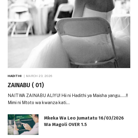
HADITHI
MARCH 23, 2026
ZAINABU ( 01)
NAITWA ZAINABU ALIYU! Hii ni Hadithi ya Maisha yangu…..!!
Mimi ni Mtoto wa kwanza kati…
Mkeka Wa Leo Jumatatu 16/03/2026
Wa Magoli OVER 1.5