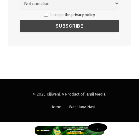
I accept the privacy policy
© 2026 Kijiweni. A Product of
Jamii Media
.
Home
Wasiliana Nasi
×