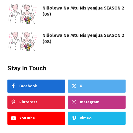
Niliolewa Na Mtu Nisiyemjua SEASON 2
(09)
Niliolewa Na Mtu Nisiyemjua SEASON 2
(08)
Stay In Touch
Facebook
X
Pinterest
Instagram
YouTube
Vimeo