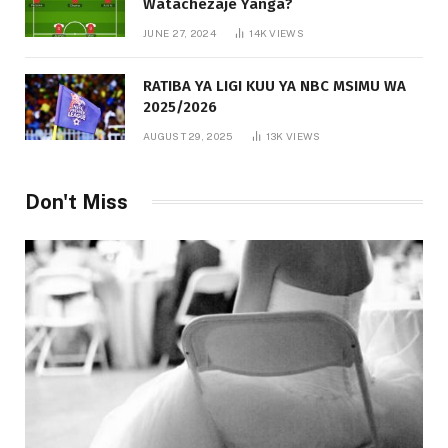
Watachezaje Yanga?
JUNE 27, 2024
14K
VIEWS
RATIBA YA LIGI KUU YA NBC MSIMU WA
2025/2026
AUGUST 29, 2025
13K
VIEWS
Don't Miss