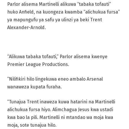
Parlor alisema Martinelli alikuwa “tabaka tofauti”
huko Anfield, na kuongeza kwamba “alichukua fursa”
ya mapungufu ya safu ya ulinzi ya beki Trent
Alexander-Arnold.
“Alikuwa tabaka tofauti,” Parlor alisema kwenye
Premier League Productions.
“Nilifikiri hilo lingekuwa eneo ambalo Arsenal
wanaweza kupata furaha.
“Tunajua Trent inaweza kuwa hatarini na Martinelli
alichukua fursa hiyo. Alimchagua Jesus kwa ustadi
kwa bao la pili. Martinelli ni mtandao wa moja kwa
moja, sote tunajua hilo.