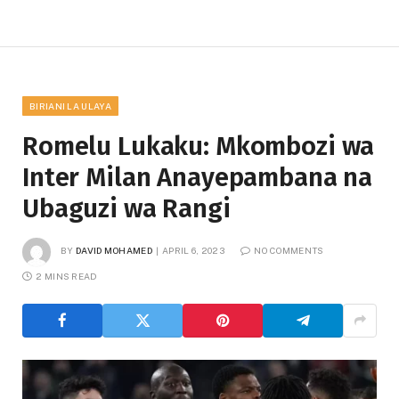
BIRIANI LA ULAYA
Romelu Lukaku: Mkombozi wa
Inter Milan Anayepambana na
Ubaguzi wa Rangi
BY
DAVID MOHAMED
APRIL 6, 2023
NO COMMENTS
2 MINS READ