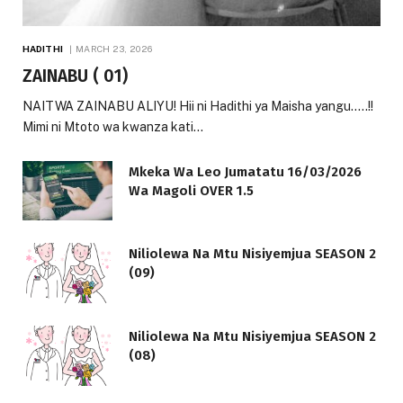
HADITHI
MARCH 23, 2026
ZAINABU ( 01)
NAITWA ZAINABU ALIYU! Hii ni Hadithi ya Maisha yangu…..!!
Mimi ni Mtoto wa kwanza kati…
Mkeka Wa Leo Jumatatu 16/03/2026
Wa Magoli OVER 1.5
Niliolewa Na Mtu Nisiyemjua SEASON 2
(09)
Niliolewa Na Mtu Nisiyemjua SEASON 2
(08)