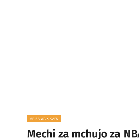
MPIRA WA KIKAPU
Mechi za mchujo za NBA