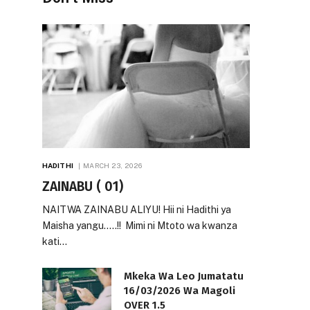
HADITHI
MARCH 23, 2026
ZAINABU ( 01)
NAITWA ZAINABU ALIYU! Hii ni Hadithi ya
Maisha yangu…..!! Mimi ni Mtoto wa kwanza
kati…
Mkeka Wa Leo Jumatatu
16/03/2026 Wa Magoli
OVER 1.5