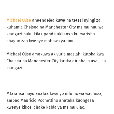
Michael Olise
anaendelea kuwa na tetesi nyingi za
kuhamia Chelsea na Manchester City msimu huu wa
kiangazi huku kila upande ukilenga kuimarisha
chaguo zao kwenye mabawa ya timu.
Michael Olise amekuwa akivutia maslahi kutoka kwa
Chelsea na Manchester City katika dirisha la usajili la
kiangazi.
Mfaransa huyu anafaa kwenye mfumo wa wachezaji
ambao Mauricio Pochettino anataka kuongeza
kwenye kikosi chake kabla ya msimu ujao.