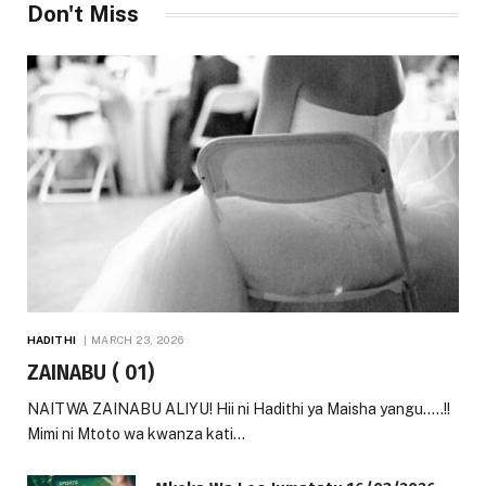
Don't Miss
HADITHI
MARCH 23, 2026
ZAINABU ( 01)
NAITWA ZAINABU ALIYU! Hii ni Hadithi ya Maisha yangu…..!!
Mimi ni Mtoto wa kwanza kati…