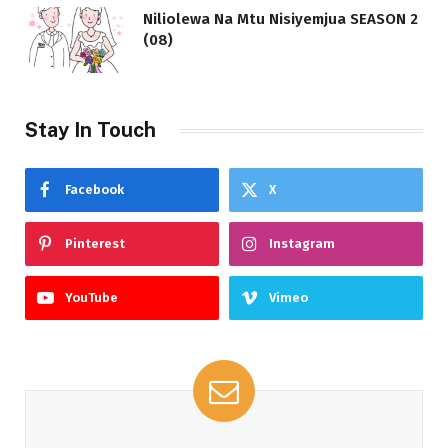
Niliolewa Na Mtu Nisiyemjua SEASON 2
(08)
Stay In Touch
Facebook
X
Pinterest
Instagram
YouTube
Vimeo