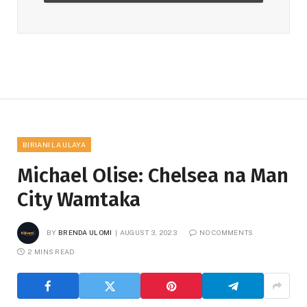
BIRIANI LA ULAYA
Michael Olise: Chelsea na Man
City Wamtaka
BY
BRENDA ULOMI
AUGUST 3, 2023
NO COMMENTS
2 MINS READ