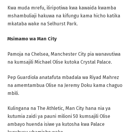
Kwa muda mrefu, iliripotiwa kwa kawaida kwamba
mshambuliaji hakuwa na kifungu kama hicho katika
mkataba wake na Selhurst Park.
Msimamo wa Man City
Pamoja na Chelsea, Manchester City pia wanavutiwa
na kumsajili Michael Olise kutoka Crystal Palace.
Pep Guardiola anatafuta mbadala wa Riyad Mahrez
na amemtambua Olise na Jeremy Doku kama chaguo
mbili.
Kulingana na The Athletic, Man City hana nia ya
kutumia zaidi ya pauni milioni 50 kumsajili Olise
ambayo huenda isiwe ya kutosha kwa Palace