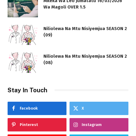
Mkeka Wa Leo Jumatatu 16/03/2026
Wa Magoli OVER 1.5
Niliolewa Na Mtu Nisiyemjua SEASON 2
(09)
Niliolewa Na Mtu Nisiyemjua SEASON 2
(08)
Stay In Touch
Facebook
X
Pinterest
Instagram