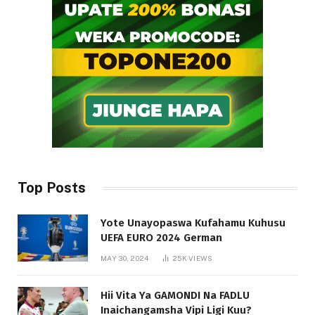
Top Posts
Yote Unayopaswa Kufahamu Kuhusu
UEFA EURO 2024 German
MAY 30, 2024
25K
VIEWS
Hii Vita Ya GAMONDI Na FADLU
Inaichangamsha Vipi Ligi Kuu?