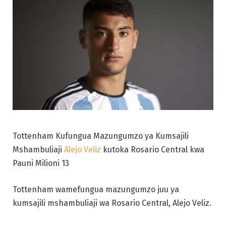
Tottenham Kufungua Mazungumzo ya Kumsajili
Mshambuliaji
Alejo Veliz
kutoka Rosario Central kwa
Pauni Milioni 13
Tottenham wamefungua mazungumzo juu ya
kumsajili mshambuliaji wa Rosario Central, Alejo Veliz.