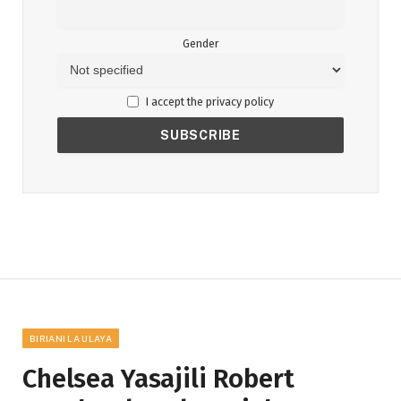
Gender
I accept the privacy policy
BIRIANI LA ULAYA
Chelsea Yasajili Robert