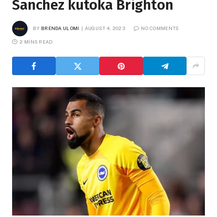
Sanchez kutoka Brighton
BY
BRENDA ULOMI
AUGUST 4, 2023
NO COMMENTS
2 MINS READ