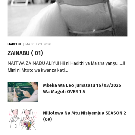
HADITHI
MARCH 23, 2026
ZAINABU ( 01)
NAITWA ZAINABU ALIYU! Hii ni Hadithi ya Maisha yangu…..!!
Mimi ni Mtoto wa kwanza kati…
Mkeka Wa Leo Jumatatu 16/03/2026
Wa Magoli OVER 1.5
Niliolewa Na Mtu Nisiyemjua SEASON 2
(09)