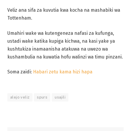
Veliz ana sifa za kuvutia kwa kocha na mashabiki wa
Tottenham.
Umahiri wake wa kutengeneza nafasi za kufunga,
ustadi wake katika kupiga kichwa, na kasi yake ya
kushtukiza inamaanisha atakuwa na uwezo wa
kushambulia na kuwatia hofu walinzi wa timu pinzani.
Soma zaidi:
Habari zetu kama hizi hapa
alejo veliz
spurs
usajili