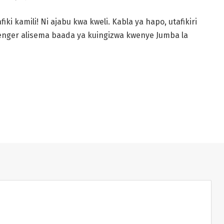
i kamili! Ni ajabu kwa kweli. Kabla ya hapo, utafikiri
enger alisema baada ya kuingizwa kwenye Jumba la