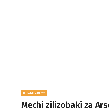
BIRIANI LA ULAYA
Mechi zilizobaki za Ar