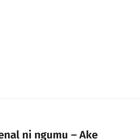
senal ni ngumu – Ake