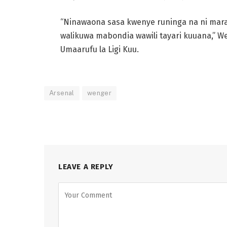
“Ninawaona sasa kwenye runinga na ni marafik
walikuwa mabondia wawili tayari kuuana,” W
Umaarufu la Ligi Kuu.
Arsenal
wenger
LEAVE A REPLY