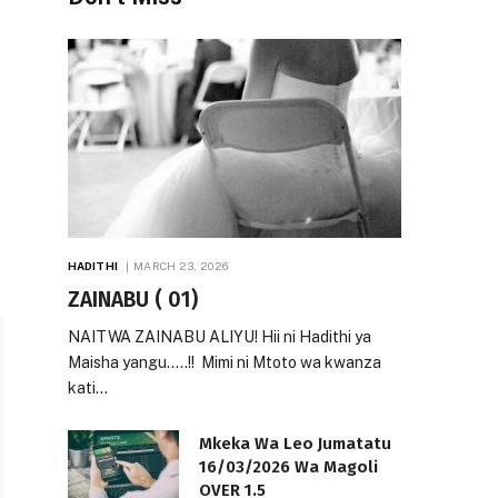
HADITHI
MARCH 23, 2026
ZAINABU ( 01)
NAITWA ZAINABU ALIYU! Hii ni Hadithi ya
Maisha yangu…..!! Mimi ni Mtoto wa kwanza
kati…
Mkeka Wa Leo Jumatatu
16/03/2026 Wa Magoli
OVER 1.5