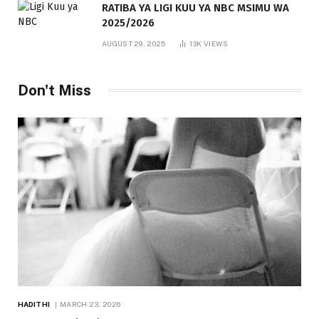
RATIBA YA LIGI KUU YA NBC MSIMU WA
2025/2026
AUGUST 29, 2025
13K
VIEWS
Don't Miss
HADITHI
MARCH 23, 2026