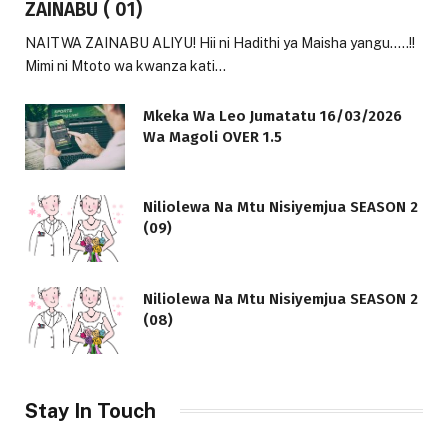
ZAINABU ( 01)
NAITWA ZAINABU ALIYU! Hii ni Hadithi ya Maisha yangu…..!!
Mimi ni Mtoto wa kwanza kati…
Mkeka Wa Leo Jumatatu 16/03/2026
Wa Magoli OVER 1.5
Niliolewa Na Mtu Nisiyemjua SEASON 2
(09)
Niliolewa Na Mtu Nisiyemjua SEASON 2
(08)
Stay In Touch