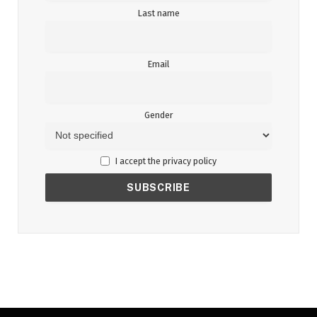
Last name
Email
Gender
I accept the privacy policy