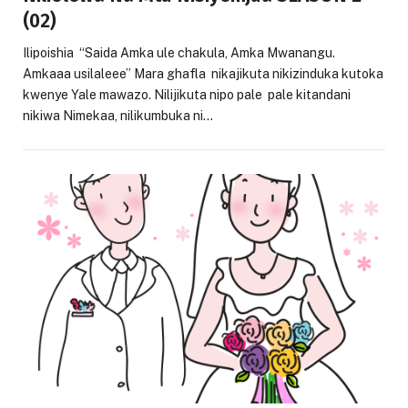
(02)
Ilipoishia “Saida Amka ule chakula, Amka Mwanangu.
Amkaaa usilaleee” Mara ghafla nikajikuta nikizinduka kutoka
kwenye Yale mawazo. Nilijikuta nipo pale pale kitandani
nikiwa Nimekaa, nilikumbuka ni…