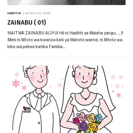
HADITHI
MARCH 23, 2026
ZAINABU ( 01)
NAITWA ZAINABU ALIYU! Hii ni Hadithi ya Maisha yangu…..!!
Mimi ni Mtoto wa kwanza kati ya Watoto wanne, ni Mtoto wa
kike wa pekee katika Familia…