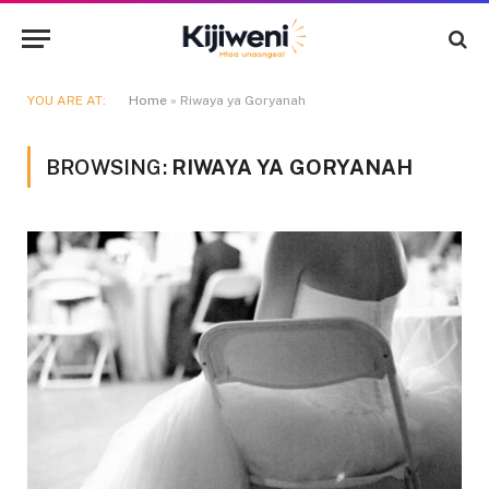
YOU ARE AT:
Home
»
Riwaya ya Goryanah
BROWSING:
RIWAYA YA GORYANAH