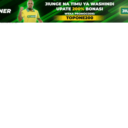
 MINS READ
Telegram