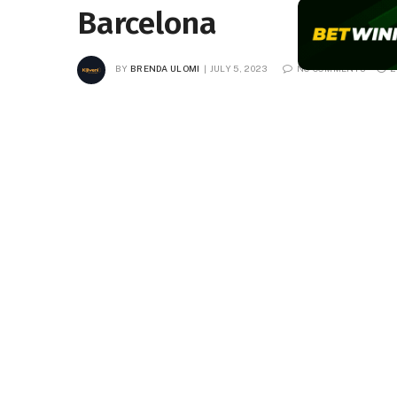
Barcelona
BY
BRENDA ULOMI
JULY 5, 2023
NO COMMENTS
2
Facebook
Twitter
Pinterest