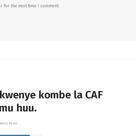
r for the next time I comment.
a kwenye kombe la CAF
imu huu.
 MINS READ