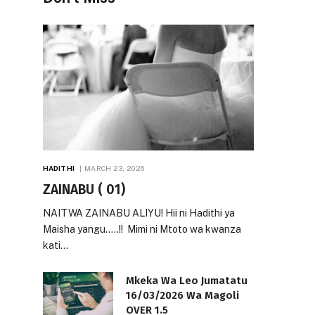
HADITHI
MARCH 23, 2026
ZAINABU ( 01)
NAITWA ZAINABU ALIYU! Hii ni Hadithi ya
Maisha yangu…..!! Mimi ni Mtoto wa kwanza
kati…
Mkeka Wa Leo Jumatatu
16/03/2026 Wa Magoli
OVER 1.5