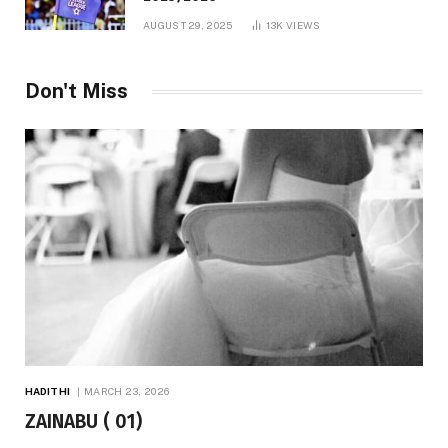
AUGUST 29, 2025
13K
VIEWS
Don't Miss
HADITHI
MARCH 23, 2026
ZAINABU ( 01)