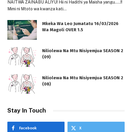
NAITWA ZAINABU ALIYU! Hii ni Hadithi ya Maisha yangu…..!!
Mimi ni Mtoto wa kwanza kati…
Mkeka Wa Leo Jumatatu 16/03/2026
Wa Magoli OVER 1.5
Niliolewa Na Mtu Nisiyemjua SEASON 2
(09)
Niliolewa Na Mtu Nisiyemjua SEASON 2
(08)
Stay In Touch
Facebook
X