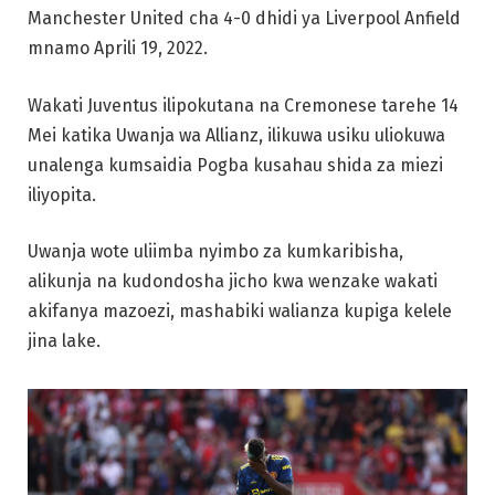
Manchester United cha 4-0 dhidi ya Liverpool Anfield
mnamo Aprili 19, 2022.
Wakati Juventus ilipokutana na Cremonese tarehe 14
Mei katika Uwanja wa Allianz, ilikuwa usiku uliokuwa
unalenga kumsaidia Pogba kusahau shida za miezi
iliyopita.
Uwanja wote uliimba nyimbo za kumkaribisha,
alikunja na kudondosha jicho kwa wenzake wakati
akifanya mazoezi, mashabiki walianza kupiga kelele
jina lake.