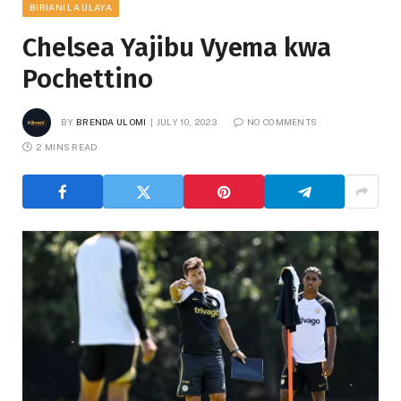
BIRIANI LA ULAYA
Chelsea Yajibu Vyema kwa
Pochettino
BY
BRENDA ULOMI
JULY 10, 2023
NO COMMENTS
2 MINS READ