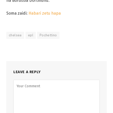
na Borussia Dortmund.
Soma zaidi:
Habari zetu hapa
chelsea
epl
Pochettino
LEAVE A REPLY