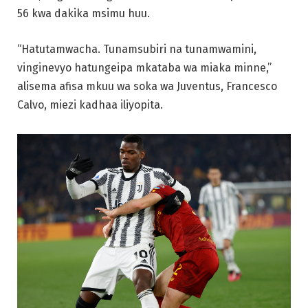
56 kwa dakika msimu huu.
“Hatutamwacha. Tunamsubiri na tunamwamini,
vinginevyo hatungeipa mkataba wa miaka minne,”
alisema afisa mkuu wa soka wa Juventus, Francesco
Calvo, miezi kadhaa iliyopita.