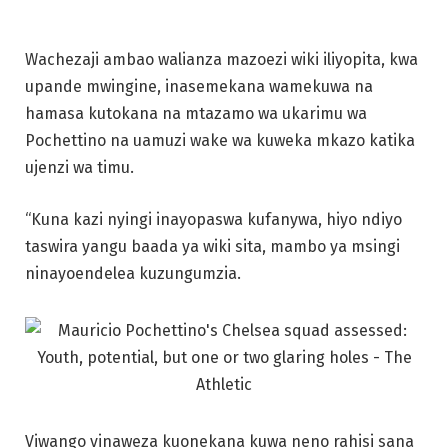
Wachezaji ambao walianza mazoezi wiki iliyopita, kwa
upande mwingine, inasemekana wamekuwa na
hamasa kutokana na mtazamo wa ukarimu wa
Pochettino na uamuzi wake wa kuweka mkazo katika
ujenzi wa timu.
“Kuna kazi nyingi inayopaswa kufanywa, hiyo ndiyo
taswira yangu baada ya wiki sita, mambo ya msingi
ninayoendelea kuzungumzia.
Viwango vinaweza kuonekana kuwa neno rahisi sana