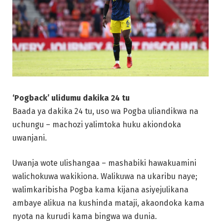
‘Pogback’ ulidumu dakika 24 tu
Baada ya dakika 24 tu, uso wa Pogba uliandikwa na
uchungu – machozi yalimtoka huku akiondoka
uwanjani.
Uwanja wote ulishangaa – mashabiki hawakuamini
walichokuwa wakikiona. Walikuwa na ukaribu naye;
walimkaribisha Pogba kama kijana asiyejulikana
ambaye alikua na kushinda mataji, akaondoka kama
nyota na kurudi kama bingwa wa dunia.