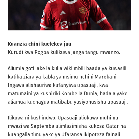
Kuanzia chini kuelekea juu
Kurudi kwa Pogba kulikuwa janga tangu mwanzo.
Aliumia goti lake la kulia wiki mbili baada ya kuwasili
katika ziara ya kabla ya msimu nchini Marekani.
Ingawa alishauriwa kufanyiwa upasuaji, kwa
matumaini ya kushiriki Kombe la Dunia, badala yake
aliamua kuchagua matibabu yasiyohusisha upasuaji.
Ilikuwa ni kushindwa. Upasuaji uliokuwa muhimu
mwezi wa Septemba ulimlazimisha kukosa Qatar na
kuangalia timu yake ya Ufaransa ikipoteza fainali