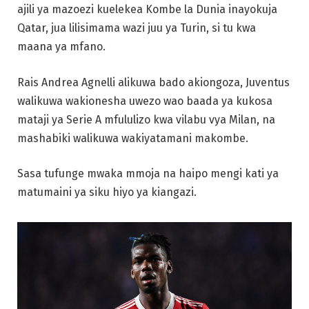
ajili ya mazoezi kuelekea Kombe la Dunia inayokuja
Qatar, jua lilisimama wazi juu ya Turin, si tu kwa
maana ya mfano.
Rais Andrea Agnelli alikuwa bado akiongoza, Juventus
walikuwa wakionesha uwezo wao baada ya kukosa
mataji ya Serie A mfululizo kwa vilabu vya Milan, na
mashabiki walikuwa wakiyatamani makombe.
Sasa tufunge mwaka mmoja na haipo mengi kati ya
matumaini ya siku hiyo ya kiangazi.