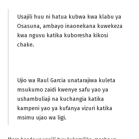
Usajili huu ni hatua kubwa kwa klabu ya
Osasuna, ambayo inaonekana kuwekeza
kwa nguvu katika kuboresha kikosi
chake.
Ujio wa Raul Garcia unatarajiwa kuleta
msukumo zaidi kwenye safu yao ya
ushambuliaji na kuchangia katika
kampeni yao ya kufanya vizuri katika
msimu ujao wa ligi.