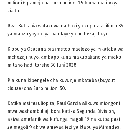
milioni 6 pamoja na Euro milioni 1.5 kama malipo ya
ziada.
Real Betis pia watakuwa na haki ya kupata asilimia 35
ya mauzo yoyote ya baadaye ya mchezaji huyo.
Klabu ya Osasuna pia imetoa maelezo ya mkataba wa
mchezaji huyo, ambapo kuna makubaliano ya miaka
mitano hadi tarehe 30 Juni 2028.
Pia kuna kipengele cha kuvunja mkataba (buyout
clause) cha Euro milioni 50.
Katika msimu uliopita, Raul Garcia alikuwa miongoni
mwa washambuliaji bora katika Segunda Division,
akiwa amefanikiwa kufunga magoli 19 na kutoa pasi
za magoli 9 akiwa amevaa jezi ya klabu ya Mirandes.