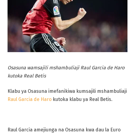
Osasuna wamsajili mshambuliaji Raul Garcia de Haro
kutoka Real Betis
Klabu ya Osasuna imefanikiwa kumsajili mshambuliaji
Raul Garcia de Haro
kutoka klabu ya Real Betis.
Raul Garcia amejiunga na Osasuna kwa dau la Euro