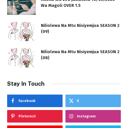
Wa Magoli OVER 1.5
Niliolewa Na Mtu Nisiyemjua SEASON 2
(09)
Niliolewa Na Mtu Nisiyemjua SEASON 2
(08)
Stay In Touch
Facebook
X
Pinterest
Instagram