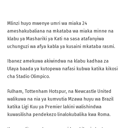
Mlinzi huyo mwenye umri wa miaka 24
ameshakubaliana na mkataba wa miaka minne na
klabu ya Mashariki ya Kati na sasa atafanyiwa
uchunguzi wa afya kabla ya kusaini mkataba rasmi.
Ibanez amekuwa akiwindwa na klabu kadhaa za
Ulaya baada ya kutopewa nafasi kubwa katika kikosi
cha Stadio Olimpico.
Fulham, Tottenham Hotspur, na Newcastle United
walikuwa na nia ya kumvutia Mzawa huyu wa Brazil
katika Ligi Kuu ya Premier lakini walishindwa
kuwasilisha pendekezo linalokubalika kwa Roma.