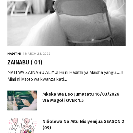
HADITHI
MARCH 23, 2026
ZAINABU ( 01)
NAITWA ZAINABU ALIYU! Hii ni Hadithi ya Maisha yangu…..!!
Mimi ni Mtoto wa kwanza kati…
Mkeka Wa Leo Jumatatu 16/03/2026
Wa Magoli OVER 1.5
Niliolewa Na Mtu Nisiyemjua SEASON 2
(09)