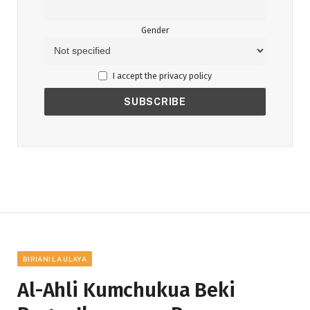
Gender
I accept the privacy policy
BIRIANI LA ULAYA
Al-Ahli Kumchukua Beki