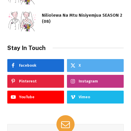
Niliolewa Na Mtu Nisiyemjua SEASON 2
(08)
Stay In Touch
Facebook
X
Pinterest
Instagram
YouTube
Vimeo