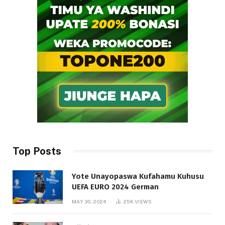
Top Posts
Yote Unayopaswa Kufahamu Kuhusu
UEFA EURO 2024 German
MAY 30, 2024
25K
VIEWS