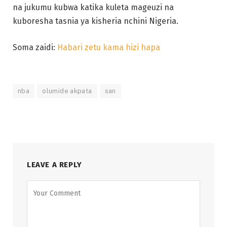
na jukumu kubwa katika kuleta mageuzi na
kuboresha tasnia ya kisheria nchini Nigeria.
Soma zaidi:
Habari zetu kama hizi hapa
nba
olumide akpata
san
LEAVE A REPLY