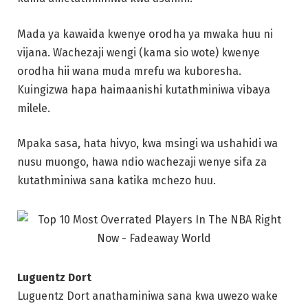
Mada ya kawaida kwenye orodha ya mwaka huu ni
vijana. Wachezaji wengi (kama sio wote) kwenye
orodha hii wana muda mrefu wa kuboresha.
Kuingizwa hapa haimaanishi kutathminiwa vibaya
milele.
Mpaka sasa, hata hivyo, kwa msingi wa ushahidi wa
nusu muongo, hawa ndio wachezaji wenye sifa za
kutathminiwa sana katika mchezo huu.
Luguentz Dort
Luguentz Dort anathaminiwa sana kwa uwezo wake