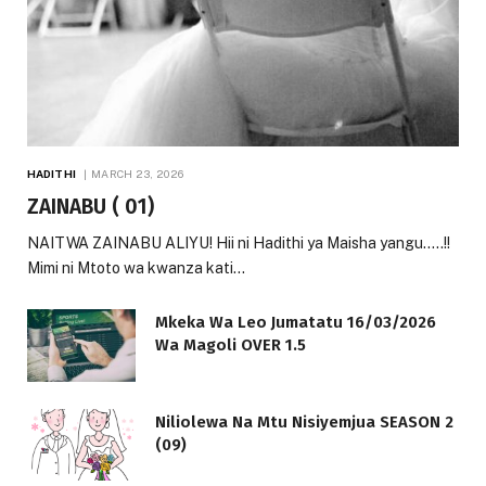
HADITHI
MARCH 23, 2026
ZAINABU ( 01)
NAITWA ZAINABU ALIYU! Hii ni Hadithi ya Maisha yangu…..!!
Mimi ni Mtoto wa kwanza kati…
Mkeka Wa Leo Jumatatu 16/03/2026
Wa Magoli OVER 1.5
Niliolewa Na Mtu Nisiyemjua SEASON 2
(09)