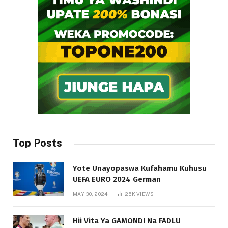
Top Posts
Yote Unayopaswa Kufahamu Kuhusu
UEFA EURO 2024 German
MAY 30, 2024
25K
VIEWS
Hii Vita Ya GAMONDI Na FADLU