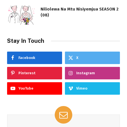
Niliolewa Na Mtu Nisiyemjua SEASON 2
(08)
Stay In Touch
Facebook
X
Pinterest
Instagram
YouTube
Vimeo