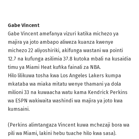
Gabe Vincent
Gabe Vincent amefanya vizuri katika michezo ya
majira ya joto ambapo aliweza kuanza kwenye
michezo 22 aliyoshiriki, akifunga wastani wa pointi
12.7 na kufunga asilimia 37.8 kutoka mbali na kusaidia
timu ya Miami Heat kufika fainali za NBA.
Hilo lilikuwa tosha kwa Los Angeles Lakers kumpa
mkataba wa miaka mitatu wenye thamani ya dola
milioni 33 na kuwaacha watu kama Kendrick Perkins
wa ESPN wakiwaita washindi wa majira ya joto kwa
kumsaini.
(Perkins alimtangaza Vincent kuwa mchezaji bora wa
pili wa Miami, lakini hebu tuache hilo kwa sasa).