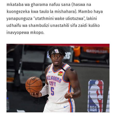
mkataba wa gharama nafuu sana (haswa na
kuongezeka kwa taulo la mishahara). Mambo haya
yanapunguza “utathmini wake uliotuzwa”, lakini
udhaifu wa shambulizi unastahili sifa zaidi kuliko
inavyopewa mkopo.