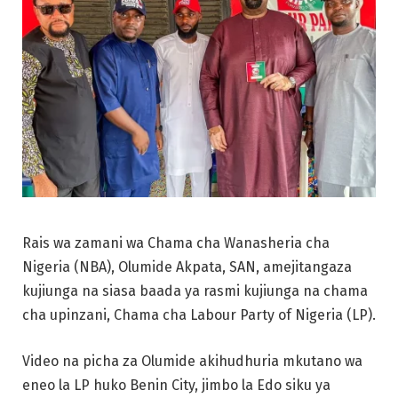
Rais wa zamani wa Chama cha Wanasheria cha
Nigeria (NBA), Olumide Akpata, SAN, amejitangaza
kujiunga na siasa baada ya rasmi kujiunga na chama
cha upinzani, Chama cha Labour Party of Nigeria (LP).
Video na picha za Olumide akihudhuria mkutano wa
eneo la LP huko Benin City, jimbo la Edo siku ya