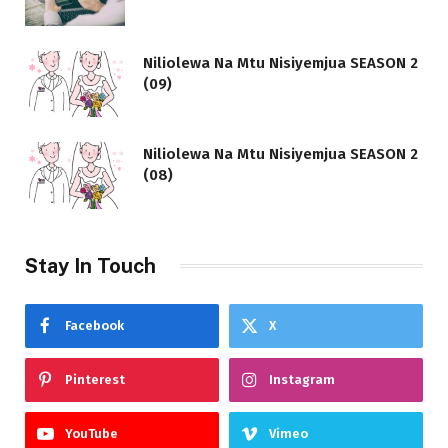
Niliolewa Na Mtu Nisiyemjua SEASON 2
(09)
Niliolewa Na Mtu Nisiyemjua SEASON 2
(08)
Stay In Touch
Facebook
X
Pinterest
Instagram
YouTube
Vimeo