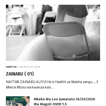
HADITHI
MARCH 23, 2026
ZAINABU ( 01)
NAITWA ZAINABU ALIYU! Hii ni Hadithi ya Maisha yangu…..!!
Mimi ni Mtoto wa kwanza kati…
Mkeka Wa Leo Jumatatu 16/03/2026
Wa Magoli OVER 1.5