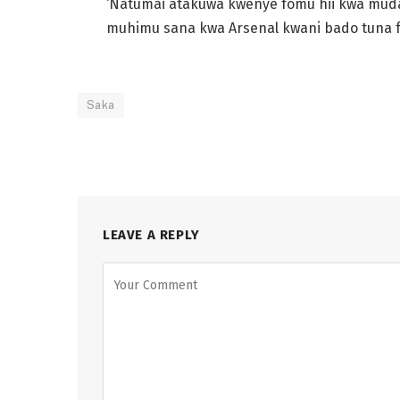
‘Natumai atakuwa kwenye fomu hii kwa muda
muhimu sana kwa Arsenal kwani bado tuna fai
Saka
LEAVE A REPLY