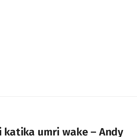
 katika umri wake – Andy