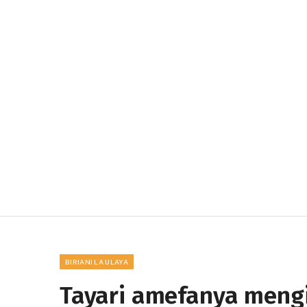
BIRIANI LA ULAYA
Tayari amefanya mengi