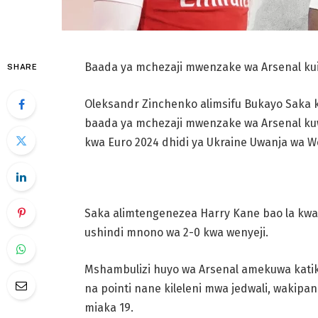
Baada ya mchezaji mwenzake wa Arsenal kuif
SHARE
Oleksandr Zinchenko alimsifu Bukayo Saka 
baada ya mchezaji mwenzake wa Arsenal kuw
kwa Euro 2024 dhidi ya Ukraine Uwanja wa 
Saka alimtengenezea Harry Kane bao la kwa
ushindi mnono wa 2-0 kwa wenyeji.
Mshambulizi huyo wa Arsenal amekuwa kati
na pointi nane kileleni mwa jedwali, wakipan
miaka 19.