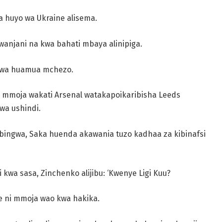
ha huyo wa Ukraine alisema.
anjani na kwa bahati mbaya alinipiga.
ubwa huamua mchezo.
 mmoja wakati Arsenal watakapoikaribisha Leeds
wa ushindi.
bingwa, Saka huenda akawania tuzo kadhaa za kibinafsi
 kwa sasa, Zinchenko alijibu: ‘Kwenye Ligi Kuu?
e ni mmoja wao kwa hakika.