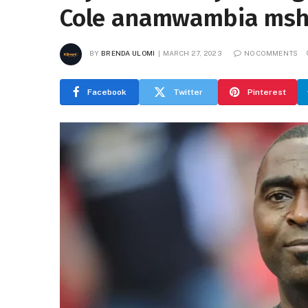
Cole anamwambia msha
BY
BRENDA ULOMI
MARCH 27, 2023
NO COMMENTS
Facebook
Twitter
Pinterest