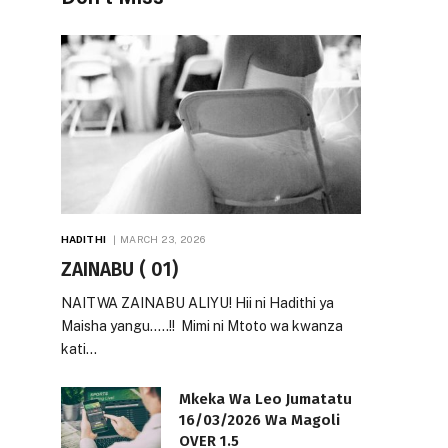
HADITHI
MARCH 23, 2026
ZAINABU ( 01)
NAITWA ZAINABU ALIYU! Hii ni Hadithi ya
Maisha yangu…..!! Mimi ni Mtoto wa kwanza
kati…
Mkeka Wa Leo Jumatatu
16/03/2026 Wa Magoli
OVER 1.5