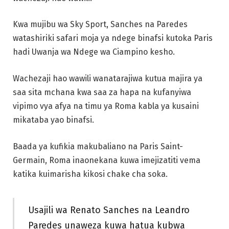
Kwa mujibu wa Sky Sport, Sanches na Paredes
watashiriki safari moja ya ndege binafsi kutoka Paris
hadi Uwanja wa Ndege wa Ciampino kesho.
Wachezaji hao wawili wanatarajiwa kutua majira ya
saa sita mchana kwa saa za hapa na kufanyiwa
vipimo vya afya na timu ya Roma kabla ya kusaini
mikataba yao binafsi.
Baada ya kufikia makubaliano na Paris Saint-
Germain, Roma inaonekana kuwa imejizatiti vema
katika kuimarisha kikosi chake cha soka.
Usajili wa Renato Sanches na Leandro
Paredes unaweza kuwa hatua kubwa