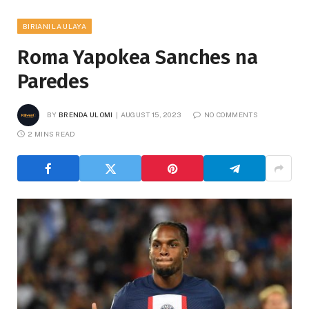
BIRIANI LA ULAYA
Roma Yapokea Sanches na
Paredes
BY
BRENDA ULOMI
AUGUST 15, 2023
NO COMMENTS
2 MINS READ