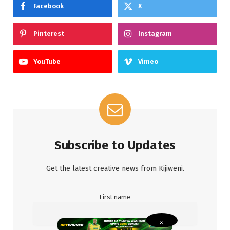
Facebook
X
Pinterest
Instagram
YouTube
Vimeo
Subscribe to Updates
Get the latest creative news from Kijiweni.
First name
×