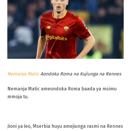
Nemanja Matic
Aondoka Roma na Kujiunga na Rennes
Nemanja Matic ameondoka Roma baada ya msimu
mmoja tu.
Jioni ya leo, Mserbia huyu amejiunga rasmi na Rennes