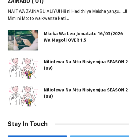
ZAINABU ( 01)
NAITWA ZAINABU ALIYU! Hii ni Hadithi ya Maisha yangu…..!!
Mimi ni Mtoto wa kwanza kati…
Mkeka Wa Leo Jumatatu 16/03/2026
Wa Magoli OVER 1.5
Niliolewa Na Mtu Nisiyemjua SEASON 2
(09)
Niliolewa Na Mtu Nisiyemjua SEASON 2
(08)
Stay In Touch