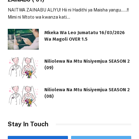
NAITWA ZAINABU ALIYU! Hii ni Hadithi ya Maisha yangu…..!!
Mimi ni Mtoto wa kwanza kati…
Mkeka Wa Leo Jumatatu 16/03/2026
Wa Magoli OVER 1.5
Niliolewa Na Mtu Nisiyemjua SEASON 2
(09)
Niliolewa Na Mtu Nisiyemjua SEASON 2
(08)
Stay In Touch