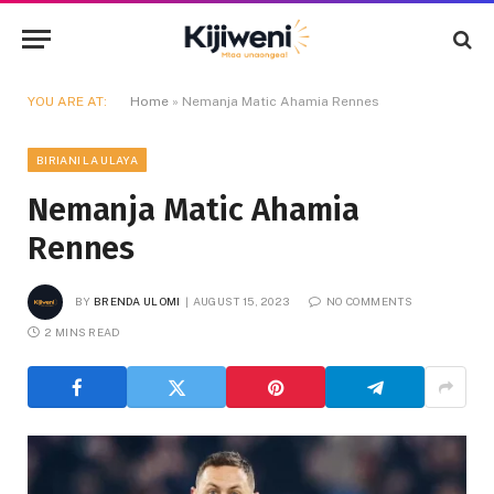
YOU ARE AT:
Home
»
Nemanja Matic Ahamia Rennes
BIRIANI LA ULAYA
Nemanja Matic Ahamia
Rennes
BY
BRENDA ULOMI
AUGUST 15, 2023
NO COMMENTS
2 MINS READ