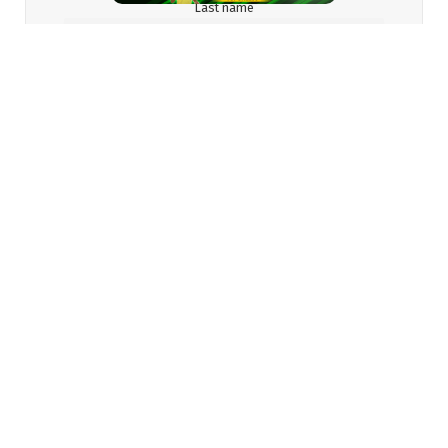
Last name
Email
Gender
I accept the privacy policy