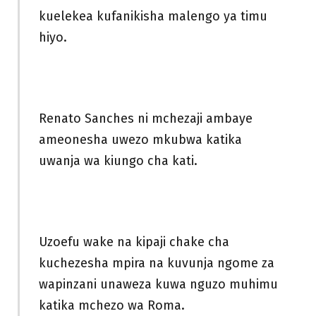
kuelekea kufanikisha malengo ya timu
hiyo.
Renato Sanches ni mchezaji ambaye
ameonesha uwezo mkubwa katika
uwanja wa kiungo cha kati.
Uzoefu wake na kipaji chake cha
kuchezesha mpira na kuvunja ngome za
wapinzani unaweza kuwa nguzo muhimu
katika mchezo wa Roma.