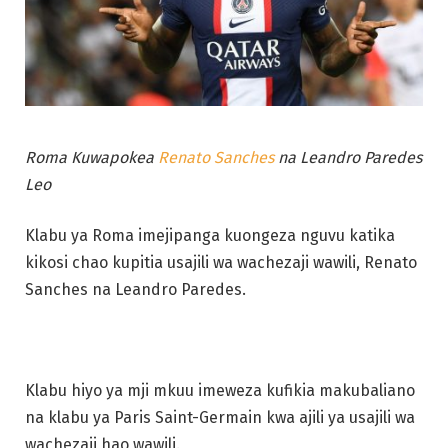
Roma Kuwapokea
Renato Sanches
na Leandro Paredes
Leo
Klabu ya Roma imejipanga kuongeza nguvu katika
kikosi chao kupitia usajili wa wachezaji wawili, Renato
Sanches na Leandro Paredes.
Klabu hiyo ya mji mkuu imeweza kufikia makubaliano
na klabu ya Paris Saint-Germain kwa ajili ya usajili wa
wachezaji hao wawili.