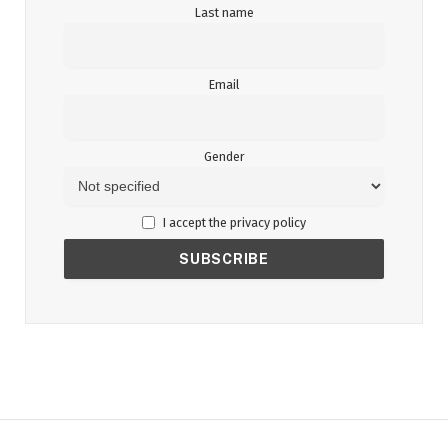
Last name
Email
Gender
I accept the privacy policy