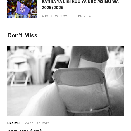
RATIBA YA LIGI KUU YA NBC MSIMU WA
2025/2026
AUGUST 29, 2025
13K
VIEWS
Don't Miss
HADITHI
MARCH 23, 2026