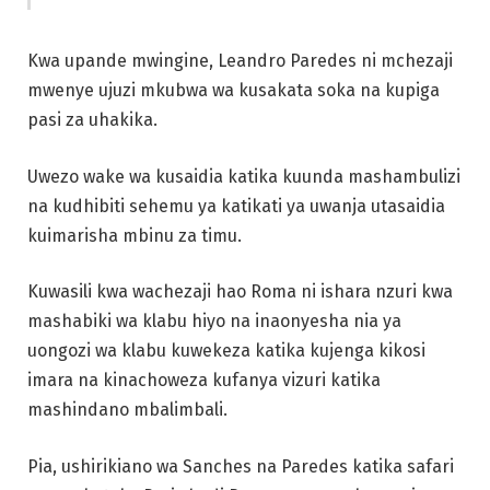
Kwa upande mwingine, Leandro Paredes ni mchezaji
mwenye ujuzi mkubwa wa kusakata soka na kupiga
pasi za uhakika.
Uwezo wake wa kusaidia katika kuunda mashambulizi
na kudhibiti sehemu ya katikati ya uwanja utasaidia
kuimarisha mbinu za timu.
Kuwasili kwa wachezaji hao Roma ni ishara nzuri kwa
mashabiki wa klabu hiyo na inaonyesha nia ya
uongozi wa klabu kuwekeza katika kujenga kikosi
imara na kinachoweza kufanya vizuri katika
mashindano mbalimbali.
Pia, ushirikiano wa Sanches na Paredes katika safari