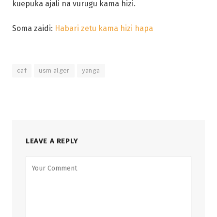
kuepuka ajali na vurugu kama hizi.
Soma zaidi:
Habari zetu kama hizi hapa
caf
usm alger
yanga
LEAVE A REPLY