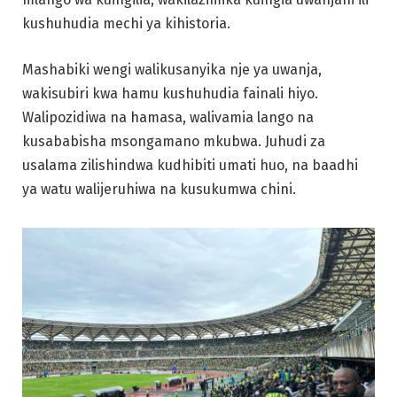
kushuhudia mechi ya kihistoria.
Mashabiki wengi walikusanyika nje ya uwanja,
wakisubiri kwa hamu kushuhudia fainali hiyo.
Walipozidiwa na hamasa, walivamia lango na
kusababisha msongamano mkubwa. Juhudi za
usalama zilishindwa kudhibiti umati huo, na baadhi
ya watu walijeruhiwa na kusukumwa chini.