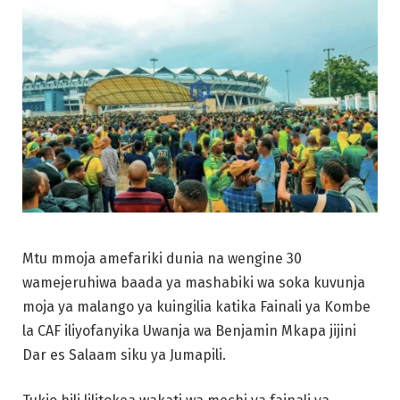
Mtu mmoja amefariki dunia na wengine 30
wamejeruhiwa baada ya mashabiki wa soka kuvunja
moja ya malango ya kuingilia katika Fainali ya Kombe
la CAF iliyofanyika Uwanja wa Benjamin Mkapa jijini
Dar es Salaam siku ya Jumapili.