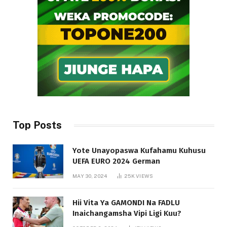
Top Posts
Yote Unayopaswa Kufahamu Kuhusu
UEFA EURO 2024 German
MAY 30, 2024
25K
VIEWS
Hii Vita Ya GAMONDI Na FADLU
Inaichangamsha Vipi Ligi Kuu?