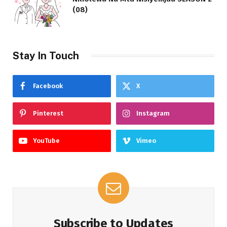
(08)
Stay In Touch
Facebook
X
Pinterest
Instagram
YouTube
Vimeo
Subscribe to Updates