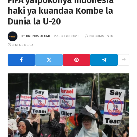
FIFA yaipokonya Indonesia
haki ya kuandaa Kombe la
Dunia la U-20
BY
BRENDA ULOMI
MARCH 30, 2023
NO COMMENTS
3 MINS READ