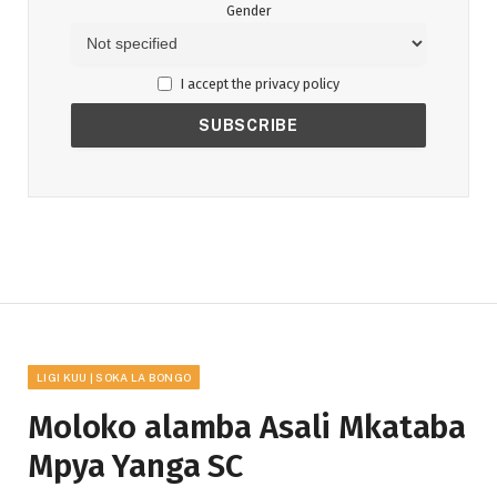
Gender
I accept the privacy policy
LIGI KUU | SOKA LA BONGO
Moloko alamba Asali Mkataba
Mpya Yanga SC