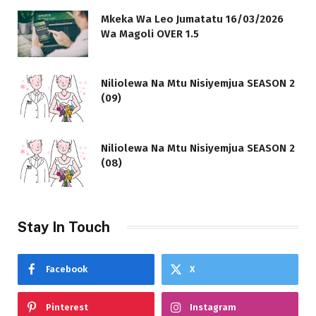
Mkeka Wa Leo Jumatatu 16/03/2026
Wa Magoli OVER 1.5
Niliolewa Na Mtu Nisiyemjua SEASON 2
(09)
Niliolewa Na Mtu Nisiyemjua SEASON 2
(08)
Stay In Touch
Facebook
X
Pinterest
Instagram