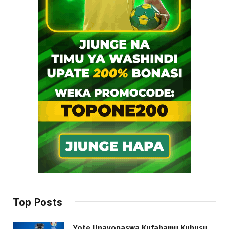
Top Posts
Yote Unayopaswa Kufahamu Kuhusu