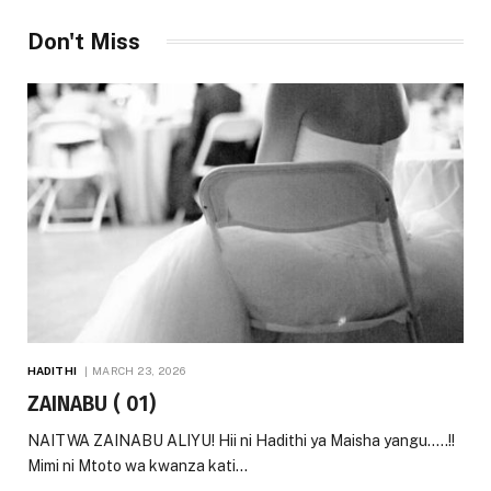
Don't Miss
HADITHI
MARCH 23, 2026
ZAINABU ( 01)
NAITWA ZAINABU ALIYU! Hii ni Hadithi ya Maisha yangu…..!!
Mimi ni Mtoto wa kwanza kati…