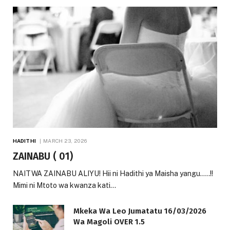
HADITHI
MARCH 23, 2026
ZAINABU ( 01)
NAITWA ZAINABU ALIYU! Hii ni Hadithi ya Maisha yangu…..!!
Mimi ni Mtoto wa kwanza kati…
Mkeka Wa Leo Jumatatu 16/03/2026
Wa Magoli OVER 1.5