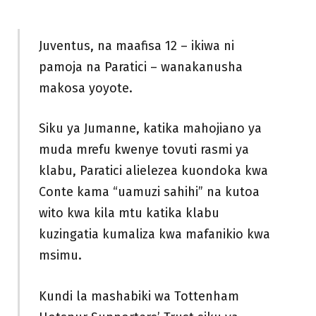
Juventus, na maafisa 12 – ikiwa ni
pamoja na Paratici – wanakanusha
makosa yoyote.
Siku ya Jumanne, katika mahojiano ya
muda mrefu kwenye tovuti rasmi ya
klabu, Paratici alielezea kuondoka kwa
Conte kama “uamuzi sahihi” na kutoa
wito kwa kila mtu katika klabu
kuzingatia kumaliza kwa mafanikio kwa
msimu.
Kundi la mashabiki wa Tottenham