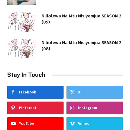
Niliolewa Na Mtu Nisiyemjua SEASON 2
(09)
Niliolewa Na Mtu Nisiyemjua SEASON 2
(08)
Stay In Touch
Facebook
X
Pinterest
Instagram
YouTube
Vimeo