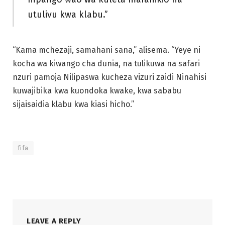
utulivu kwa klabu.”
“Kama mchezaji, samahani sana,” alisema. “Yeye ni
kocha wa kiwango cha dunia, na tulikuwa na safari
nzuri pamoja Nilipaswa kucheza vizuri zaidi Ninahisi
kuwajibika kwa kuondoka kwake, kwa sababu
sijaisaidia klabu kwa kiasi hicho.”
fifa
LEAVE A REPLY