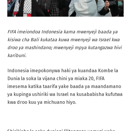
FIFA imeiondoa Indonesia kama mwenyeji baada ya
kisiwa cha Bali kukataa kuwa mwenyeji wa Israel kwa
droo ya mashindano; mwenyeji mpya kutangazwa hivi
karibuni.
Indonesia imepokonywa haki ya kuandaa Kombe la
Dunia la soka la vijana chini ya miaka 20, FIFA
imesema katika taarifa yake baada ya maandamano
ya kupinga ushiriki wa Israel na kusababisha kufutwa
kwa droo kuu ya michuano hiyo.