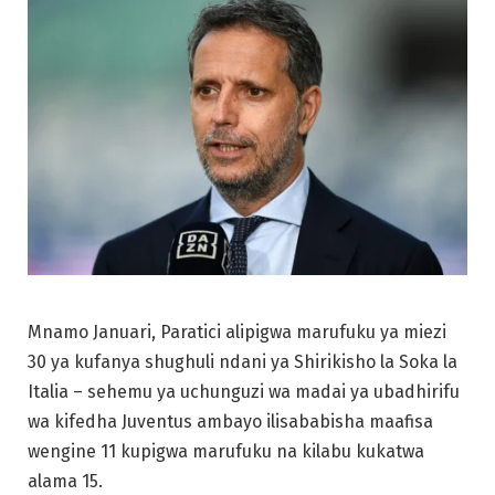
Mnamo Januari, Paratici alipigwa marufuku ya miezi
30 ya kufanya shughuli ndani ya Shirikisho la Soka la
Italia – sehemu ya uchunguzi wa madai ya ubadhirifu
wa kifedha Juventus ambayo ilisababisha maafisa
wengine 11 kupigwa marufuku na kilabu kukatwa
alama 15.