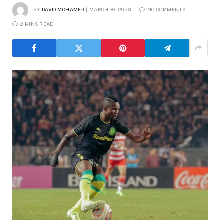
BY
DAVID MOHAMED
MARCH 30, 2023
NO COMMENTS
2 MINS READ