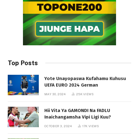
Top Posts
Yote Unayopaswa Kufahamu Kuhusu
UEFA EURO 2024 German
MAY 30, 2024
25K
VIEWS
Hii Vita Ya GAMONDI Na FADLU
Inaichangamsha Vipi Ligi Kuu?
OCTOBER 3, 2024
17K
VIEWS