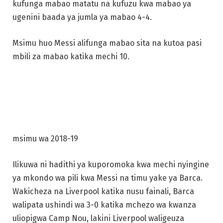
kufunga mabao matatu na kufuzu kwa mabao ya
ugenini baada ya jumla ya mabao 4-4.
Msimu huo Messi alifunga mabao sita na kutoa pasi
mbili za mabao katika mechi 10.
msimu wa 2018-19
Ilikuwa ni hadithi ya kuporomoka kwa mechi nyingine
ya mkondo wa pili kwa Messi na timu yake ya Barca.
Wakicheza na Liverpool katika nusu fainali, Barca
walipata ushindi wa 3-0 katika mchezo wa kwanza
uliopigwa Camp Nou, lakini Liverpool waligeuza