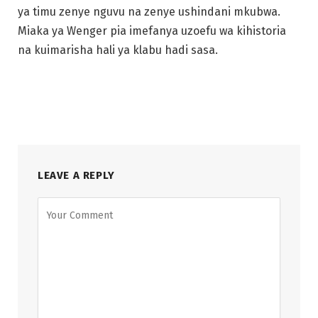
ya timu zenye nguvu na zenye ushindani mkubwa.
Miaka ya Wenger pia imefanya uzoefu wa kihistoria
na kuimarisha hali ya klabu hadi sasa.
LEAVE A REPLY