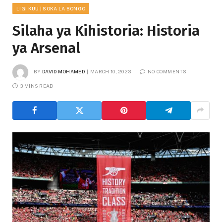
LIGI KUU | SOKA LA BONGO
Silaha ya Kihistoria: Historia
ya Arsenal
BY
DAVID MOHAMED
MARCH 10, 2023
NO COMMENTS
3 MINS READ