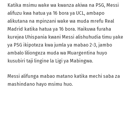
Katika msimu wake wa kwanza akiwa na PSG, Messi
alifuzu kwa hatua ya 16 bora ya UCL, ambapo
alikutana na mpinzani wake wa muda mrefu Real
Madrid katika hatua ya 16 bora. Haikuwa furaha
kurejea Uhispania kwani Messi alishuhudia timu yake
ya PSG ikipoteza kwa jumla ya mabao 2-3, jambo
ambalo liliongeza muda wa Muargentina huyo
kusubiri taji lingine la Ligi ya Mabingwa.
Messi alifunga mabao matano katika mechi saba za
mashindano hayo msimu huo.