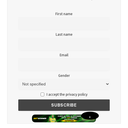
First name
Last name
Email
Gender
I accept the privacy policy
×