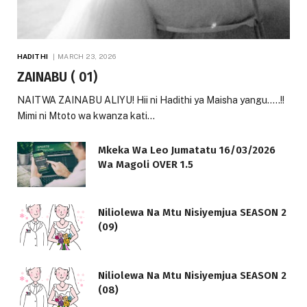
HADITHI
MARCH 23, 2026
ZAINABU ( 01)
NAITWA ZAINABU ALIYU! Hii ni Hadithi ya Maisha yangu…..!!
Mimi ni Mtoto wa kwanza kati…
Mkeka Wa Leo Jumatatu 16/03/2026
Wa Magoli OVER 1.5
Niliolewa Na Mtu Nisiyemjua SEASON 2
(09)
Niliolewa Na Mtu Nisiyemjua SEASON 2
(08)