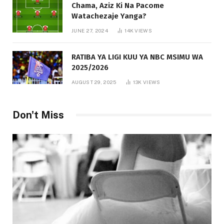
Chama, Aziz Ki Na Pacome
Watachezaje Yanga?
JUNE 27, 2024
14K
VIEWS
RATIBA YA LIGI KUU YA NBC MSIMU WA
2025/2026
AUGUST 29, 2025
13K
VIEWS
Don't Miss