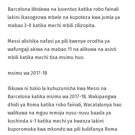
Barcelona ilitolewa na Juventus katika robo fainali
lakini ikasogezwa mbele na kupoteza kwa jumla ya
mabao 3-0 katika mechi mbili zilizopita.
Messi alishika nafasi ya pili kwenye orodha ya
wafungaji akiwa na mabao 11 na alikuwa na asisti
mbili katika mechi tisa msimu huo.
msimu wa 2017-18
Ilikuwa ni tukio la kuhuzunisha kwa Messi na
Barcelona katika msimu wa 2017-18. Wakipangwa
dhidi ya Roma katika robo fainali, Wacatalunya hao
walikuwa na mguu mmoja nusu-nusu baada ya
kushinda 4-1 katika mechi ya kwanza lakini
kuporomoka kwa mkondo wa pili kuliifanya Roma