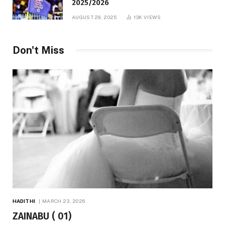
2025/2026
AUGUST 29, 2025
13K
VIEWS
Don't Miss
HADITHI
MARCH 23, 2026
ZAINABU ( 01)