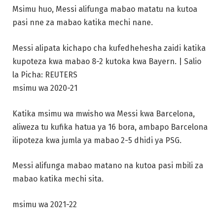
Msimu huo, Messi alifunga mabao matatu na kutoa
pasi nne za mabao katika mechi nane.
Messi alipata kichapo cha kufedhehesha zaidi katika
kupoteza kwa mabao 8-2 kutoka kwa Bayern. | Salio
la Picha: REUTERS
msimu wa 2020-21
Katika msimu wa mwisho wa Messi kwa Barcelona, ​​
aliweza tu kufika hatua ya 16 bora, ambapo Barcelona
ilipoteza kwa jumla ya mabao 2-5 dhidi ya PSG.
Messi alifunga mabao matano na kutoa pasi mbili za
mabao katika mechi sita.
msimu wa 2021-22