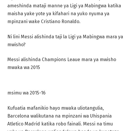
ameshinda mataji manne ya Ligi ya Mabingwa katika
maisha yake yote ya kifahari na yuko nyuma ya
mpinzani wake Cristiano Ronaldo.
Ni lini Messi alishinda taji la Ligi ya Mabingwa mara ya
mwisho?
Messi alishinda Champions Leaue mara ya mwisho
mwaka wa 2015
msimu wa 2015-16
Kufuatia mafanikio hayo mwaka uliotangulia,
Barcelona walikutana na mpinzani wa Uhispania
Atletico Madrid katika robo fainali. Messi na timu