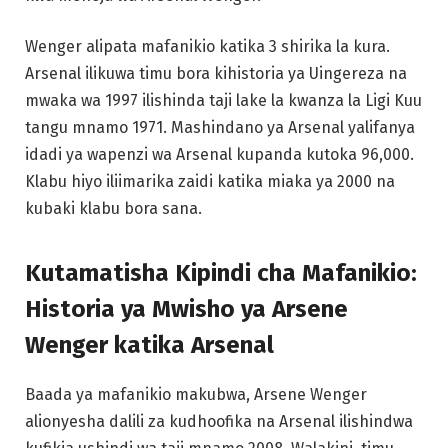
Wenger alipata mafanikio katika 3 shirika la kura.
Arsenal ilikuwa timu bora kihistoria ya Uingereza na
mwaka wa 1997 ilishinda taji lake la kwanza la Ligi Kuu
tangu mnamo 1971. Mashindano ya Arsenal yalifanya
idadi ya wapenzi wa Arsenal kupanda kutoka 96,000.
Klabu hiyo iliimarika zaidi katika miaka ya 2000 na
kubaki klabu bora sana.
Kutamatisha Kipindi cha Mafanikio:
Historia ya Mwisho ya Arsene
Wenger katika Arsenal
Baada ya mafanikio makubwa, Arsene Wenger
alionyesha dalili za kudhoofika na Arsenal ilishindwa