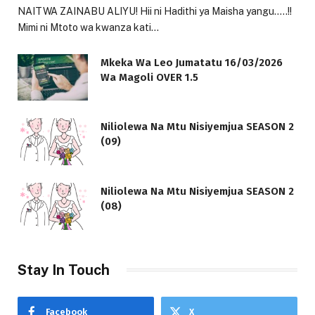
NAITWA ZAINABU ALIYU! Hii ni Hadithi ya Maisha yangu…..!!
Mimi ni Mtoto wa kwanza kati…
Mkeka Wa Leo Jumatatu 16/03/2026
Wa Magoli OVER 1.5
Niliolewa Na Mtu Nisiyemjua SEASON 2
(09)
Niliolewa Na Mtu Nisiyemjua SEASON 2
(08)
Stay In Touch
Facebook
X