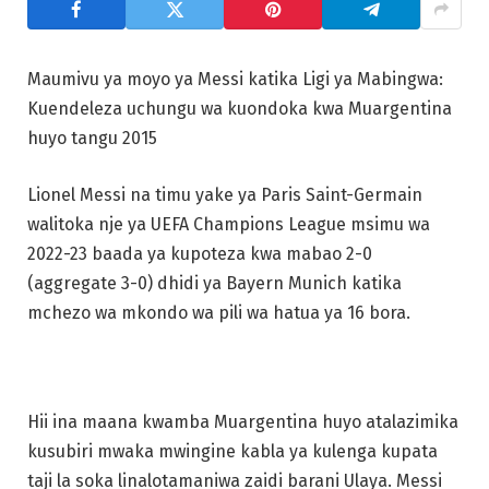
Maumivu ya moyo ya Messi katika Ligi ya Mabingwa:
Kuendeleza uchungu wa kuondoka kwa Muargentina
huyo tangu 2015
Lionel Messi na timu yake ya Paris Saint-Germain
walitoka nje ya UEFA Champions League msimu wa
2022-23 baada ya kupoteza kwa mabao 2-0
(aggregate 3-0) dhidi ya Bayern Munich katika
mchezo wa mkondo wa pili wa hatua ya 16 bora.
Hii ina maana kwamba Muargentina huyo atalazimika
kusubiri mwaka mwingine kabla ya kulenga kupata
taji la soka linalotamaniwa zaidi barani Ulaya. Messi