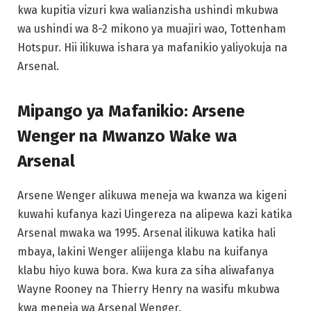
kwa kupitia vizuri kwa walianzisha ushindi mkubwa
wa ushindi wa 8-2 mikono ya muajiri wao, Tottenham
Hotspur. Hii ilikuwa ishara ya mafanikio yaliyokuja na
Arsenal.
Mipango ya Mafanikio: Arsene
Wenger na Mwanzo Wake wa
Arsenal
Arsene Wenger alikuwa meneja wa kwanza wa kigeni
kuwahi kufanya kazi Uingereza na alipewa kazi katika
Arsenal mwaka wa 1995. Arsenal ilikuwa katika hali
mbaya, lakini Wenger aliijenga klabu na kuifanya
klabu hiyo kuwa bora. Kwa kura za siha aliwafanya
Wayne Rooney na Thierry Henry na wasifu mkubwa
kwa meneja wa Arsenal Wenger.