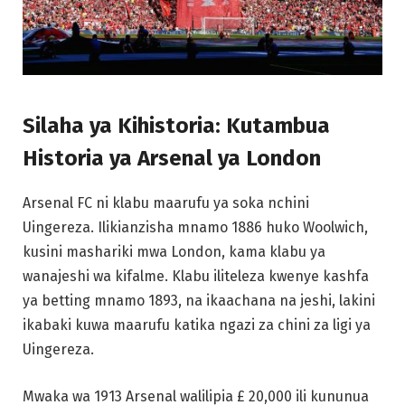
Silaha ya Kihistoria: Kutambua
Historia ya Arsenal ya London
Arsenal FC ni klabu maarufu ya soka nchini
Uingereza. Ilikianzisha mnamo 1886 huko Woolwich,
kusini mashariki mwa London, kama klabu ya
wanajeshi wa kifalme. Klabu iliteleza kwenye kashfa
ya betting mnamo 1893, na ikaachana na jeshi, lakini
ikabaki kuwa maarufu katika ngazi za chini za ligi ya
Uingereza.
Mwaka wa 1913 Arsenal walilipia £ 20,000 ili kununua