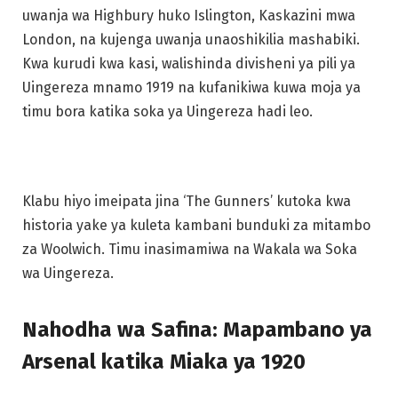
uwanja wa Highbury huko Islington, Kaskazini mwa
London, na kujenga uwanja unaoshikilia mashabiki.
Kwa kurudi kwa kasi, walishinda divisheni ya pili ya
Uingereza mnamo 1919 na kufanikiwa kuwa moja ya
timu bora katika soka ya Uingereza hadi leo.
Klabu hiyo imeipata jina ‘The Gunners’ kutoka kwa
historia yake ya kuleta kambani bunduki za mitambo
za Woolwich. Timu inasimamiwa na Wakala wa Soka
wa Uingereza.
Nahodha wa Safina: Mapambano ya
Arsenal katika Miaka ya 1920