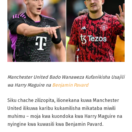
Manchester United Bado Wanaweza Kufanikisha Usajili
wa Harry Maguire na
Benjamin Pavard
Siku chache zilizopita, ilionekana kuwa Manchester
United ilikuwa karibu kukamilisha mikataba miwili
muhimu – moja kwa kuondoka kwa Harry Maguire na
nyingine kwa kuwasili kwa Benjamin Pavard.