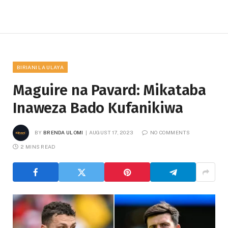
BIRIANI LA ULAYA
Maguire na Pavard: Mikataba
Inaweza Bado Kufanikiwa
BY
BRENDA ULOMI
AUGUST 17, 2023
NO COMMENTS
2 MINS READ