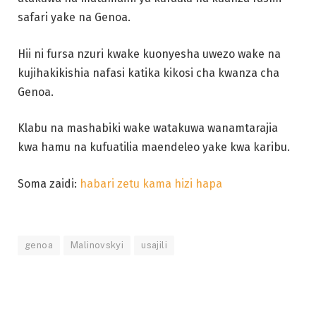
safari yake na Genoa.
Hii ni fursa nzuri kwake kuonyesha uwezo wake na
kujihakikishia nafasi katika kikosi cha kwanza cha
Genoa.
Klabu na mashabiki wake watakuwa wanamtarajia
kwa hamu na kufuatilia maendeleo yake kwa karibu.
Soma zaidi:
habari zetu kama hizi hapa
genoa
Malinovskyi
usajili