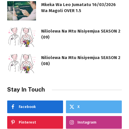
Mkeka Wa Leo Jumatatu 16/03/2026
Wa Magoli OVER 1.5
Niliolewa Na Mtu Nisiyemjua SEASON 2
(09)
Niliolewa Na Mtu Nisiyemjua SEASON 2
(08)
Stay In Touch
Facebook
X
Pinterest
Instagram