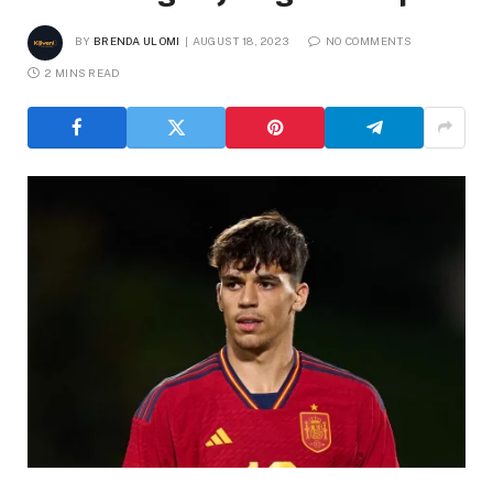
BY
BRENDA ULOMI
AUGUST 18, 2023
NO COMMENTS
2 MINS READ