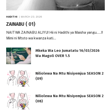
HADITHI
MARCH 23, 2026
ZAINABU ( 01)
NAITWA ZAINABU ALIYU! Hii ni Hadithi ya Maisha yangu…..!!
Mimi ni Mtoto wa kwanza kati…
Mkeka Wa Leo Jumatatu 16/03/2026
Wa Magoli OVER 1.5
Niliolewa Na Mtu Nisiyemjua SEASON 2
(09)
Niliolewa Na Mtu Nisiyemjua SEASON 2
(08)