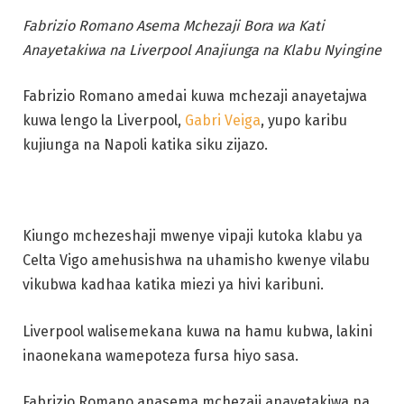
Fabrizio Romano Asema Mchezaji Bora wa Kati
Anayetakiwa na Liverpool Anajiunga na Klabu Nyingine
Fabrizio Romano amedai kuwa mchezaji anayetajwa
kuwa lengo la Liverpool,
Gabri Veiga
, yupo karibu
kujiunga na Napoli katika siku zijazo.
Kiungo mchezeshaji mwenye vipaji kutoka klabu ya
Celta Vigo amehusishwa na uhamisho kwenye vilabu
vikubwa kadhaa katika miezi ya hivi karibuni.
Liverpool walisemekana kuwa na hamu kubwa, lakini
inaonekana wamepoteza fursa hiyo sasa.
Fabrizio Romano anasema mchezaji anayetakiwa na