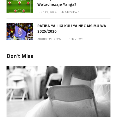
Watachezaje Yanga?
JUNE 27, 2024
14K
VIEWS
RATIBA YA LIGI KUU YA NBC MSIMU WA
2025/2026
AUGUST 29, 2025
13K
VIEWS
Don't Miss