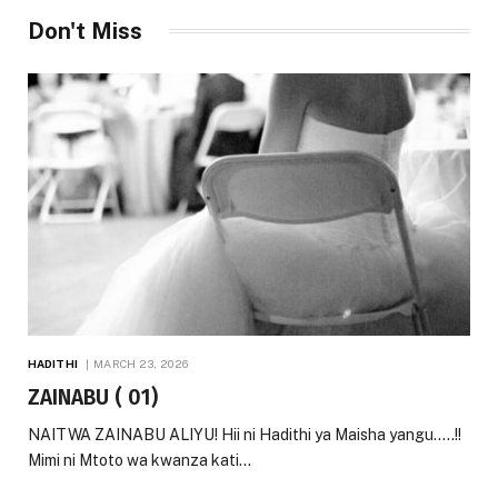
Don't Miss
HADITHI
MARCH 23, 2026
ZAINABU ( 01)
NAITWA ZAINABU ALIYU! Hii ni Hadithi ya Maisha yangu…..!!
Mimi ni Mtoto wa kwanza kati…