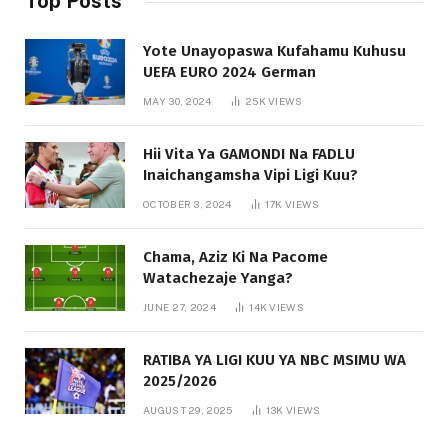
Top Posts
Yote Unayopaswa Kufahamu Kuhusu
UEFA EURO 2024 German
MAY 30, 2024
25K
VIEWS
Hii Vita Ya GAMONDI Na FADLU
Inaichangamsha Vipi Ligi Kuu?
OCTOBER 3, 2024
17K
VIEWS
Chama, Aziz Ki Na Pacome
Watachezaje Yanga?
JUNE 27, 2024
14K
VIEWS
RATIBA YA LIGI KUU YA NBC MSIMU WA
2025/2026
AUGUST 29, 2025
13K
VIEWS