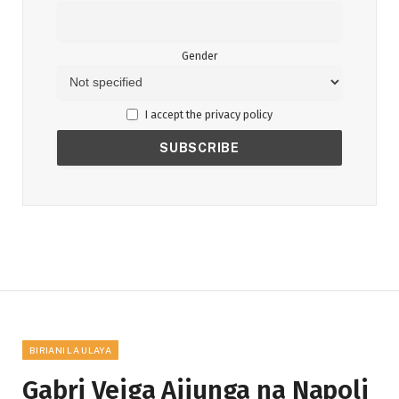
Gender
I accept the privacy policy
BIRIANI LA ULAYA
Gabri Veiga Ajiunga na Napoli