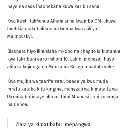
naye na sasa inaonekana kuwa karibu sana.
Kwa kweli, tulifichua Alhamisi hii kwamba OM ilikuwa
imefikia makubaliano na Genoa kwa ajili ya
Malinovskyi.
Biashara hiyo ilihusisha mkopo na chaguo la kununua
kwa takribani euro milioni 10. Lakini mchezaji huyo
alitaka kujiunga na Monza na Bologna badala yake.
Kwa mujibu wa taarifa zetu, baada ya kwa muda
mrefu kutaka kitu kingine, mchezaji wa kimataifa wa
Ukraina hatimaye alitoa idhini Alhamisi jioni kujiunga
na Genoa.
Ziara ya kimatibabu imepangwa