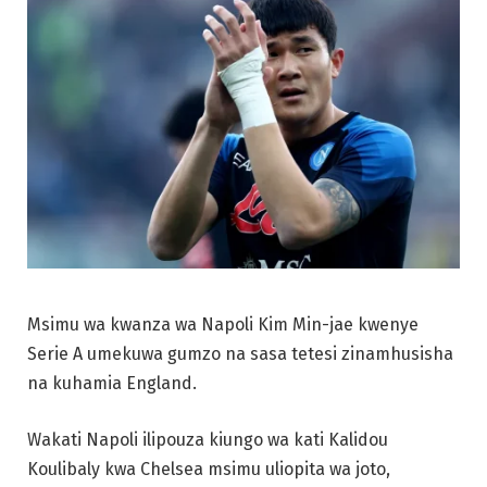
Msimu wa kwanza wa Napoli Kim Min-jae kwenye
Serie A umekuwa gumzo na sasa tetesi zinamhusisha
na kuhamia England.
Wakati Napoli ilipouza kiungo wa kati Kalidou
Koulibaly kwa Chelsea msimu uliopita wa joto,