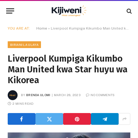
YOU ARE AT:
Home
»
Liverpool Kumpiga Kikumbo Man United kwa Star huyu wa Kikorea
BIRIANI LA ULAYA
Liverpool Kumpiga Kikumbo
Man United kwa Star huyu wa
Kikorea
BY
BRENDA ULOMI
MARCH 28, 2023
NO COMMENTS
2 MINS READ