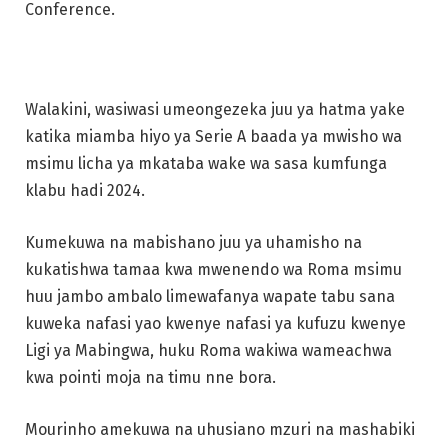
Conference.
Walakini, wasiwasi umeongezeka juu ya hatma yake
katika miamba hiyo ya Serie A baada ya mwisho wa
msimu licha ya mkataba wake wa sasa kumfunga
klabu hadi 2024.
Kumekuwa na mabishano juu ya uhamisho na
kukatishwa tamaa kwa mwenendo wa Roma msimu
huu jambo ambalo limewafanya wapate tabu sana
kuweka nafasi yao kwenye nafasi ya kufuzu kwenye
Ligi ya Mabingwa, huku Roma wakiwa wameachwa
kwa pointi moja na timu nne bora.
Mourinho amekuwa na uhusiano mzuri na mashabiki