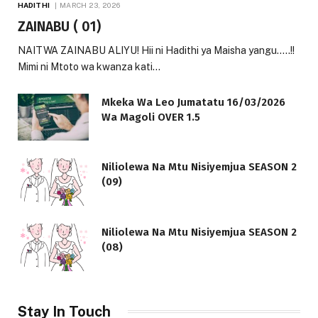
HADITHI
MARCH 23, 2026
ZAINABU ( 01)
NAITWA ZAINABU ALIYU! Hii ni Hadithi ya Maisha yangu…..!!
Mimi ni Mtoto wa kwanza kati…
Mkeka Wa Leo Jumatatu 16/03/2026
Wa Magoli OVER 1.5
Niliolewa Na Mtu Nisiyemjua SEASON 2
(09)
Niliolewa Na Mtu Nisiyemjua SEASON 2
(08)
Stay In Touch