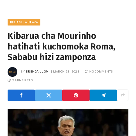
BIRIANI LA ULAYA
Kibarua cha Mourinho
hatihati kuchomoka Roma,
Sababu hizi zamponza
BY
BRENDA ULOMI
MARCH 28, 2023
NO COMMENTS
2 MINS READ