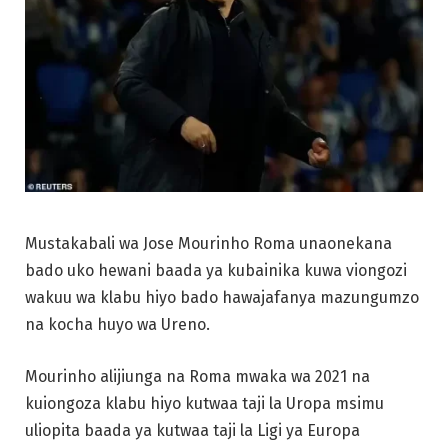
Mustakabali wa Jose Mourinho Roma unaonekana
bado uko hewani baada ya kubainika kuwa viongozi
wakuu wa klabu hiyo bado hawajafanya mazungumzo
na kocha huyo wa Ureno.
Mourinho alijiunga na Roma mwaka wa 2021 na
kuiongoza klabu hiyo kutwaa taji la Uropa msimu
uliopita baada ya kutwaa taji la Ligi ya Europa