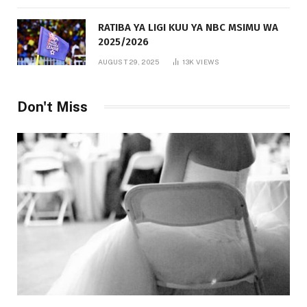
RATIBA YA LIGI KUU YA NBC MSIMU WA
2025/2026
AUGUST 29, 2025
13K
VIEWS
Don't Miss