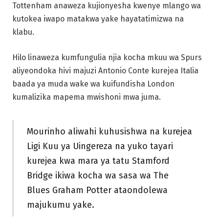
Tottenham anaweza kujionyesha kwenye mlango wa
kutokea iwapo matakwa yake hayatatimizwa na
klabu.
Hilo linaweza kumfungulia njia kocha mkuu wa Spurs
aliyeondoka hivi majuzi Antonio Conte kurejea Italia
baada ya muda wake wa kuifundisha London
kumalizika mapema mwishoni mwa juma.
Mourinho aliwahi kuhusishwa na kurejea
Ligi Kuu ya Uingereza na yuko tayari
kurejea kwa mara ya tatu Stamford
Bridge ikiwa kocha wa sasa wa The
Blues Graham Potter ataondolewa
majukumu yake.