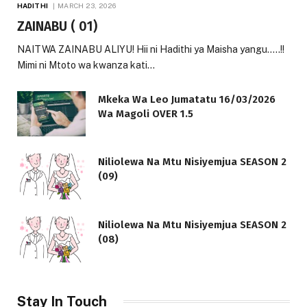
HADITHI
MARCH 23, 2026
ZAINABU ( 01)
NAITWA ZAINABU ALIYU! Hii ni Hadithi ya Maisha yangu…..!!
Mimi ni Mtoto wa kwanza kati…
Mkeka Wa Leo Jumatatu 16/03/2026
Wa Magoli OVER 1.5
Niliolewa Na Mtu Nisiyemjua SEASON 2
(09)
Niliolewa Na Mtu Nisiyemjua SEASON 2
(08)
Stay In Touch