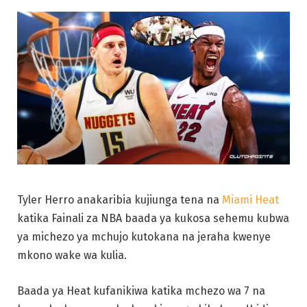
Tyler Herro anakaribia kujiunga tena na
Miami Heat
katika Fainali za NBA baada ya kukosa sehemu kubwa
ya michezo ya mchujo kutokana na jeraha kwenye
mkono wake wa kulia.
Baada ya Heat kufanikiwa katika mchezo wa 7 na