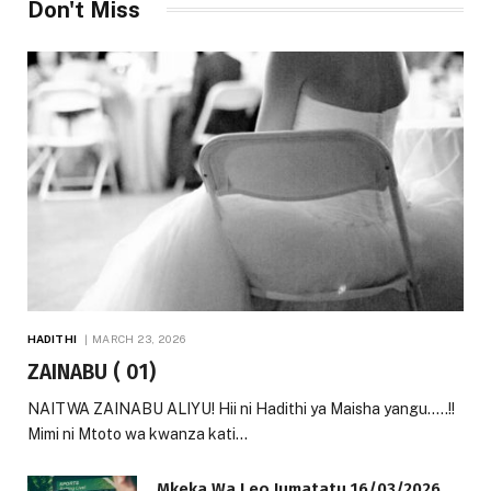
Don't Miss
HADITHI
MARCH 23, 2026
ZAINABU ( 01)
NAITWA ZAINABU ALIYU! Hii ni Hadithi ya Maisha yangu…..!!
Mimi ni Mtoto wa kwanza kati…
Mkeka Wa Leo Jumatatu 16/03/2026