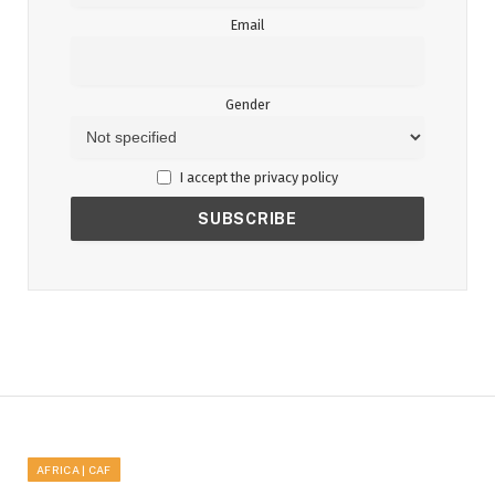
Email
Gender
I accept the privacy policy
AFRICA | CAF