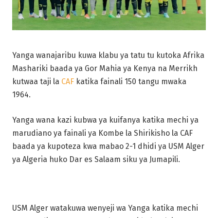
Yanga wanajaribu kuwa klabu ya tatu tu kutoka Afrika
Mashariki baada ya Gor Mahia ya Kenya na Merrikh
kutwaa taji la
CAF
katika fainali 150 tangu mwaka
1964.
Yanga wana kazi kubwa ya kuifanya katika mechi ya
marudiano ya fainali ya Kombe la Shirikisho la CAF
baada ya kupoteza kwa mabao 2-1 dhidi ya USM Alger
ya Algeria huko Dar es Salaam siku ya Jumapili.
USM Alger watakuwa wenyeji wa Yanga katika mechi