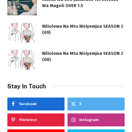
Wa Magoli OVER 1.5
Niliolewa Na Mtu Nisiyemjua SEASON 2
(09)
Niliolewa Na Mtu Nisiyemjua SEASON 2
(08)
Stay In Touch
Facebook
X
Pinterest
Instagram