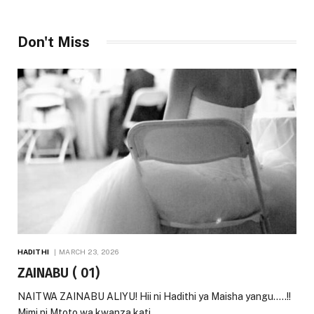
Don't Miss
HADITHI
MARCH 23, 2026
ZAINABU ( 01)
NAITWA ZAINABU ALIYU! Hii ni Hadithi ya Maisha yangu…..!!
Mimi ni Mtoto wa kwanza kati…