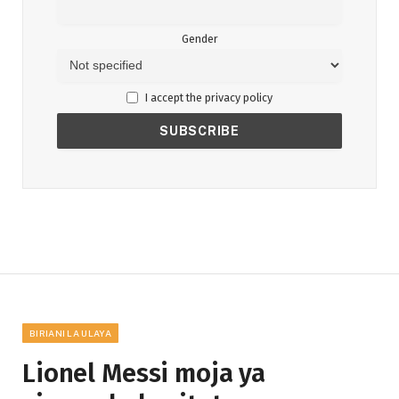
Gender
I accept the privacy policy
BIRIANI LA ULAYA
Lionel Messi moja ya