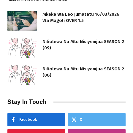
Mkeka Wa Leo Jumatatu 16/03/2026
Wa Magoli OVER 1.5
Niliolewa Na Mtu Nisiyemjua SEASON 2
(09)
Niliolewa Na Mtu Nisiyemjua SEASON 2
(08)
Stay In Touch
Facebook
X