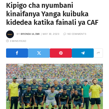
Kipigo cha nyumbani
kinaifanya Yanga kuibuka
kidedea katika fainali ya CAF
BY
BRENDA ULOMI
MAY 30, 2023
NO COMMENTS
3 MINS READ