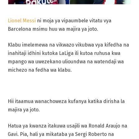
Lionel Messi
ni moja ya vipaumbele vitatu vya
Barcelona msimu huu wa majira ya joto.
Klabu imelemewa na vikwazo vikubwa vya kifedha na
inahitaji idhini kutoka LaLiga ili kutoa ruhusa kwa
mpango wa uwezekano ulioundwa na watendaji wa
michezo na fedha wa klabu.
Hii itaamua wanachoweza kufanya katika dirisha la
majira ya joto.
Hatua ya kwanza itakuwa usajili wa Ronald Araujo na
Gavi. Pia, hali ya mikataba ya Sergi Roberto na