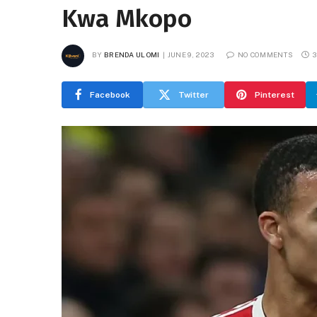
Kwa Mkopo
BY
BRENDA ULOMI
JUNE 9, 2023
NO COMMENTS
3
Facebook
Twitter
Pinterest