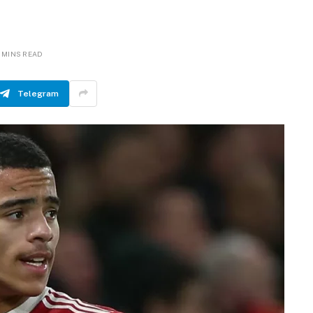
 MINS READ
Telegram