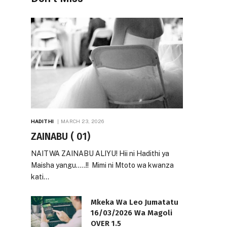
HADITHI
MARCH 23, 2026
ZAINABU ( 01)
NAITWA ZAINABU ALIYU! Hii ni Hadithi ya
Maisha yangu…..!! Mimi ni Mtoto wa kwanza
kati…
Mkeka Wa Leo Jumatatu
16/03/2026 Wa Magoli
OVER 1.5