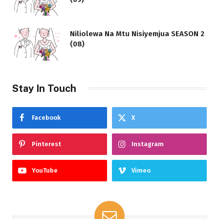
Niliolewa Na Mtu Nisiyemjua SEASON 2
(08)
Stay In Touch
Facebook
X
Pinterest
Instagram
YouTube
Vimeo