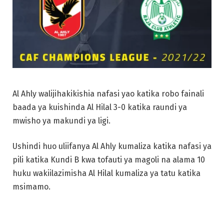
Al Ahly walijihakikishia nafasi yao katika robo fainali
baada ya kuishinda Al Hilal 3-0 katika raundi ya
mwisho ya makundi ya ligi.
Ushindi huo uliifanya Al Ahly kumaliza katika nafasi ya
pili katika Kundi B kwa tofauti ya magoli na alama 10
huku wakiilazimisha Al Hilal kumaliza ya tatu katika
msimamo.