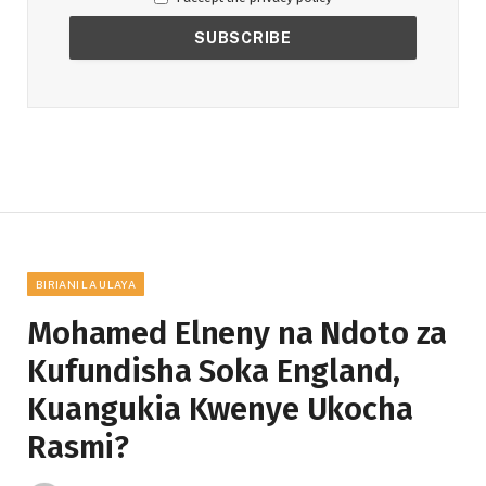
BIRIANI LA ULAYA
Mohamed Elneny na Ndoto za
Kufundisha Soka England,
Kuangukia Kwenye Ukocha
Rasmi?