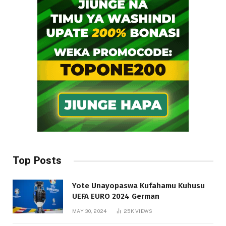
Top Posts
Yote Unayopaswa Kufahamu Kuhusu
UEFA EURO 2024 German
MAY 30, 2024
25K
VIEWS