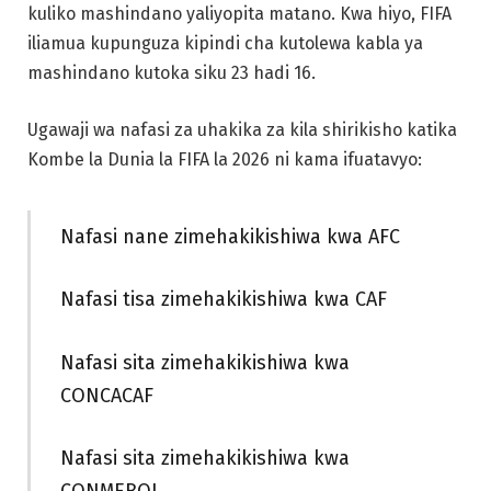
kuliko mashindano yaliyopita matano. Kwa hiyo, FIFA
iliamua kupunguza kipindi cha kutolewa kabla ya
mashindano kutoka siku 23 hadi 16.
Ugawaji wa nafasi za uhakika za kila shirikisho katika
Kombe la Dunia la FIFA la 2026 ni kama ifuatavyo:
Nafasi nane zimehakikishiwa kwa AFC
Nafasi tisa zimehakikishiwa kwa CAF
Nafasi sita zimehakikishiwa kwa
CONCACAF
Nafasi sita zimehakikishiwa kwa