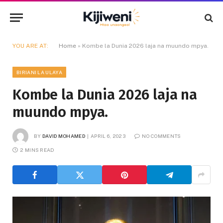
YOU ARE AT:
Home
»
Kombe la Dunia 2026 laja na muundo mpya.
BIRIANI LA ULAYA
Kombe la Dunia 2026 laja na
muundo mpya.
BY
DAVID MOHAMED
APRIL 6, 2023
NO COMMENTS
2 MINS READ