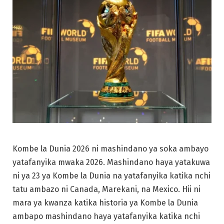
Kombe la Dunia 2026 ni mashindano ya soka ambayo
yatafanyika mwaka 2026. Mashindano haya yatakuwa
ni ya 23 ya Kombe la Dunia na yatafanyika katika nchi
tatu ambazo ni Canada, Marekani, na Mexico. Hii ni
mara ya kwanza katika historia ya Kombe la Dunia
ambapo mashindano haya yatafanyika katika nchi