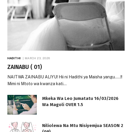
HADITHI
MARCH 23, 2026
ZAINABU ( 01)
NAITWA ZAINABU ALIYU! Hii ni Hadithi ya Maisha yangu…..!!
Mimi ni Mtoto wa kwanza kati…
Mkeka Wa Leo Jumatatu 16/03/2026
Wa Magoli OVER 1.5
Niliolewa Na Mtu Nisiyemjua SEASON 2
(09)