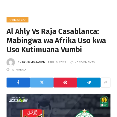
AFRICA | CAF
Al Ahly Vs Raja Casablanca:
Mabingwa wa Afrika Uso kwa
Uso Kutimuana Vumbi
BY
DAVID MOHAMED
APRIL 6, 2023
NO COMMENTS
1 MIN READ