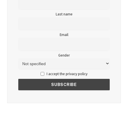
Last name
Email
Gender
I accept the privacy policy