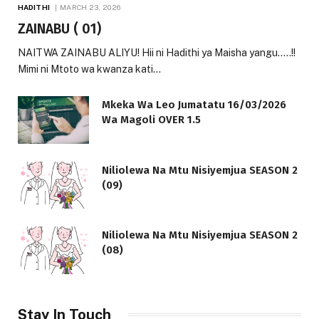
HADITHI
MARCH 23, 2026
ZAINABU ( 01)
NAITWA ZAINABU ALIYU! Hii ni Hadithi ya Maisha yangu…..!!
Mimi ni Mtoto wa kwanza kati…
Mkeka Wa Leo Jumatatu 16/03/2026
Wa Magoli OVER 1.5
Niliolewa Na Mtu Nisiyemjua SEASON 2
(09)
Niliolewa Na Mtu Nisiyemjua SEASON 2
(08)
Stay In Touch