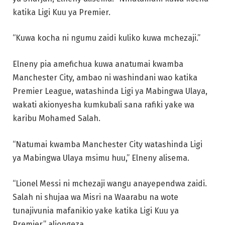
katika Ligi Kuu ya Premier.
“Kuwa kocha ni ngumu zaidi kuliko kuwa mchezaji.”
Elneny pia amefichua kuwa anatumai kwamba
Manchester City, ambao ni washindani wao katika
Premier League, watashinda Ligi ya Mabingwa Ulaya,
wakati akionyesha kumkubali sana rafiki yake wa
karibu Mohamed Salah.
“Natumai kwamba Manchester City watashinda Ligi
ya Mabingwa Ulaya msimu huu,” Elneny alisema.
“Lionel Messi ni mchezaji wangu anayependwa zaidi.
Salah ni shujaa wa Misri na Waarabu na wote
tunajivunia mafanikio yake katika Ligi Kuu ya
Premier,” aliongeza.