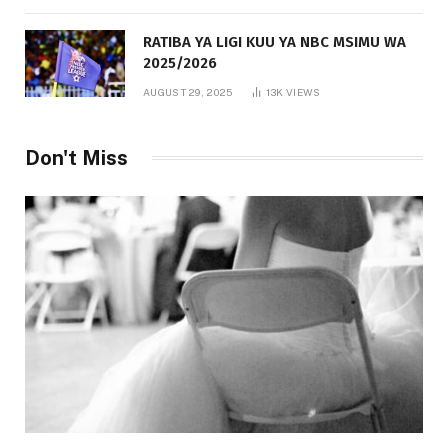
RATIBA YA LIGI KUU YA NBC MSIMU WA
2025/2026
AUGUST 29, 2025
13K
VIEWS
Don't Miss