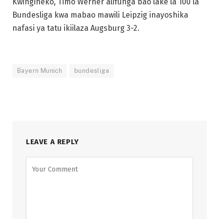
Kwingineko, Timo Werner alifunga bao lake la 100 la
Bundesliga kwa mabao mawili Leipzig inayoshika
nafasi ya tatu ikiilaza Augsburg 3-2.
Bayern Munich
bundesliga
LEAVE A REPLY