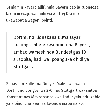
Benjamin Pavard aliifungia Bayern bao la kuongoza
lakini mkwaju wa faulo wa Andrej Kramaric
ukawapatia wageni pointi.
Dortmund ilionekana kuwa tayari
kusonga mbele kwa pointi na Bayern,
ambao wameshinda Bundesligas 10
zilizopita, hadi walipoanguka dhidi ya
Stuttgart.
Sebastien Haller na Donyell Malen waliwapa
Dortmund uongozi wa 2-0 nao Stuttgart wakamtoa
Konstantinos Mavropanos kwa kadi nyekundu kabla
ya kipindi cha kwanza kwenda mapumziko.