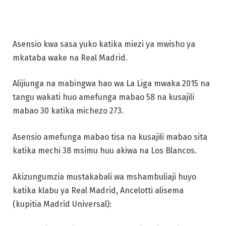
Asensio kwa sasa yuko katika miezi ya mwisho ya
mkataba wake na Real Madrid.
Alijiunga na mabingwa hao wa La Liga mwaka 2015 na
tangu wakati huo amefunga mabao 58 na kusajili
mabao 30 katika michezo 273.
Asensio amefunga mabao tisa na kusajili mabao sita
katika mechi 38 msimu huu akiwa na Los Blancos.
Akizungumzia mustakabali wa mshambuliaji huyo
katika klabu ya Real Madrid, Ancelotti alisema
(kupitia Madrid Universal):