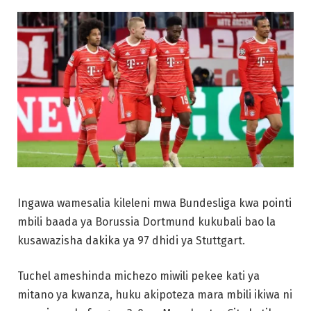
Ingawa wamesalia kileleni mwa Bundesliga kwa pointi
mbili baada ya Borussia Dortmund kukubali bao la
kusawazisha dakika ya 97 dhidi ya Stuttgart.
Tuchel ameshinda michezo miwili pekee kati ya
mitano ya kwanza, huku akipoteza mara mbili ikiwa ni