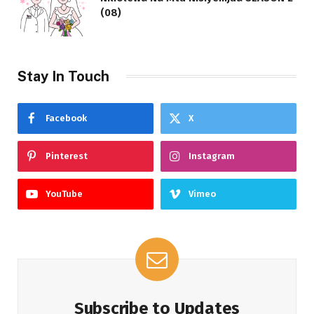
(08)
Stay In Touch
Facebook
X
Pinterest
Instagram
YouTube
Vimeo
Subscribe to Updates