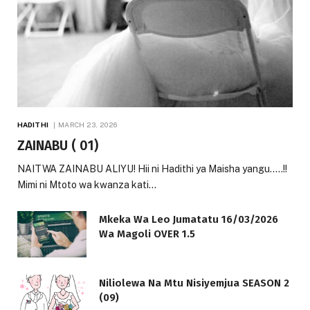
HADITHI
MARCH 23, 2026
ZAINABU ( 01)
NAITWA ZAINABU ALIYU! Hii ni Hadithi ya Maisha yangu…..!!
Mimi ni Mtoto wa kwanza kati…
Mkeka Wa Leo Jumatatu 16/03/2026
Wa Magoli OVER 1.5
Niliolewa Na Mtu Nisiyemjua SEASON 2
(09)