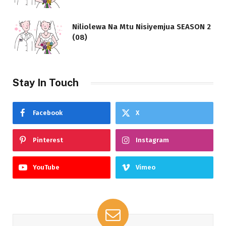
Niliolewa Na Mtu Nisiyemjua SEASON 2
(08)
Stay In Touch
Facebook
X
Pinterest
Instagram
YouTube
Vimeo