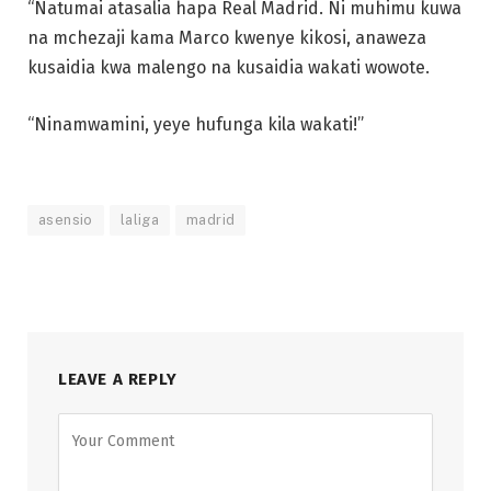
“Natumai atasalia hapa Real Madrid. Ni muhimu kuwa
na mchezaji kama Marco kwenye kikosi, anaweza
kusaidia kwa malengo na kusaidia wakati wowote.
“Ninamwamini, yeye hufunga kila wakati!”
asensio
laliga
madrid
LEAVE A REPLY