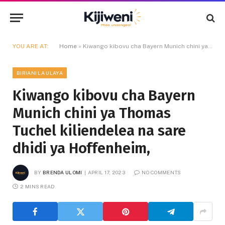
YOU ARE AT:
Home
»
Kiwango kibovu cha Bayern Munich chini ya Thomas Tuchel kiliendelea na sare dhidi ya Hoffenheim,
BIRIANI LA ULAYA
Kiwango kibovu cha Bayern
Munich chini ya Thomas
Tuchel kiliendelea na sare
dhidi ya Hoffenheim,
BY
BRENDA ULOMI
APRIL 17, 2023
NO COMMENTS
2 MINS READ