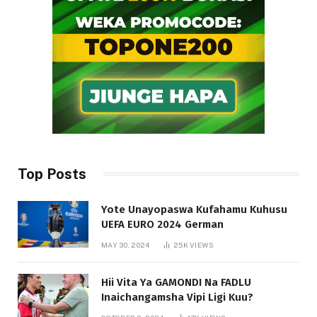
Top Posts
Yote Unayopaswa Kufahamu Kuhusu
UEFA EURO 2024 German
MAY 30, 2024
25K
VIEWS
Hii Vita Ya GAMONDI Na FADLU
Inaichangamsha Vipi Ligi Kuu?