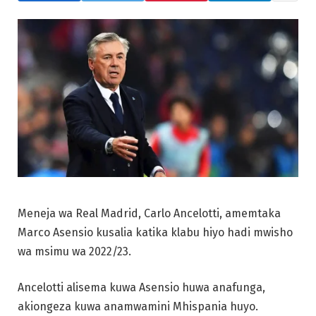
Meneja wa Real Madrid, Carlo Ancelotti, amemtaka
Marco Asensio kusalia katika klabu hiyo hadi mwisho
wa msimu wa 2022/23.
Ancelotti alisema kuwa Asensio huwa anafunga,
akiongeza kuwa anamwamini Mhispania huyo.