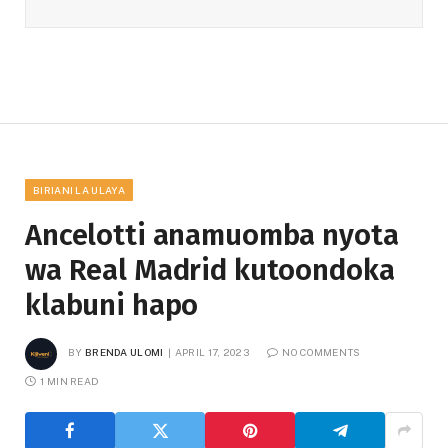
BIRIANI LA ULAYA
Ancelotti anamuomba nyota
wa Real Madrid kutoondoka
klabuni hapo
BY
BRENDA ULOMI
APRIL 17, 2023
NO COMMENTS
1 MIN READ