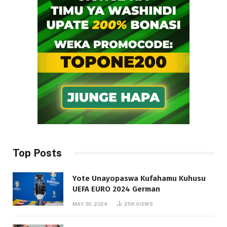
Top Posts
Yote Unayopaswa Kufahamu Kuhusu
UEFA EURO 2024 German
MAY 30, 2024
25K
VIEWS