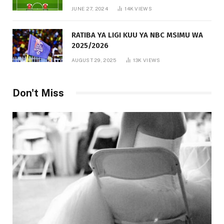
JUNE 27, 2024
14K
VIEWS
RATIBA YA LIGI KUU YA NBC MSIMU WA
2025/2026
AUGUST 29, 2025
13K
VIEWS
Don't Miss