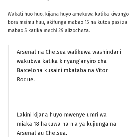
Wakati huo huo, kijana huyo amekuwa katika kiwango
bora msimu huu, akifunga mabao 15 na kutoa pasi za
mabao 5 katika mechi 29 alizocheza.
Arsenal na Chelsea walikuwa washindani
wakubwa katika kinyang’anyiro cha
Barcelona kusaini mkataba na Vitor
Roque.
Lakini kijana huyo mwenye umri wa
miaka 18 hakuwa na nia ya kujiunga na
Arsenal au Chelsea.