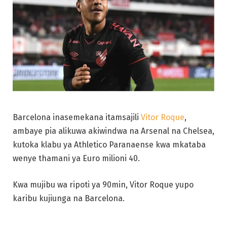
Barcelona inasemekana itamsajili
Vitor Roque
,
ambaye pia alikuwa akiwindwa na Arsenal na Chelsea,
kutoka klabu ya Athletico Paranaense kwa mkataba
wenye thamani ya Euro milioni 40.
Kwa mujibu wa ripoti ya 90min, Vitor Roque yupo
karibu kujiunga na Barcelona.