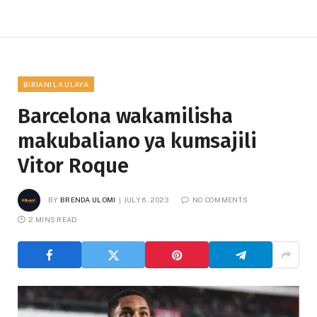
BIRIANI LA ULAYA
Barcelona wakamilisha
makubaliano ya kumsajili
Vitor Roque
BY
BRENDA ULOMI
JULY 6, 2023
NO COMMENTS
2 MINS READ