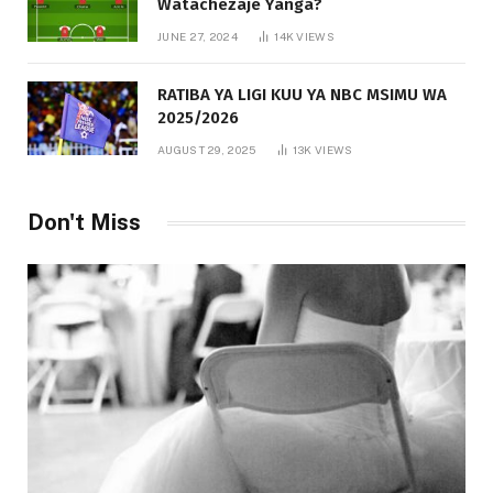
Watachezaje Yanga?
JUNE 27, 2024
14K
VIEWS
RATIBA YA LIGI KUU YA NBC MSIMU WA
2025/2026
AUGUST 29, 2025
13K
VIEWS
Don't Miss