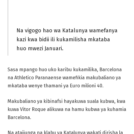
Na vigogo hao wa Katalunya wamefanya
kazi kwa bidii ili kukamilisha mkataba
huo mwezi Januari.
Sasa mpango huo uko karibu kukamilika, Barcelona
na Athletico Paranaense wamefikia makubaliano ya
mkataba wenye thamani ya Euro milioni 40.
Makubaliano ya kibinafsi hayakuwa suala kubwa, kwa
kuwa Vitor Roque alikuwa na hamu kubwa ya kuhamia
Barcelona.
Na atajiunga na klabu ya Katalunya wakati dirisha la