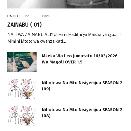
HADITHI
MARCH 23, 2026
ZAINABU ( 01)
NAITWA ZAINABU ALIYU! Hii ni Hadithi ya Maisha yangu…..!!
Mimi ni Mtoto wa kwanza kati…
Mkeka Wa Leo Jumatatu 16/03/2026
Wa Magoli OVER 1.5
Niliolewa Na Mtu Nisiyemjua SEASON 2
(09)
Niliolewa Na Mtu Nisiyemjua SEASON 2
(08)