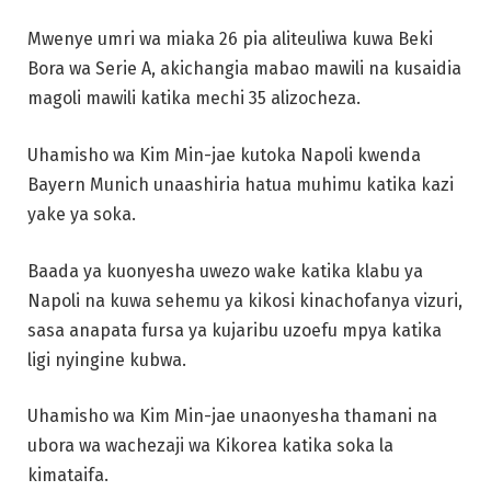
Mwenye umri wa miaka 26 pia aliteuliwa kuwa Beki
Bora wa Serie A, akichangia mabao mawili na kusaidia
magoli mawili katika mechi 35 alizocheza.
Uhamisho wa Kim Min-jae kutoka Napoli kwenda
Bayern Munich unaashiria hatua muhimu katika kazi
yake ya soka.
Baada ya kuonyesha uwezo wake katika klabu ya
Napoli na kuwa sehemu ya kikosi kinachofanya vizuri,
sasa anapata fursa ya kujaribu uzoefu mpya katika
ligi nyingine kubwa.
Uhamisho wa Kim Min-jae unaonyesha thamani na
ubora wa wachezaji wa Kikorea katika soka la
kimataifa.