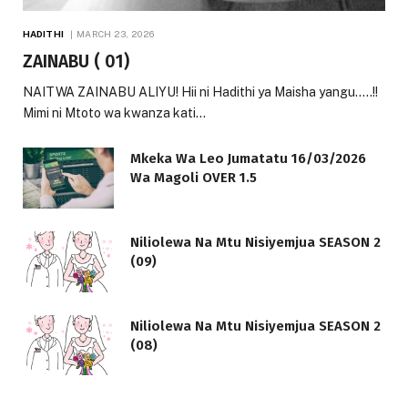
HADITHI
MARCH 23, 2026
ZAINABU ( 01)
NAITWA ZAINABU ALIYU! Hii ni Hadithi ya Maisha yangu…..!!
Mimi ni Mtoto wa kwanza kati…
Mkeka Wa Leo Jumatatu 16/03/2026
Wa Magoli OVER 1.5
Niliolewa Na Mtu Nisiyemjua SEASON 2
(09)
Niliolewa Na Mtu Nisiyemjua SEASON 2
(08)