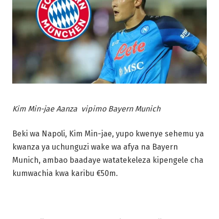
Kim Min-jae Aanza vipimo Bayern Munich
Beki wa Napoli, Kim Min-jae, yupo kwenye sehemu ya
kwanza ya uchunguzi wake wa afya na Bayern
Munich, ambao baadaye watatekeleza kipengele cha
kumwachia kwa karibu €50m.