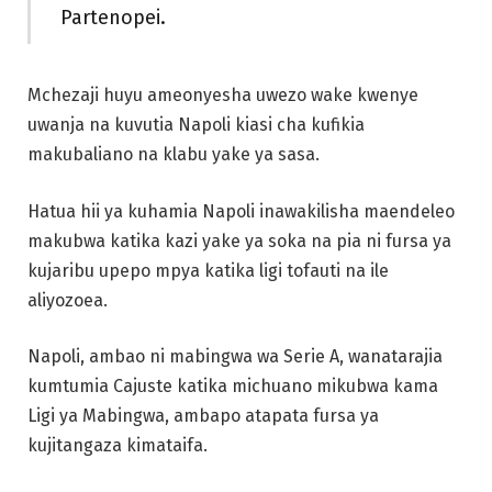
Partenopei.
Mchezaji huyu ameonyesha uwezo wake kwenye
uwanja na kuvutia Napoli kiasi cha kufikia
makubaliano na klabu yake ya sasa.
Hatua hii ya kuhamia Napoli inawakilisha maendeleo
makubwa katika kazi yake ya soka na pia ni fursa ya
kujaribu upepo mpya katika ligi tofauti na ile
aliyozoea.
Napoli, ambao ni mabingwa wa Serie A, wanatarajia
kumtumia Cajuste katika michuano mikubwa kama
Ligi ya Mabingwa, ambapo atapata fursa ya
kujitangaza kimataifa.