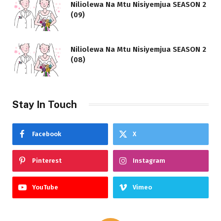
Niliolewa Na Mtu Nisiyemjua SEASON 2
(09)
Niliolewa Na Mtu Nisiyemjua SEASON 2
(08)
Stay In Touch
Facebook
X
Pinterest
Instagram
YouTube
Vimeo