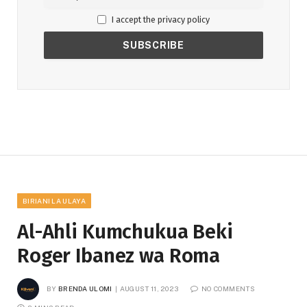
I accept the privacy policy
BIRIANI LA ULAYA
Al-Ahli Kumchukua Beki
Roger Ibanez wa Roma
BY
BRENDA ULOMI
AUGUST 11, 2023
NO COMMENTS