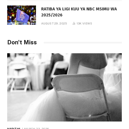
RATIBA YA LIGI KUU YA NBC MSIMU WA
2025/2026
AUGUST 29, 2025
13K
VIEWS
Don't Miss
HADITHI
MARCH 23, 2026