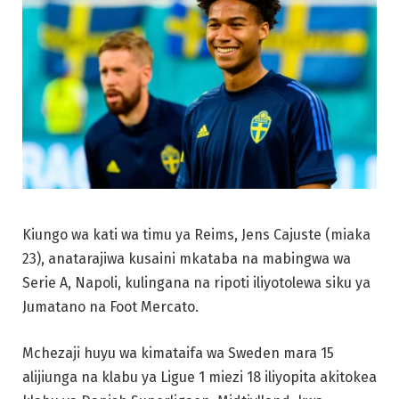
Kiungo wa kati wa timu ya Reims, Jens Cajuste (miaka
23), anatarajiwa kusaini mkataba na mabingwa wa
Serie A, Napoli, kulingana na ripoti iliyotolewa siku ya
Jumatano na Foot Mercato.
Mchezaji huyu wa kimataifa wa Sweden mara 15
alijiunga na klabu ya Ligue 1 miezi 18 iliyopita akitokea