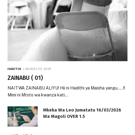
HADITHI
MARCH 23, 2026
ZAINABU ( 01)
NAITWA ZAINABU ALIYU! Hii ni Hadithi ya Maisha yangu…..!!
Mimi ni Mtoto wa kwanza kati…
Mkeka Wa Leo Jumatatu 16/03/2026
Wa Magoli OVER 1.5