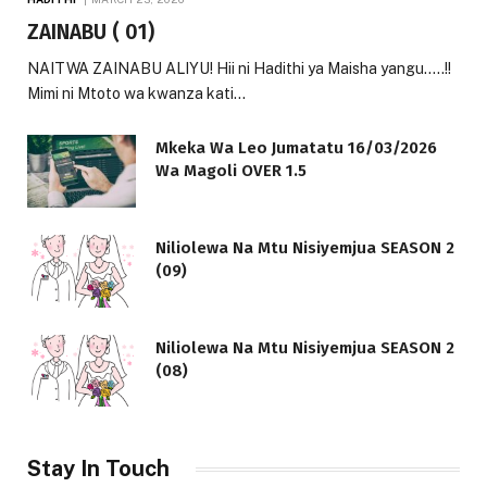
ZAINABU ( 01)
NAITWA ZAINABU ALIYU! Hii ni Hadithi ya Maisha yangu…..!!
Mimi ni Mtoto wa kwanza kati…
Mkeka Wa Leo Jumatatu 16/03/2026
Wa Magoli OVER 1.5
Niliolewa Na Mtu Nisiyemjua SEASON 2
(09)
Niliolewa Na Mtu Nisiyemjua SEASON 2
(08)
Stay In Touch