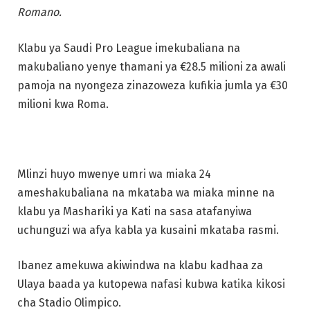
Romano.
Klabu ya Saudi Pro League imekubaliana na
makubaliano yenye thamani ya €28.5 milioni za awali
pamoja na nyongeza zinazoweza kufikia jumla ya €30
milioni kwa Roma.
Mlinzi huyo mwenye umri wa miaka 24
ameshakubaliana na mkataba wa miaka minne na
klabu ya Mashariki ya Kati na sasa atafanyiwa
uchunguzi wa afya kabla ya kusaini mkataba rasmi.
Ibanez amekuwa akiwindwa na klabu kadhaa za
Ulaya baada ya kutopewa nafasi kubwa katika kikosi
cha Stadio Olimpico.