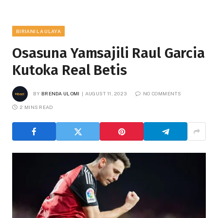
BIRIANI LA ULAYA
Osasuna Yamsajili Raul Garcia
Kutoka Real Betis
BY
BRENDA ULOMI
AUGUST 11, 2023
NO COMMENTS
2 MINS READ