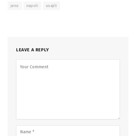
jens
napoli
usajili
LEAVE A REPLY