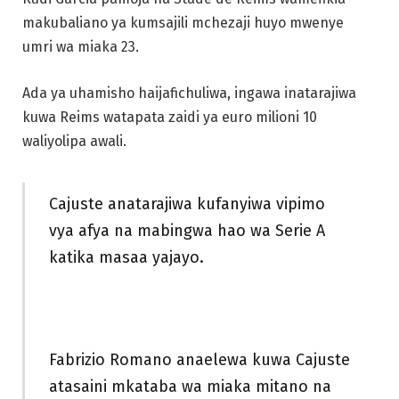
makubaliano ya kumsajili mchezaji huyo mwenye
umri wa miaka 23.
Ada ya uhamisho haijafichuliwa, ingawa inatarajiwa
kuwa Reims watapata zaidi ya euro milioni 10
waliyolipa awali.
Cajuste anatarajiwa kufanyiwa vipimo
vya afya na mabingwa hao wa Serie A
katika masaa yajayo.
Fabrizio Romano anaelewa kuwa Cajuste
atasaini mkataba wa miaka mitano na