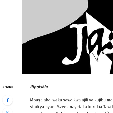
Ilipoishia
SHARE
Mbaga akajiweka sawa kwa ajili ya kujibu m
staili ya nyani Mzee
anayetaka kurukia Tawi 