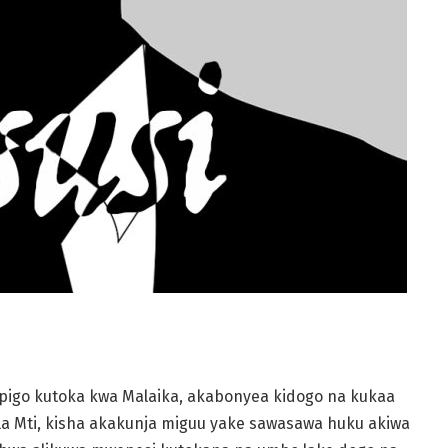
apigo kutoka kwa
Malaika, akabonyea kidogo na kukaa
la Mti, kisha akakunja miguu yake
sawasawa huku akiwa