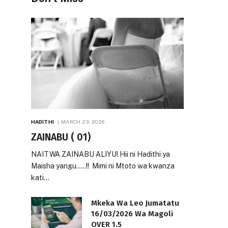
HADITHI
MARCH 23, 2026
ZAINABU ( 01)
NAITWA ZAINABU ALIYU! Hii ni Hadithi ya
Maisha yangu…..!! Mimi ni Mtoto wa kwanza
kati…
Mkeka Wa Leo Jumatatu
16/03/2026 Wa Magoli
OVER 1.5