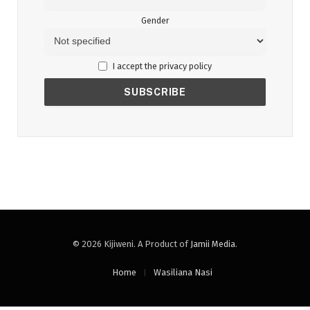
Gender
I accept the privacy policy
© 2026 Kijiweni. A Product of
Jamii Media
.
Home
Wasiliana Nasi