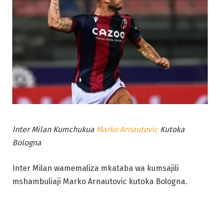
Inter Milan Kumchukua
Marko Arnautovic
Kutoka
Bologna
Inter Milan wamemaliza mkataba wa kumsajili
mshambuliaji Marko Arnautovic kutoka Bologna.