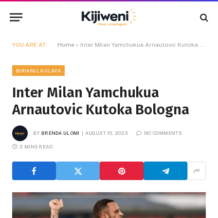
YOU ARE AT:
Home
»
Inter Milan Yamchukua Arnautovic Kutoka Bologna
BIRIANI LA ULAYA
Inter Milan Yamchukua
Arnautovic Kutoka Bologna
BY
BRENDA ULOMI
AUGUST 15, 2023
NO COMMENTS
2 MINS READ