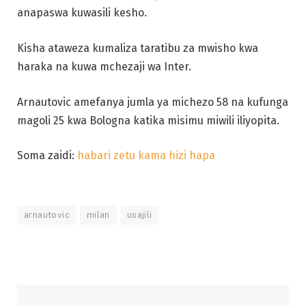
anapaswa kuwasili kesho.
Kisha ataweza kumaliza taratibu za mwisho kwa
haraka na kuwa mchezaji wa Inter.
Arnautovic amefanya jumla ya michezo 58 na kufunga
magoli 25 kwa Bologna katika misimu miwili iliyopita.
Soma zaidi:
habari zetu kama hizi hapa
arnautovic
milan
usajili