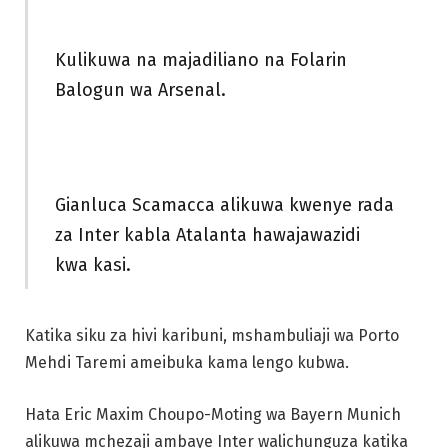
Kulikuwa na majadiliano na Folarin
Balogun wa Arsenal.
Gianluca Scamacca alikuwa kwenye rada
za Inter kabla Atalanta hawajawazidi
kwa kasi.
Katika siku za hivi karibuni, mshambuliaji wa Porto
Mehdi Taremi ameibuka kama lengo kubwa.
Hata Eric Maxim Choupo-Moting wa Bayern Munich
alikuwa mchezaji ambaye Inter walichunguza katika