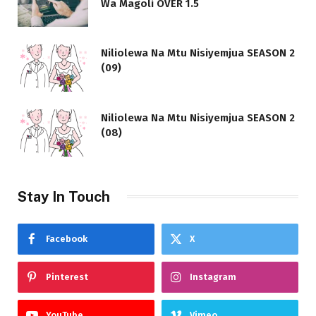
Wa Magoli OVER 1.5
Niliolewa Na Mtu Nisiyemjua SEASON 2
(09)
Niliolewa Na Mtu Nisiyemjua SEASON 2
(08)
Stay In Touch
Facebook
X
Pinterest
Instagram
YouTube
Vimeo