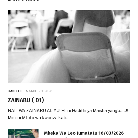
HADITHI
MARCH 23, 2026
ZAINABU ( 01)
NAITWA ZAINABU ALIYU! Hii ni Hadithi ya Maisha yangu…..!!
Mimi ni Mtoto wa kwanza kati…
Mkeka Wa Leo Jumatatu 16/03/2026