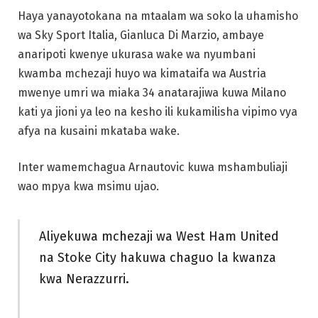
Haya yanayotokana na mtaalam wa soko la uhamisho
wa Sky Sport Italia, Gianluca Di Marzio, ambaye
anaripoti kwenye ukurasa wake wa nyumbani
kwamba mchezaji huyo wa kimataifa wa Austria
mwenye umri wa miaka 34 anatarajiwa kuwa Milano
kati ya jioni ya leo na kesho ili kukamilisha vipimo vya
afya na kusaini mkataba wake.
Inter wamemchagua Arnautovic kuwa mshambuliaji
wao mpya kwa msimu ujao.
Aliyekuwa mchezaji wa West Ham United
na Stoke City hakuwa chaguo la kwanza
kwa Nerazzurri.