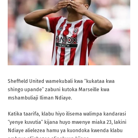
Sheffield United wamekubali kwa “kukataa kwa
shingo upande” zabuni kutoka Marseille kwa
mshambuliaji Iliman Ndiaye.
Katika taarifa, klabu hiyo ilisema walimpa kandarasi
“yenye kuvutia” kijana huyo mwenye miaka 23, lakini
Ndiaye alielezea hamu ya kuondoka kwenda klabu