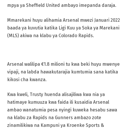
mpya ya Sheffield United ambayo imepanda daraja.
Mmarekani huyu alihamia Arsenal mwezi Januari 2022
baada ya kuvutia katika Ligi Kuu ya Soka ya Marekani
(MLS) akiwa na klabu ya Colorado Rapids.
Arsenal walilipa €1.8 milioni tu kwa beki huyu mwenye
vipaji, na labda hawakutarajia kumtumia sana katika
kikosi cha kwanza.
Kwa kweli, Trusty huenda alisajiliwa kwa nia ya
hatimaye kumuuza kwa faida ili kusaidia Arsenal
ambao wanatumia pesa nyingi kuweka hesabu sawa
na klabu za Rapids na Gunners ambazo zote
zinamilikiwa na Kampuni ya Kroenke Sports &