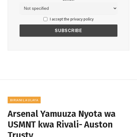
I accept the privacy policy
BIRIANI LA ULAYA
Arsenal Yamuuza Nyota wa
USMNT kwa Rivali- Auston
Trusty