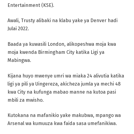
Entertainment (KSE).
Awali, Trusty alibaki na klabu yake ya Denver hadi
Julai 2022.
Baada ya kuwasili London, alikopeshwa moja kwa
moja kwenda Birmingham City katika Ligi ya
Mabingwa.
Kijana huyo mwenye umri wa miaka 24 alivutia katika
ligi ya pili ya Uingereza, akicheza jumla ya mechi 48
kwa City na kufunga mabao manne na kutoa pasi
mbili za mwisho.
Kutokana na mafanikio yake makubwa, mpango wa
Arsenal wa kumuuza kwa faida sasa umefanikiwa.