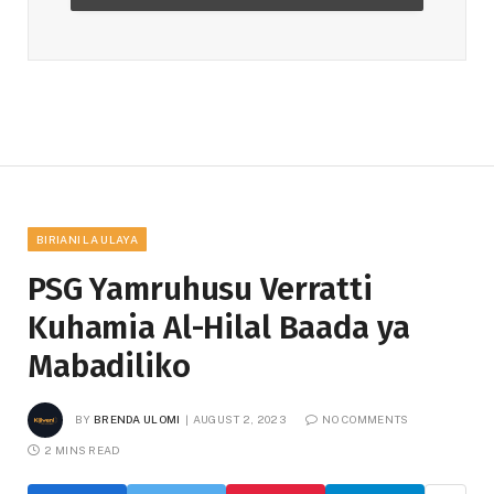
BIRIANI LA ULAYA
PSG Yamruhusu Verratti
Kuhamia Al-Hilal Baada ya
Mabadiliko
BY
BRENDA ULOMI
AUGUST 2, 2023
NO COMMENTS
2 MINS READ