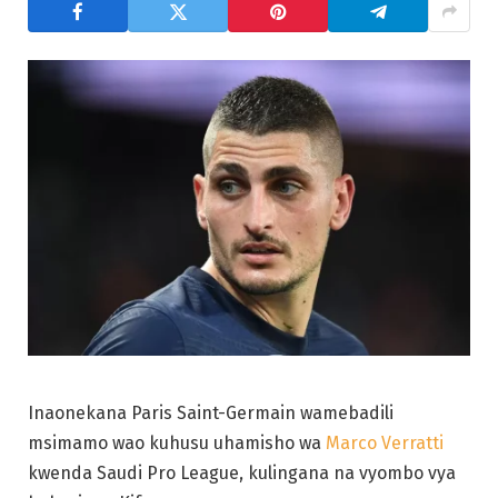
Inaonekana Paris Saint-Germain wamebadili
msimamo wao kuhusu uhamisho wa
Marco Verratti
kwenda Saudi Pro League, kulingana na vyombo vya