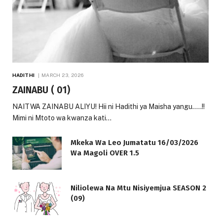
HADITHI
MARCH 23, 2026
ZAINABU ( 01)
NAITWA ZAINABU ALIYU! Hii ni Hadithi ya Maisha yangu…..!!
Mimi ni Mtoto wa kwanza kati…
Mkeka Wa Leo Jumatatu 16/03/2026
Wa Magoli OVER 1.5
Niliolewa Na Mtu Nisiyemjua SEASON 2
(09)