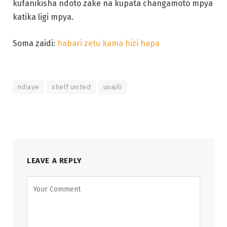
kufanikisha ndoto zake na kupata changamoto mpya
katika ligi mpya.
Soma zaidi:
habari zetu kama hizi hapa
ndiaye
shelf united
usajili
LEAVE A REPLY