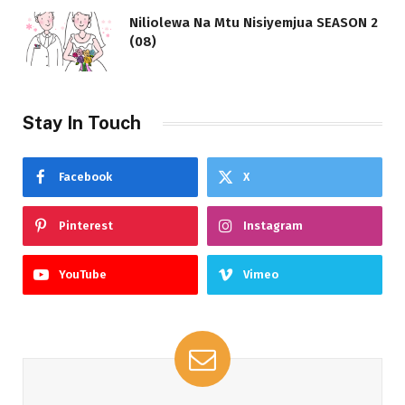
Niliolewa Na Mtu Nisiyemjua SEASON 2
(08)
Stay In Touch
Facebook
X
Pinterest
Instagram
YouTube
Vimeo