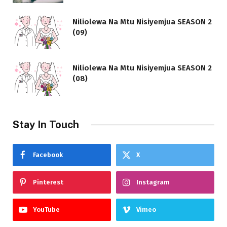
Niliolewa Na Mtu Nisiyemjua SEASON 2
(09)
Niliolewa Na Mtu Nisiyemjua SEASON 2
(08)
Stay In Touch
Facebook
X
Pinterest
Instagram
YouTube
Vimeo