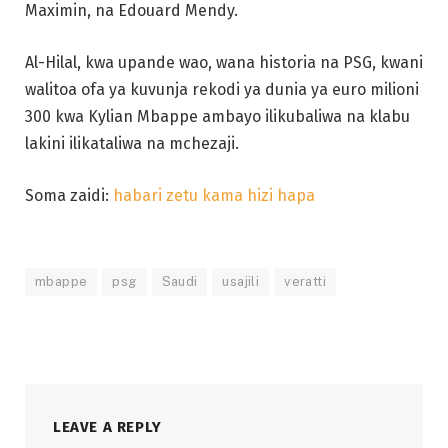
Maximin, na Edouard Mendy.
Al-Hilal, kwa upande wao, wana historia na PSG, kwani
walitoa ofa ya kuvunja rekodi ya dunia ya euro milioni
300 kwa Kylian Mbappe ambayo ilikubaliwa na klabu
lakini ilikataliwa na mchezaji.
Soma zaidi:
habari zetu kama hizi hapa
mbappe
psg
Saudi
usajili
veratti
LEAVE A REPLY