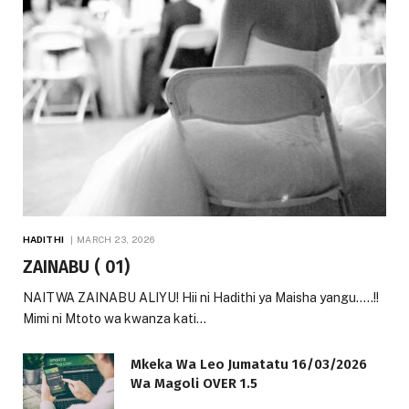
HADITHI
MARCH 23, 2026
ZAINABU ( 01)
NAITWA ZAINABU ALIYU! Hii ni Hadithi ya Maisha yangu…..!!
Mimi ni Mtoto wa kwanza kati…
Mkeka Wa Leo Jumatatu 16/03/2026
Wa Magoli OVER 1.5