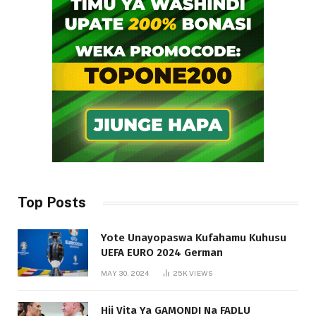
Top Posts
Yote Unayopaswa Kufahamu Kuhusu
UEFA EURO 2024 German
MAY 30, 2024
25K
VIEWS
Hii Vita Ya GAMONDI Na FADLU