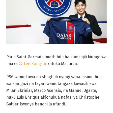
Paris Saint-Germain imethibitisha kumsajili kiungo wa
miaka 22
Lee Kang-in
kutoka Mallorca.
PSG wamekuwa na shughuli nyingi sana msimu huu
wa kiangazi na tayari wametangaza kuwasili kwa
Milan Skriniar, Marco Asensio, na Manuel Ugarte,
huku Luis Enrique akichukua nafasi ya Christophe
Galtier kwenye benchi la ufundi.