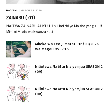
HADITHI
MARCH 23, 2026
ZAINABU ( 01)
NAITWA ZAINABU ALIYU! Hii ni Hadithi ya Maisha yangu…..!!
Mimi ni Mtoto wa kwanza kati…
Mkeka Wa Leo Jumatatu 16/03/2026
Wa Magoli OVER 1.5
Niliolewa Na Mtu Nisiyemjua SEASON 2
(09)
Niliolewa Na Mtu Nisiyemjua SEASON 2
(08)