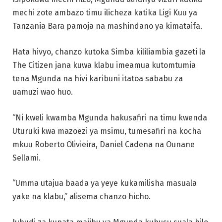
mechi zote ambazo timu ilicheza katika Ligi Kuu ya
Tanzania Bara pamoja na mashindano ya kimataifa.
Hata hivyo, chanzo kutoka Simba kililiambia gazeti la
The Citizen jana kuwa klabu imeamua kutomtumia
tena Mgunda na hivi karibuni itatoa sababu za
uamuzi wao huo.
“Ni kweli kwamba Mgunda hakusafiri na timu kwenda
Uturuki kwa mazoezi ya msimu, tumesafiri na kocha
mkuu Roberto Olivieira, Daniel Cadena na Ounane
Sellami.
“Umma utajua baada ya yeye kukamilisha masuala
yake na klabu,” alisema chanzo hicho.