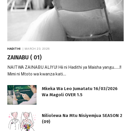
HADITHI
MARCH 23, 2026
ZAINABU ( 01)
NAITWA ZAINABU ALIYU! Hii ni Hadithi ya Maisha yangu…..!!
Mimi ni Mtoto wa kwanza kati…
Mkeka Wa Leo Jumatatu 16/03/2026
Wa Magoli OVER 1.5
Niliolewa Na Mtu Nisiyemjua SEASON 2
(09)