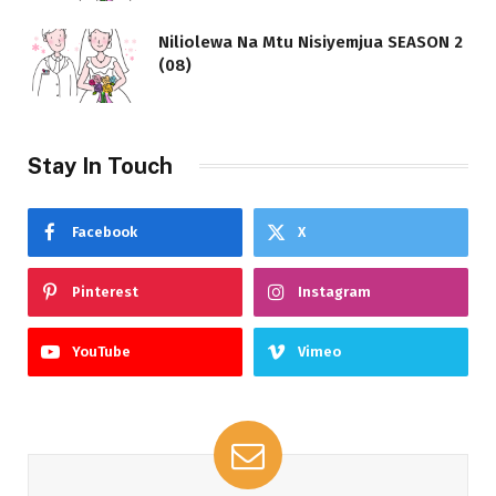
Niliolewa Na Mtu Nisiyemjua SEASON 2
(08)
Stay In Touch
Facebook
X
Pinterest
Instagram
YouTube
Vimeo