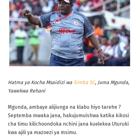
Hatma ya Kocha Msaidizi wa
Simba SC
, Juma Mgunda,
Yawekwa Rehani
Mgunda, ambaye alijiunga na klabu hiyo tarehe 7
Septemba mwaka jana, hakujumuishwa katika kikosi
cha timu kilichoondoka nchini jana kuelekea Uturuki
kwa ajili ya mazoezi ya msimu.