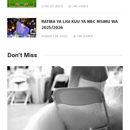
JUNE 27, 2024
14K
VIEWS
RATIBA YA LIGI KUU YA NBC MSIMU WA
2025/2026
AUGUST 29, 2025
13K
VIEWS
Don't Miss