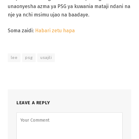
unaonyesha azma ya PSG ya kuwania mataji ndani na
nje ya nchi msimu ujao na baadaye.
Soma zaidi:
Habari zetu hapa
lee
psg
usajili
LEAVE A REPLY