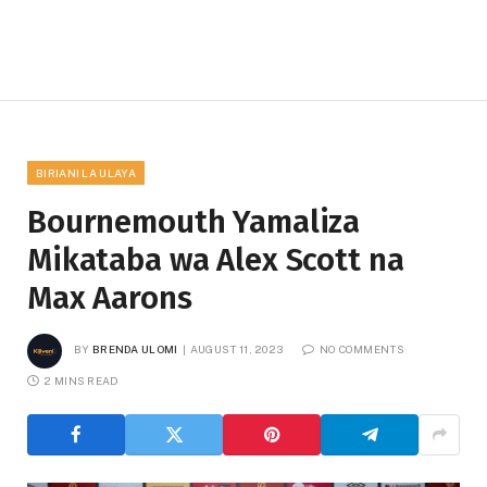
BIRIANI LA ULAYA
Bournemouth Yamaliza
Mikataba wa Alex Scott na
Max Aarons
BY
BRENDA ULOMI
AUGUST 11, 2023
NO COMMENTS
2 MINS READ