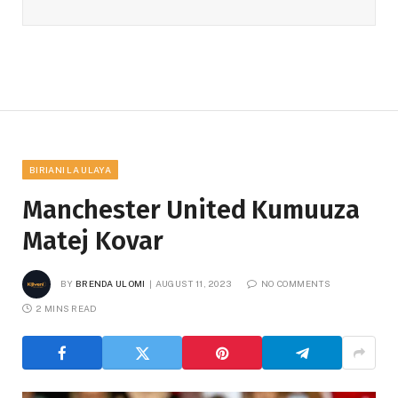
BIRIANI LA ULAYA
Manchester United Kumuuza
Matej Kovar
BY
BRENDA ULOMI
AUGUST 11, 2023
NO COMMENTS
2 MINS READ