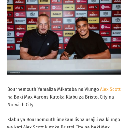
Bournemouth Yamaliza Mikataba na Viungo
Alex Scott
na Beki Max Aarons Kutoka Klabu za Bristol City na
Norwich City
Klabu ya Bournemouth imekamilisha usajili wa kiungo
wa kati Alex Scott kutoka Bristol City na beki Max