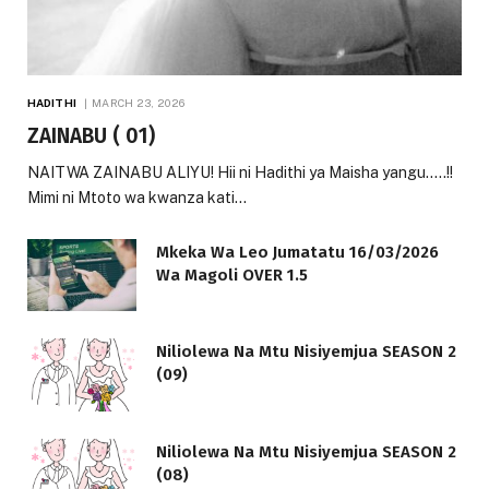
HADITHI
MARCH 23, 2026
ZAINABU ( 01)
NAITWA ZAINABU ALIYU! Hii ni Hadithi ya Maisha yangu…..!!
Mimi ni Mtoto wa kwanza kati…
Mkeka Wa Leo Jumatatu 16/03/2026
Wa Magoli OVER 1.5
Niliolewa Na Mtu Nisiyemjua SEASON 2
(09)
Niliolewa Na Mtu Nisiyemjua SEASON 2
(08)