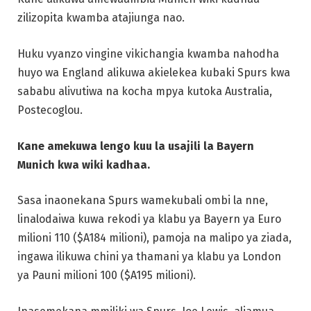
zilizopita kwamba atajiunga nao.
Huku vyanzo vingine vikichangia kwamba nahodha
huyo wa England alikuwa akielekea kubaki Spurs kwa
sababu alivutiwa na kocha mpya kutoka Australia,
Postecoglou.
Kane amekuwa lengo kuu la usajili la Bayern
Munich kwa wiki kadhaa.
Sasa inaonekana Spurs wamekubali ombi la nne,
linalodaiwa kuwa rekodi ya klabu ya Bayern ya Euro
milioni 110 ($A184 milioni), pamoja na malipo ya ziada,
ingawa ilikuwa chini ya thamani ya klabu ya London
ya Pauni milioni 100 ($A195 milioni).