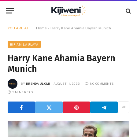
YOU ARE AT:
Home
»
Harry Kane Ahamia Bayern Munich
BIRIANI LA ULAYA
Harry Kane Ahamia Bayern
Munich
BY
BRENDA ULOMI
AUGUST 11, 2023
NO COMMENTS
3 MINS READ