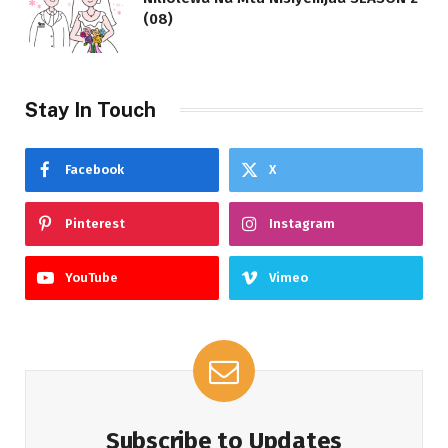
(08)
Stay In Touch
Facebook
X
Pinterest
Instagram
YouTube
Vimeo
Subscribe to Updates