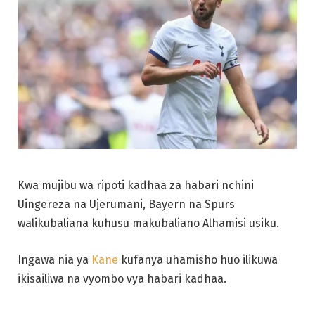
Kwa mujibu wa ripoti kadhaa za habari nchini
Uingereza na Ujerumani, Bayern na Spurs
walikubaliana kuhusu makubaliano Alhamisi usiku.
Ingawa nia ya
Kane
kufanya uhamisho huo ilikuwa
ikisailiwa na vyombo vya habari kadhaa.