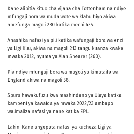
Kane alipitia kituo cha vijana cha Tottenham na ndiye
mfungaji bora wa muda wote wa klabu hiyo akiwa
amefunga magoli 280 katika mechi 435.
Anashika nafasi ya pili katika wafungaji bora wa enzi
ya Ligi Kuu, akiwa na magoli 213 tangu kuanza kwake
mwaka 2012, nyuma ya Alan Shearer (260).
Pia ndiye mfungaji bora wa magoli ya kimataifa wa
England akiwa na magoli 58.
Spurs hawakufuzu kwa mashindano ya Ulaya katika
kampeni ya kawaida ya mwaka 2022/23 ambapo
walimaliza nafasi ya nane katika EPL.
Lakini Kane angepata nafasi ya kucheza Ligi ya