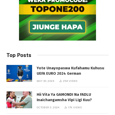
Top Posts
Yote Unayopaswa Kufahamu Kuhusu
UEFA EURO 2024 German
MAY 30, 2024
25K
VIEWS
Hii Vita Ya GAMONDI Na FADLU
Inaichangamsha Vipi Ligi Kuu?
OCTOBER 3, 2024
17K
VIEWS