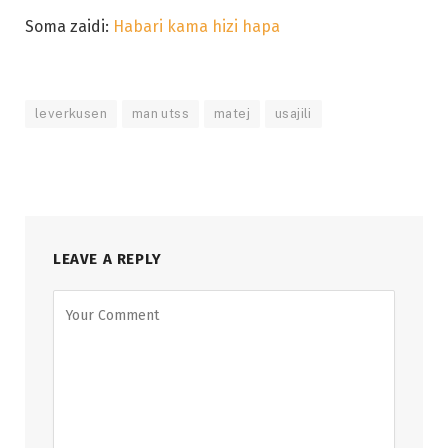
Soma zaidi:
Habari kama hizi hapa
leverkusen
man utss
matej
usajili
LEAVE A REPLY