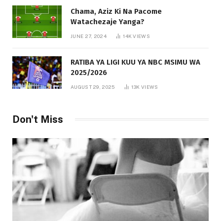
Chama, Aziz Ki Na Pacome
Watachezaje Yanga?
JUNE 27, 2024
14K
VIEWS
RATIBA YA LIGI KUU YA NBC MSIMU WA
2025/2026
AUGUST 29, 2025
13K
VIEWS
Don't Miss