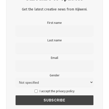
Get the latest creative news from Kijiweni.
First name
Last name
Email
Gender
I accept the privacy policy