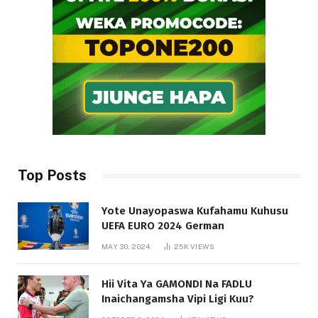
Top Posts
Yote Unayopaswa Kufahamu Kuhusu
UEFA EURO 2024 German
MAY 30, 2024
25K
VIEWS
Hii Vita Ya GAMONDI Na FADLU
Inaichangamsha Vipi Ligi Kuu?