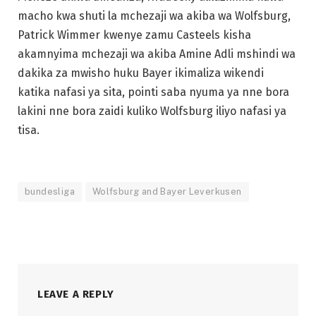
macho kwa shuti la mchezaji wa akiba wa Wolfsburg,
Patrick Wimmer kwenye zamu Casteels kisha
akamnyima mchezaji wa akiba Amine Adli mshindi wa
dakika za mwisho huku Bayer ikimaliza wikendi
katika nafasi ya sita, pointi saba nyuma ya nne bora
lakini nne bora zaidi kuliko Wolfsburg iliyo nafasi ya
tisa.
bundesliga
Wolfsburg and Bayer Leverkusen
LEAVE A REPLY