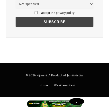
I accept the privacy policy
© 2026 Kijiweni. A Product of
Jamii Media
.
Home
Wasiliana Nasi
×