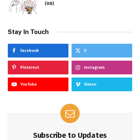
(08)
Stay In Touch
Facebook
X
Pinterest
Instagram
YouTube
Vimeo
Subscribe to Updates