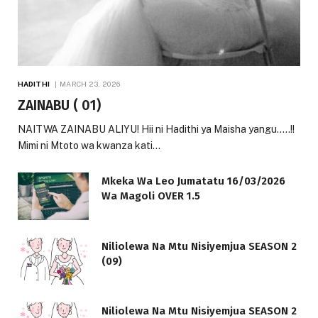
HADITHI
MARCH 23, 2026
ZAINABU ( 01)
NAITWA ZAINABU ALIYU! Hii ni Hadithi ya Maisha yangu…..!!
Mimi ni Mtoto wa kwanza kati…
Mkeka Wa Leo Jumatatu 16/03/2026
Wa Magoli OVER 1.5
Niliolewa Na Mtu Nisiyemjua SEASON 2
(09)
Niliolewa Na Mtu Nisiyemjua SEASON 2