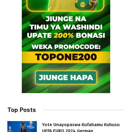
Top Posts
Yote Unayopaswa Kufahamu Kuhusu
UEFA EURO 2024 German