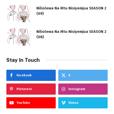
Niliolewa Na Mtu Nisiyemjua SEASON 2
(09)
Niliolewa Na Mtu Nisiyemjua SEASON 2
(08)
Stay In Touch
Facebook
X
Pinterest
Instagram
YouTube
Vimeo