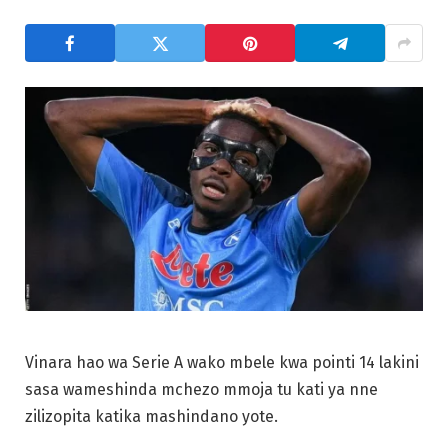
Vinara hao wa Serie A wako mbele kwa pointi 14 lakini
sasa wameshinda mchezo mmoja tu kati ya nne
zilizopita katika mashindano yote.