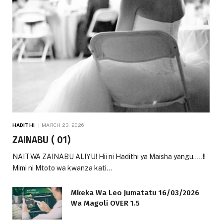
HADITHI
MARCH 23, 2026
ZAINABU ( 01)
NAITWA ZAINABU ALIYU! Hii ni Hadithi ya Maisha yangu…..!!
Mimi ni Mtoto wa kwanza kati…
Mkeka Wa Leo Jumatatu 16/03/2026
Wa Magoli OVER 1.5