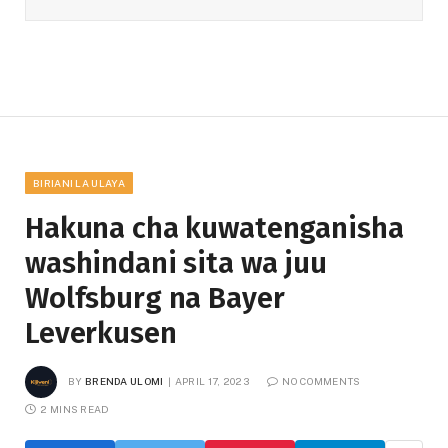
BIRIANI LA ULAYA
Hakuna cha kuwatenganisha
washindani sita wa juu
Wolfsburg na Bayer
Leverkusen
BY
BRENDA ULOMI
APRIL 17, 2023
NO COMMENTS
2 MINS READ