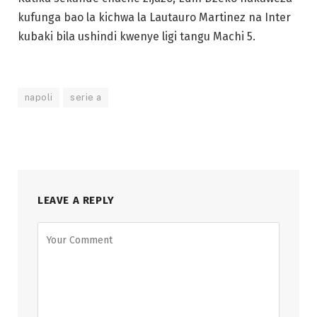
kufunga bao la kichwa la Lautauro Martinez na Inter
kubaki bila ushindi kwenye ligi tangu Machi 5.
napoli
serie a
LEAVE A REPLY