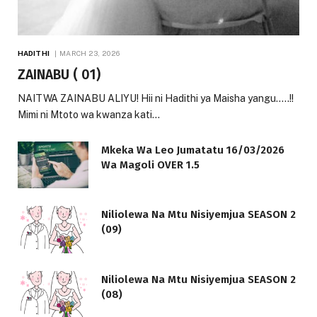
HADITHI
MARCH 23, 2026
ZAINABU ( 01)
NAITWA ZAINABU ALIYU! Hii ni Hadithi ya Maisha yangu…..!!
Mimi ni Mtoto wa kwanza kati…
Mkeka Wa Leo Jumatatu 16/03/2026
Wa Magoli OVER 1.5
Niliolewa Na Mtu Nisiyemjua SEASON 2
(09)
Niliolewa Na Mtu Nisiyemjua SEASON 2
(08)