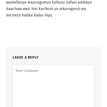
wamefanya mazungumzo kuhusu nafasi ambayo
itaachwa wazi hivi karibuni ya mkurugenzi wa
michezo katika klabu hiyo.
LEAVE A REPLY