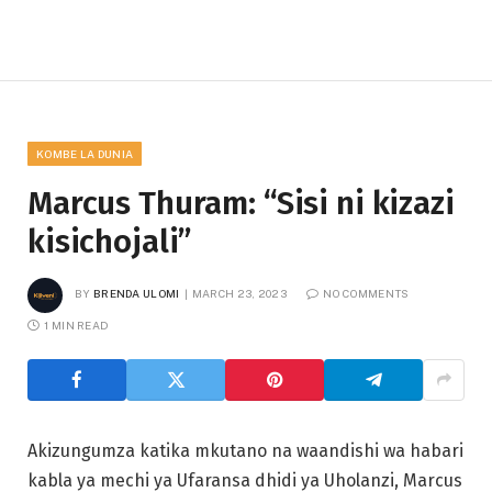
KOMBE LA DUNIA
Marcus Thuram: “Sisi ni kizazi
kisichojali”
BY
BRENDA ULOMI
MARCH 23, 2023
NO COMMENTS
1 MIN READ
Akizungumza katika mkutano na waandishi wa habari
kabla ya mechi ya Ufaransa dhidi ya Uholanzi, Marcus