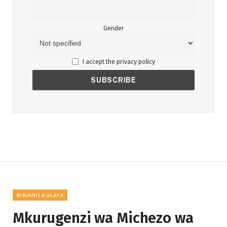
Gender
I accept the privacy policy
BIRIANI LA ULAYA
Mkurugenzi wa Michezo wa