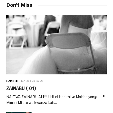
Don't Miss
HADITHI
MARCH 23, 2026
ZAINABU ( 01)
NAITWA ZAINABU ALIYU! Hii ni Hadithi ya Maisha yangu…..!!
Mimi ni Mtoto wa kwanza kati…