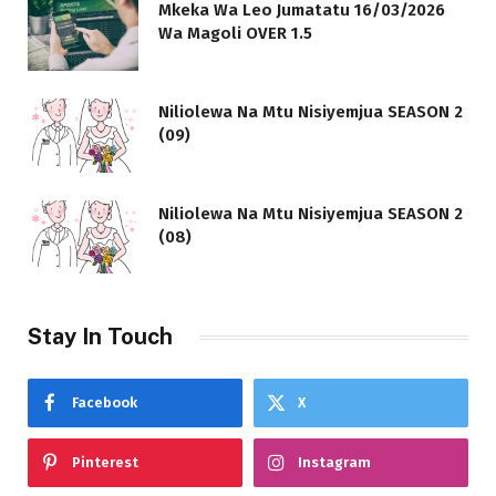
Mkeka Wa Leo Jumatatu 16/03/2026
Wa Magoli OVER 1.5
Niliolewa Na Mtu Nisiyemjua SEASON 2
(09)
Niliolewa Na Mtu Nisiyemjua SEASON 2
(08)
Stay In Touch
Facebook
X
Pinterest
Instagram