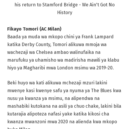
Fikayo Tomori (AC Milan)
Baada ya muda wa mkopo chini ya Frank Lampard
katika Derby County, Tomori alikuwa mmoja wa
wachezaji wa Chelsea ambao walinufaika na
marufuku ya uhamisho wa madirisha mawili ya klabu
hiyo ya Magharibi mwa London msimu wa 2019-20.
Beki huyo wa kati alikuwa mchezaji mzuri lakini
mwenye kasi kwenye safu ya nyuma ya The Blues kwa
nusu ya kwanza ya msimu, na alipendwa na
mashabiki kutokana na asili ya chuo chake, lakini bila
kutarajia alipoteza nafasi yake katika kikosi cha
kwanza mwanzoni mwa 2020 na alienda kwa mkopo