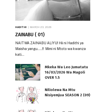
HADITHI
MARCH 23, 2026
ZAINABU ( 01)
NAITWA ZAINABU ALIYU! Hii ni Hadithi ya
Maisha yangu…..!! Mimi ni Mtoto wa kwanza
kati…
Mkeka Wa Leo Jumatatu
16/03/2026 Wa Magoli
OVER 1.5
Niliolewa Na Mtu
Nisiyemjua SEASON 2 (09)