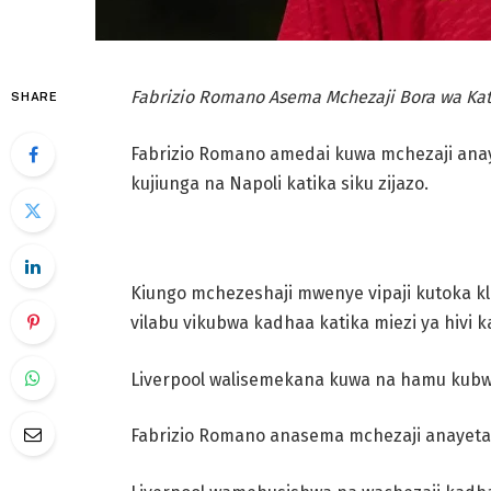
Fabrizio Romano Asema Mchezaji Bora wa Kat
SHARE
Fabrizio Romano amedai kuwa mchezaji anay
kujiunga na Napoli katika siku zijazo.
Kiungo mchezeshaji mwenye vipaji kutoka k
vilabu vikubwa kadhaa katika miezi ya hivi k
Liverpool walisemekana kuwa na hamu kubwa
Fabrizio Romano anasema mchezaji anayetaki