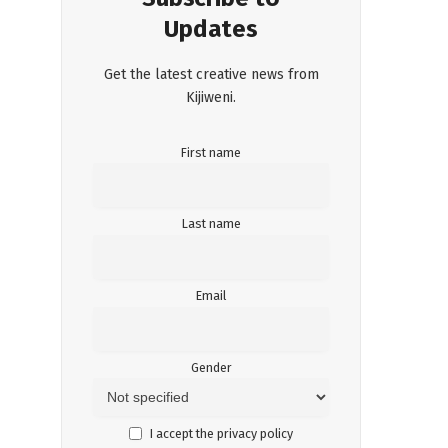
Updates
Get the latest creative news from
Kijiweni.
First name
Last name
Email
Gender
I accept the privacy policy