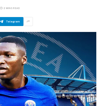
2 MINS READ
Telegram