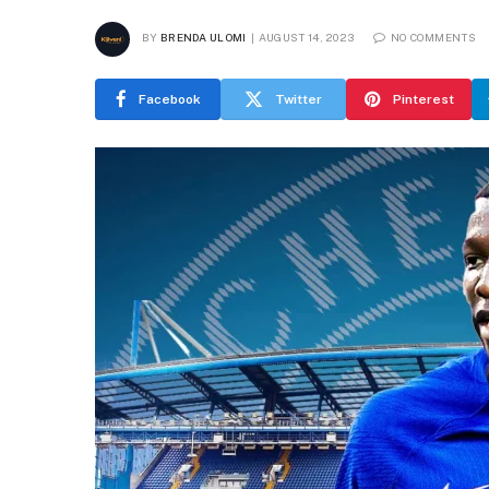
BY
BRENDA ULOMI
AUGUST 14, 2023
NO COMMENTS
Facebook
Twitter
Pinterest