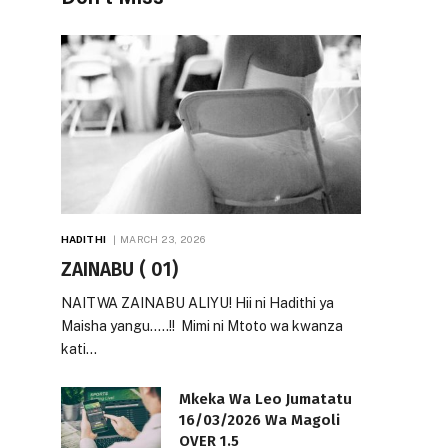
HADITHI
MARCH 23, 2026
ZAINABU ( 01)
NAITWA ZAINABU ALIYU! Hii ni Hadithi ya
Maisha yangu…..!! Mimi ni Mtoto wa kwanza
kati…
Mkeka Wa Leo Jumatatu
16/03/2026 Wa Magoli
OVER 1.5