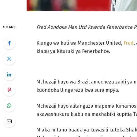
Fred Aondoka Man Utd Kwenda Fenerbahce 
SHARE
Kiungo wa kati wa Manchester United,
Fred
,
klabu ya Kituruki ya Fenerbahce.
Mchezaji huyo wa Brazil amecheza zaidi ya m
kuondoka Uingereza kwa sura mpya.
Mchezaji huyo alitangaza mapema Jumamosi
akawashukuru klabu na mashabiki kupitia Tw
Miaka mitano baada ya kuwasili kutoka Sha