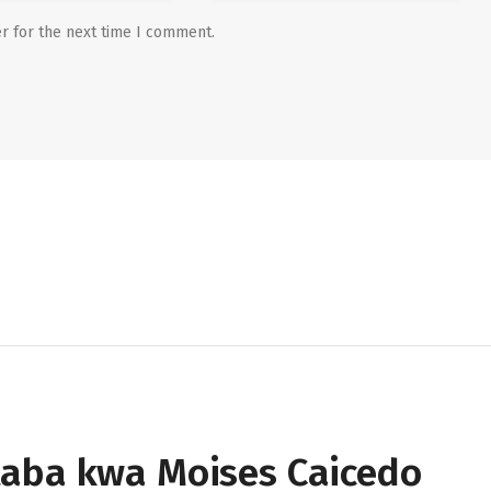
r for the next time I comment.
taba kwa Moises Caicedo