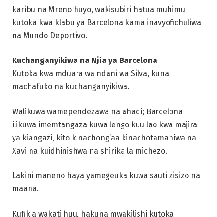
karibu na Mreno huyo, wakisubiri hatua muhimu
kutoka kwa klabu ya Barcelona kama inavyofichuliwa
na Mundo Deportivo.
Kuchanganyikiwa na Njia ya Barcelona
Kutoka kwa mduara wa ndani wa Silva, kuna
machafuko na kuchanganyikiwa.
Walikuwa wamependezawa na ahadi; Barcelona
ilikuwa imemtangaza kuwa lengo kuu lao kwa majira
ya kiangazi, kito kinachong’aa kinachotamaniwa na
Xavi na kuidhinishwa na shirika la michezo.
Lakini maneno haya yamegeuka kuwa sauti zisizo na
maana.
Kufikia wakati huu, hakuna mwakilishi kutoka