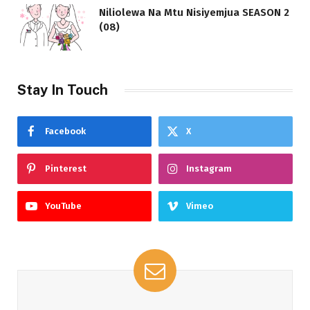
Niliolewa Na Mtu Nisiyemjua SEASON 2
(08)
Stay In Touch
Facebook
X
Pinterest
Instagram
YouTube
Vimeo