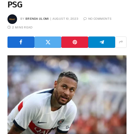
PSG
BY
BRENDA ULOMI
AUGUST 10, 2023
NO COMMENTS
2 MINS READ