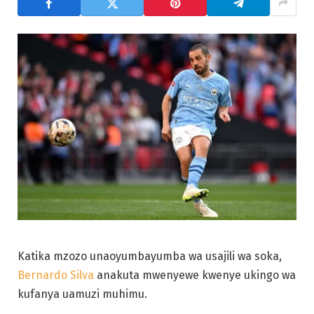
Katika mzozo unaoyumbayumba wa usajili wa soka,
Bernardo Silva
anakuta mwenyewe kwenye ukingo wa
kufanya uamuzi muhimu.