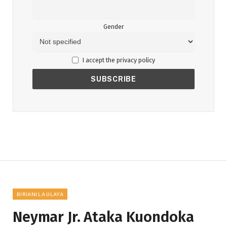
Gender
I accept the privacy policy
BIRIANI LA ULAYA
Neymar Jr. Ataka Kuondoka