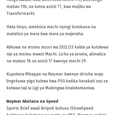
mabao 118, na kutoa asisti 77, kwa mujibu wa
Transfermarkt.
Hata hivyo, amekosa mechi nyingi kutokana na
matatizo ya mara kwa mara ya majeraha.
Alikuwa na msimu mzuri wa 2022/23 kabla ya kutolewa
nje ya msimu mwezi Machi. Licha ya jeraha, alimaliza
na mabao 18 na asisti 17 kwenye mechi 29.
Kupoteza Mbappe na Neymar kwenye dirisha moja
lingekuwa pigo kubwa kwa PSG katika harakati zao za
kutwaa taji la Ligi ya Mabingwa linalotamaniwa.
Neymar Akutana na Speed
Sports Brief awali iliripoti kuhusu IShowSpeed