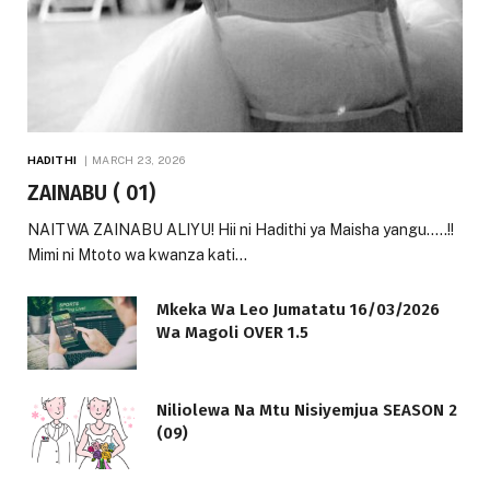
HADITHI
MARCH 23, 2026
ZAINABU ( 01)
NAITWA ZAINABU ALIYU! Hii ni Hadithi ya Maisha yangu…..!!
Mimi ni Mtoto wa kwanza kati…
Mkeka Wa Leo Jumatatu 16/03/2026
Wa Magoli OVER 1.5
Niliolewa Na Mtu Nisiyemjua SEASON 2
(09)