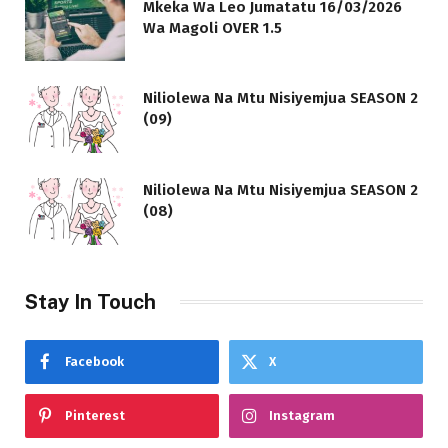
Mkeka Wa Leo Jumatatu 16/03/2026
Wa Magoli OVER 1.5
Niliolewa Na Mtu Nisiyemjua SEASON 2
(09)
Niliolewa Na Mtu Nisiyemjua SEASON 2
(08)
Stay In Touch
Facebook
X
Pinterest
Instagram