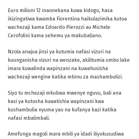
Euro milioni 12 inaonekana kuwa kidogo, hasa
ikizingatiwa kwamba Fiorentina haikulazimika kutoa
wachezaji kama Edoardo Pierozzi au Michele
Cerofolini kama sehemu ya makubaliano.
Nzola anajua jinsi ya kutumia nafasi vizuri na
kuunganisha vizuri na wenzake, akilitumia umbo lake
imara kuwalinda wapinzani na kuwahusisha
wachezaji wengine katika mbinu za mashambulizi.
Siyo tu mchezaji mkubwa mwenye nguvu, bali ana
kasi ya kutosha kuwatishia wapinzani kwa
kushambulia nyuma yao na kufanya kazi katika
nafasi mbalimbali.
Amefunga magoli mara mbili ya idadi iliyokusudiwa