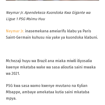
Neymar Jr. Apendekeza Kuondoka Kwa Gigante wa
Ligue 1 PSG Msimu Huu
Neymar Jr.
inasemekana ameiarifu klabu ya Paris
Saint-Germain kuhusu nia yake ya kuondoka klabuni.
Mchezaji huyu wa Brazil ana miaka miwili iliyosalia
kwenye mkataba wake wa sasa alioutia saini mwaka
wa 2021.
PSG kwa sasa wamo kwenye mvutano na Kylian
Mbappe, ambaye amekataa kutia saini mkataba
mpya.