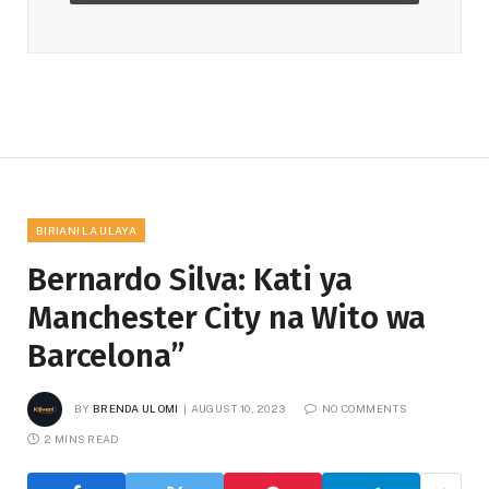
BIRIANI LA ULAYA
Bernardo Silva: Kati ya
Manchester City na Wito wa
Barcelona”
BY
BRENDA ULOMI
AUGUST 10, 2023
NO COMMENTS
2 MINS READ