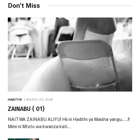
Don't Miss
HADITHI
MARCH 23, 2026
ZAINABU ( 01)
NAITWA ZAINABU ALIYU! Hii ni Hadithi ya Maisha yangu…..!!
Mimi ni Mtoto wa kwanza kati…