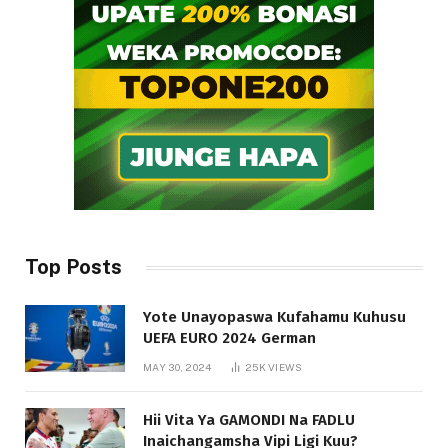
Top Posts
Yote Unayopaswa Kufahamu Kuhusu
UEFA EURO 2024 German
MAY 30, 2024
25K
VIEWS
Hii Vita Ya GAMONDI Na FADLU
Inaichangamsha Vipi Ligi Kuu?