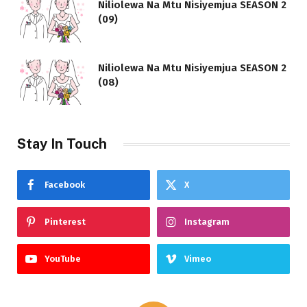
Niliolewa Na Mtu Nisiyemjua SEASON 2
(09)
Niliolewa Na Mtu Nisiyemjua SEASON 2
(08)
Stay In Touch
Facebook
X
Pinterest
Instagram
YouTube
Vimeo