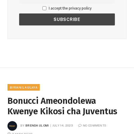
I accept the privacy policy
BIRIANI LA ULAYA
Bonucci Ameondolewa
Kwenye Kikosi cha Juventus
BY
BRENDA ULOMI
JULY 14, 2023
NO COMMENTS
2 MINS READ