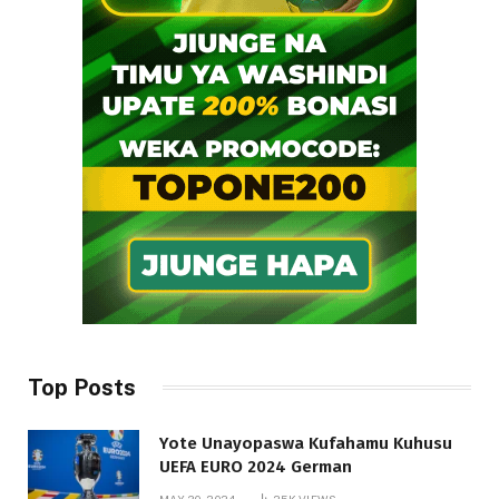
Top Posts
Yote Unayopaswa Kufahamu Kuhusu
UEFA EURO 2024 German
MAY 30, 2024
25K
VIEWS