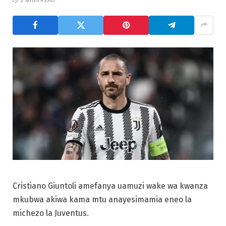
Cristiano Giuntoli amefanya uamuzi wake wa kwanza
mkubwa akiwa kama mtu anayesimamia eneo la
michezo la Juventus.