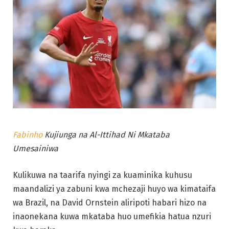
Fabinho
Kujiunga na Al-Ittihad Ni Mkataba
Umesainiwa
Kulikuwa na taarifa nyingi za kuaminika kuhusu
maandalizi ya zabuni kwa mchezaji huyo wa kimataifa
wa Brazil, na David Ornstein aliripoti habari hizo na
inaonekana kuwa mkataba huo umefikia hatua nzuri