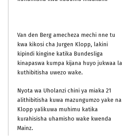
Van den Berg amecheza mechi nne tu
kwa kikosi cha Jurgen Klopp, lakini
kipindi kingine katika Bundesliga
kinapaswa kumpa kijana huyo jukwaa la
kuthibitisha uwezo wake.
Nyota wa Uholanzi chini ya miaka 21
alithibitisha kuwa mazungumzo yake na
Klopp yalikuwa muhimu katika
kurahisisha uhamisho wake kwenda
Mainz.