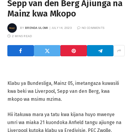
Sepp van den Berg Ajiunga na
Mainz kwa Mkopo
BY
BRENDA ULOMI
JULY 14, 2023
NO COMMENTS
2 MINS READ
Klabu ya Bundesliga, Mainz 05, imetangaza kuwasili
kwa beki wa Liverpool, Sepp van den Berg, kwa
mkopo wa msimu mzima.
Hii itakuwa mara ya tatu kwa kijana huyo mwenye
umri wa miaka 21 kuondoka Anfield tangu ajiunge na
Liverpool kutoka klabu ya Eredivisie, PEC Zwolle,