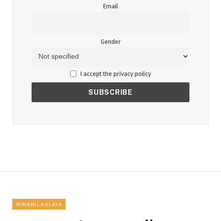
Email
Gender
I accept the privacy policy
BIRIANI LA ULAYA