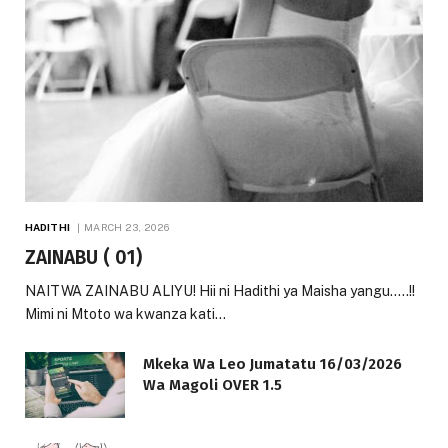
HADITHI
MARCH 23, 2026
ZAINABU ( 01)
NAITWA ZAINABU ALIYU! Hii ni Hadithi ya Maisha yangu…..!!
Mimi ni Mtoto wa kwanza kati…
Mkeka Wa Leo Jumatatu 16/03/2026
Wa Magoli OVER 1.5