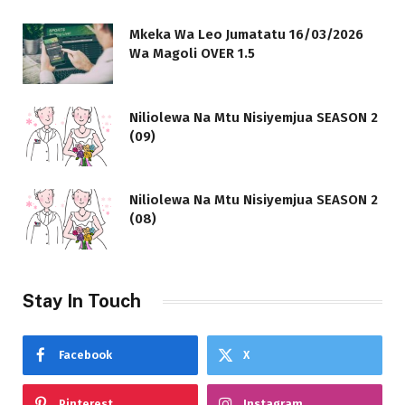
Mkeka Wa Leo Jumatatu 16/03/2026
Wa Magoli OVER 1.5
Niliolewa Na Mtu Nisiyemjua SEASON 2
(09)
Niliolewa Na Mtu Nisiyemjua SEASON 2
(08)
Stay In Touch
Facebook
X
Pinterest
Instagram