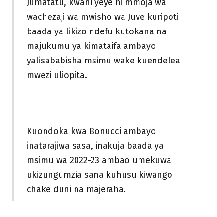
Jumatatu, kwani yeye ni mmoja wa
wachezaji wa mwisho wa Juve kuripoti
baada ya likizo ndefu kutokana na
majukumu ya kimataifa ambayo
yalisababisha msimu wake kuendelea
mwezi uliopita.
Kuondoka kwa Bonucci ambayo
inatarajiwa sasa, inakuja baada ya
msimu wa 2022-23 ambao umekuwa
ukizungumzia sana kuhusu kiwango
chake duni na majeraha.