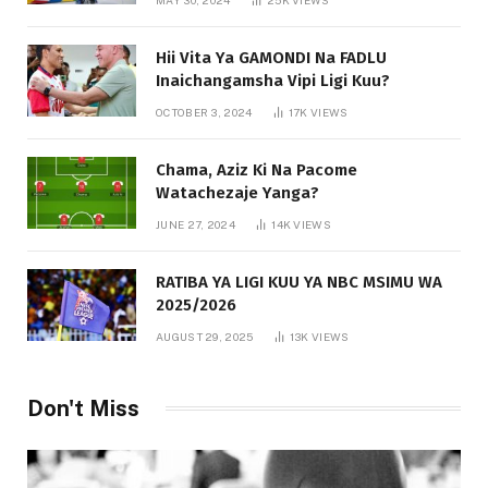
Hii Vita Ya GAMONDI Na FADLU
Inaichangamsha Vipi Ligi Kuu?
OCTOBER 3, 2024
17K
VIEWS
Chama, Aziz Ki Na Pacome
Watachezaje Yanga?
JUNE 27, 2024
14K
VIEWS
RATIBA YA LIGI KUU YA NBC MSIMU WA
2025/2026
AUGUST 29, 2025
13K
VIEWS
Don't Miss