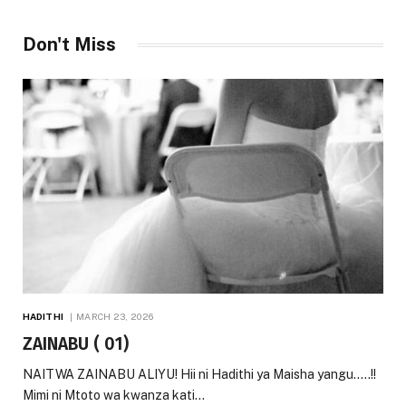
Don't Miss
HADITHI
MARCH 23, 2026
ZAINABU ( 01)
NAITWA ZAINABU ALIYU! Hii ni Hadithi ya Maisha yangu…..!!
Mimi ni Mtoto wa kwanza kati…