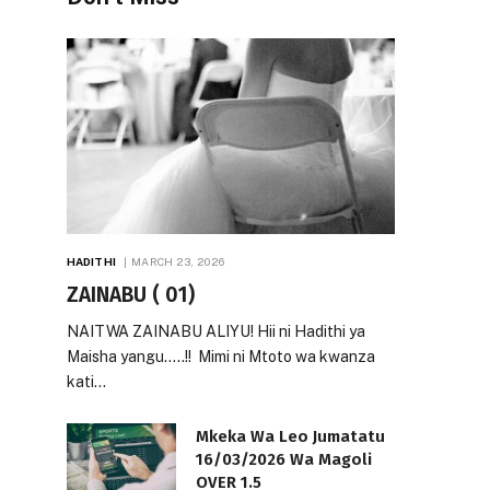
HADITHI
MARCH 23, 2026
ZAINABU ( 01)
NAITWA ZAINABU ALIYU! Hii ni Hadithi ya
Maisha yangu…..!! Mimi ni Mtoto wa kwanza
kati…
Mkeka Wa Leo Jumatatu
16/03/2026 Wa Magoli
OVER 1.5