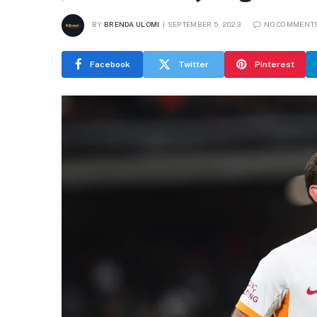
BY
BRENDA ULOMI
SEPTEMBER 5, 2023
NO COMMENT
Facebook
Twitter
Pinterest