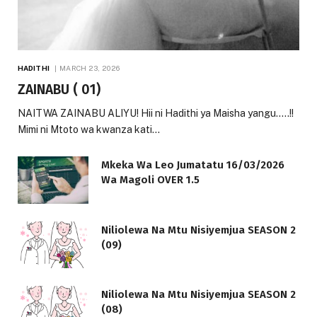
HADITHI
MARCH 23, 2026
ZAINABU ( 01)
NAITWA ZAINABU ALIYU! Hii ni Hadithi ya Maisha yangu…..!!
Mimi ni Mtoto wa kwanza kati…
Mkeka Wa Leo Jumatatu 16/03/2026
Wa Magoli OVER 1.5
Niliolewa Na Mtu Nisiyemjua SEASON 2
(09)
Niliolewa Na Mtu Nisiyemjua SEASON 2
(08)