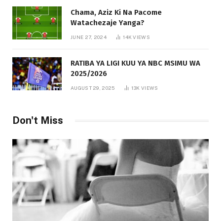
Chama, Aziz Ki Na Pacome
Watachezaje Yanga?
JUNE 27, 2024
14K
VIEWS
RATIBA YA LIGI KUU YA NBC MSIMU WA
2025/2026
AUGUST 29, 2025
13K
VIEWS
Don't Miss