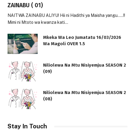
ZAINABU ( 01)
NAITWA ZAINABU ALIYU! Hii ni Hadithi ya Maisha yangu…..!!
Mimi ni Mtoto wa kwanza kati…
Mkeka Wa Leo Jumatatu 16/03/2026
Wa Magoli OVER 1.5
Niliolewa Na Mtu Nisiyemjua SEASON 2
(09)
Niliolewa Na Mtu Nisiyemjua SEASON 2
(08)
Stay In Touch