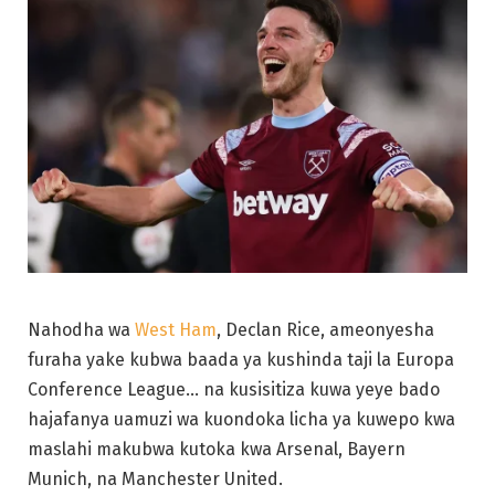
Nahodha wa
West Ham
, Declan Rice, ameonyesha
furaha yake kubwa baada ya kushinda taji la Europa
Conference League… na kusisitiza kuwa yeye bado
hajafanya uamuzi wa kuondoka licha ya kuwepo kwa
maslahi makubwa kutoka kwa Arsenal, Bayern
Munich, na Manchester United.