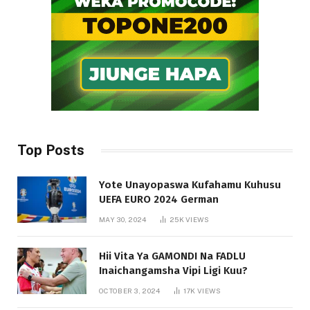
Top Posts
Yote Unayopaswa Kufahamu Kuhusu
UEFA EURO 2024 German
MAY 30, 2024
25K
VIEWS
Hii Vita Ya GAMONDI Na FADLU
Inaichangamsha Vipi Ligi Kuu?
OCTOBER 3, 2024
17K
VIEWS