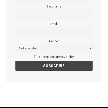
Last name
Email
Gender
I accept the privacy policy