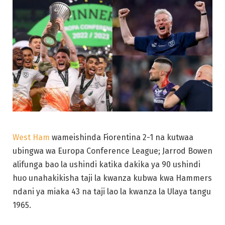
West Ham
wameishinda Fiorentina 2-1 na kutwaa
ubingwa wa Europa Conference League; Jarrod Bowen
alifunga bao la ushindi katika dakika ya 90 ushindi
huo unahakikisha taji la kwanza kubwa kwa Hammers
ndani ya miaka 43 na taji lao la kwanza la Ulaya tangu
1965.