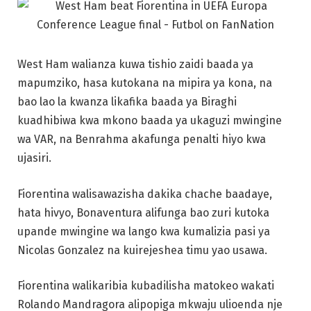
West Ham walianza kuwa tishio zaidi baada ya
mapumziko, hasa kutokana na mipira ya kona, na
bao lao la kwanza likafika baada ya Biraghi
kuadhibiwa kwa mkono baada ya ukaguzi mwingine
wa VAR, na Benrahma akafunga penalti hiyo kwa
ujasiri.
Fiorentina walisawazisha dakika chache baadaye,
hata hivyo, Bonaventura alifunga bao zuri kutoka
upande mwingine wa lango kwa kumalizia pasi ya
Nicolas Gonzalez na kuirejeshea timu yao usawa.
Fiorentina walikaribia kubadilisha matokeo wakati
Rolando Mandragora alipopiga mkwaju ulioenda nje