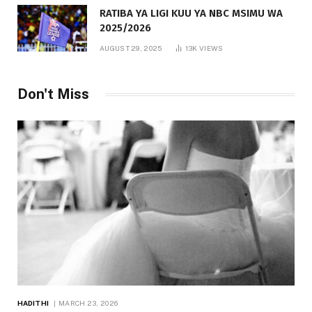
RATIBA YA LIGI KUU YA NBC MSIMU WA
2025/2026
AUGUST 29, 2025
13K
VIEWS
Don't Miss
HADITHI
MARCH 23, 2026