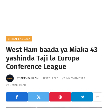
BIRIANI LA ULAYA
West Ham baada ya Miaka 43
yashinda Taji la Europa
Conference League
BY
BRENDA ULOMI
JUNE 8, 2023
NO COMMENTS
3 MINS READ