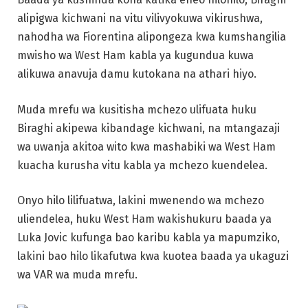
alipigwa kichwani na vitu vilivyokuwa vikirushwa,
nahodha wa Fiorentina alipongeza kwa kumshangilia
mwisho wa West Ham kabla ya kugundua kuwa
alikuwa anavuja damu kutokana na athari hiyo.
Muda mrefu wa kusitisha mchezo ulifuata huku
Biraghi akipewa kibandage kichwani, na mtangazaji
wa uwanja akitoa wito kwa mashabiki wa West Ham
kuacha kurusha vitu kabla ya mchezo kuendelea.
Onyo hilo lilifuatwa, lakini mwenendo wa mchezo
uliendelea, huku West Ham wakishukuru baada ya
Luka Jovic kufunga bao karibu kabla ya mapumziko,
lakini bao hilo likafutwa kwa kuotea baada ya ukaguzi
wa VAR wa muda mrefu.