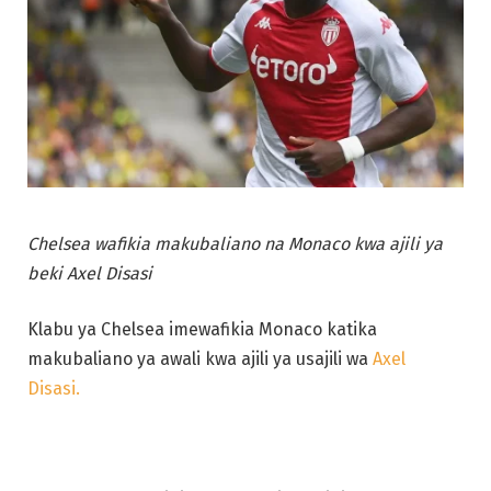
Chelsea wafikia makubaliano na Monaco kwa ajili ya
beki Axel Disasi
Klabu ya Chelsea imewafikia Monaco katika
makubaliano ya awali kwa ajili ya usajili wa
Axel
Disasi.