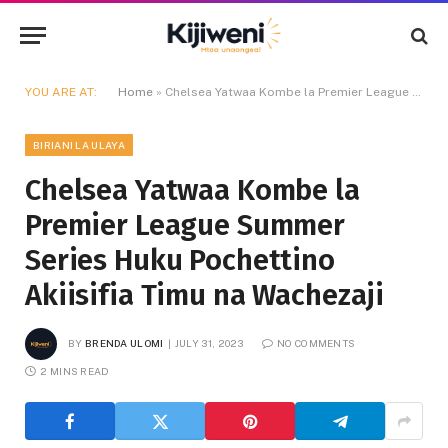
YOU ARE AT:
Home
»
Chelsea Yatwaa Kombe la Premier League Summer Series Huku Pochettino Akiisifia Timu na Wachezaji
BIRIANI LA ULAYA
Chelsea Yatwaa Kombe la
Premier League Summer
Series Huku Pochettino
Akiisifia Timu na Wachezaji
BY
BRENDA ULOMI
JULY 31, 2023
NO COMMENTS
2 MINS READ