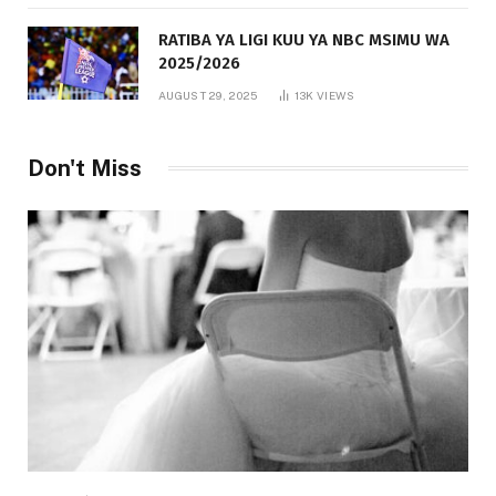
RATIBA YA LIGI KUU YA NBC MSIMU WA
2025/2026
AUGUST 29, 2025
13K
VIEWS
Don't Miss