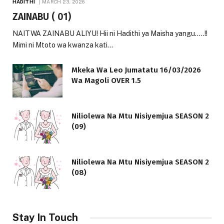
HADITHI
MARCH 23, 2026
ZAINABU ( 01)
NAITWA ZAINABU ALIYU! Hii ni Hadithi ya Maisha yangu…..!!
Mimi ni Mtoto wa kwanza kati…
Mkeka Wa Leo Jumatatu 16/03/2026
Wa Magoli OVER 1.5
Niliolewa Na Mtu Nisiyemjua SEASON 2
(09)
Niliolewa Na Mtu Nisiyemjua SEASON 2
(08)
Stay In Touch