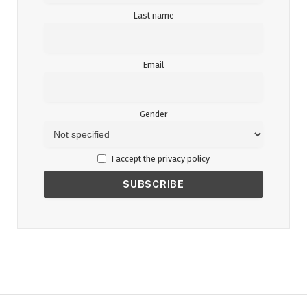
Last name
Email
Gender
I accept the privacy policy