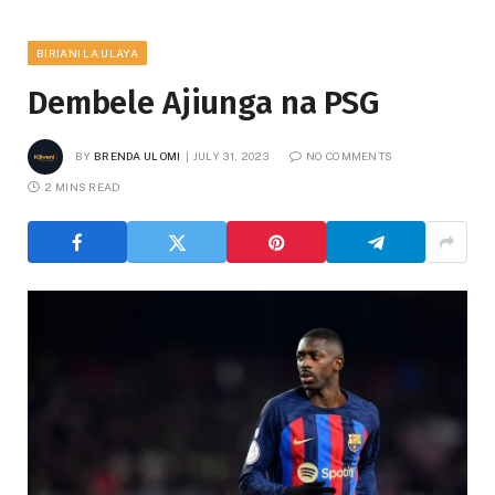
BIRIANI LA ULAYA
Dembele Ajiunga na PSG
BY
BRENDA ULOMI
JULY 31, 2023
NO COMMENTS
2 MINS READ