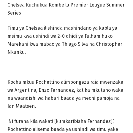
Chelsea Kuchukua Kombe la Premier League Summer
Series
Timu ya Chelsea ilishinda mashindano ya kabla ya
msimu kwa ushindi wa 2-0 dhidi ya Fulham huko
Marekani kwa mabao ya Thiago Silva na Christopher
Nkunku.
Kocha mkuu Pochettino alimpongeza raia mwenzake
wa Argentina, Enzo Fernandez, katika mkutano wake
na waandishi wa habari baada ya mechi pamoja na
Ian Maatsen.
‘Ni furaha kila wakati [kumkaribisha Fernandez],’
Pochettino alisema baada ya ushindi wa timu yake