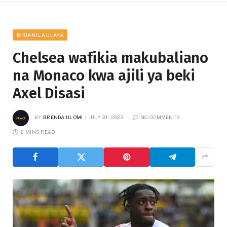
BIRIANI LA ULAYA
Chelsea wafikia makubaliano
na Monaco kwa ajili ya beki
Axel Disasi
BY
BRENDA ULOMI
JULY 31, 2023
NO COMMENTS
2 MINS READ