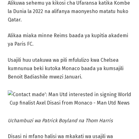
Alikuwa sehemu ya kikosi cha Ufaransa katika Kombe
la Dunia la 2022 na alifanya maonyesho matatu huko
Qatar.
Alikaa miaka minne Reims baada ya kupitia akademi
ya Paris FC.
Usajili huu utakuwa wa pili mfululizo kwa Chelsea
kumnunua beki kutoka Monaco baada ya kumsajili
Benoit Badiashile mwezi Januari.
Uchambuzi wa Patrick Boyland na Thom Harris
Disasi ni mfano halisi wa mkakati wa usajili wa