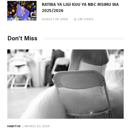
RATIBA YA LIGI KUU YA NBC MSIMU WA
2025/2026
AUGUST 29, 2025
13K
VIEWS
Don't Miss
HADITHI
MARCH 23, 2026