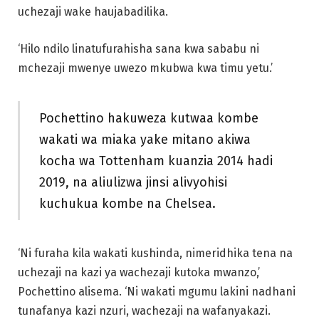
uchezaji wake haujabadilika.
‘Hilo ndilo linatufurahisha sana kwa sababu ni
mchezaji mwenye uwezo mkubwa kwa timu yetu.’
Pochettino hakuweza kutwaa kombe
wakati wa miaka yake mitano akiwa
kocha wa Tottenham kuanzia 2014 hadi
2019, na aliulizwa jinsi alivyohisi
kuchukua kombe na Chelsea.
‘Ni furaha kila wakati kushinda, nimeridhika tena na
uchezaji na kazi ya wachezaji kutoka mwanzo,’
Pochettino alisema. ‘Ni wakati mgumu lakini nadhani
tunafanya kazi nzuri, wachezaji na wafanyakazi.