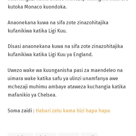
kutoka Monaco kuondoka.
Anaonekana kuwa na sifa zote zinazohitajika
kufanikiwa katika Ligi Kuu.
Disasi anaonekana kuwa na sifa zote zinazohitajika
kufanikiwa katika Ligi Kuu ya England.
Uwezo wake wa kuunganisha pasi za maendeleo na
uimara wake katika safu ya ulinzi unamfanya awe
mchezaji muhimu ambaye ataweza kuchangia katika
mafanikio ya Chelsea.
Soma zaidi :
Habari zetu kama hizi hapa hapa