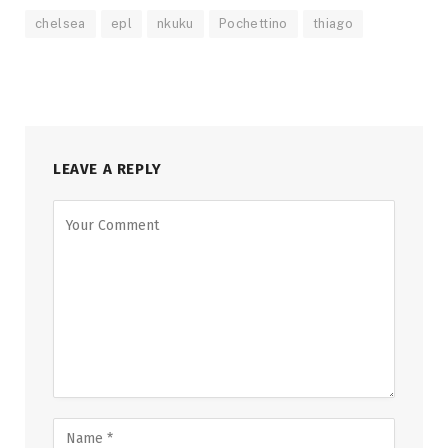
chelsea
epl
nkuku
Pochettino
thiago
LEAVE A REPLY