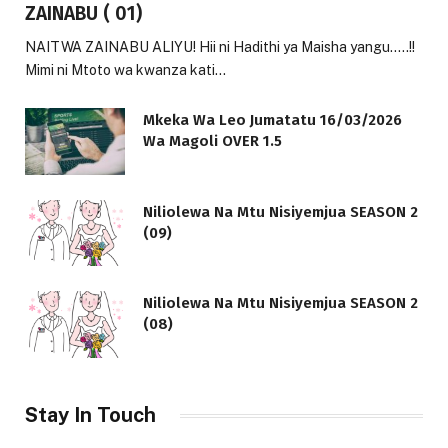
ZAINABU ( 01)
NAITWA ZAINABU ALIYU! Hii ni Hadithi ya Maisha yangu…..!!
Mimi ni Mtoto wa kwanza kati…
Mkeka Wa Leo Jumatatu 16/03/2026
Wa Magoli OVER 1.5
Niliolewa Na Mtu Nisiyemjua SEASON 2
(09)
Niliolewa Na Mtu Nisiyemjua SEASON 2
(08)
Stay In Touch