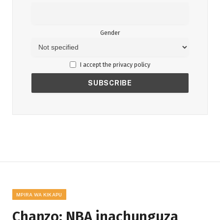
Gender
I accept the privacy policy
MPIRA WA KIKAPU
Chanzo: NBA inachunguza