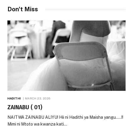
Don't Miss
HADITHI
MARCH 23, 2026
ZAINABU ( 01)
NAITWA ZAINABU ALIYU! Hii ni Hadithi ya Maisha yangu…..!!
Mimi ni Mtoto wa kwanza kati…