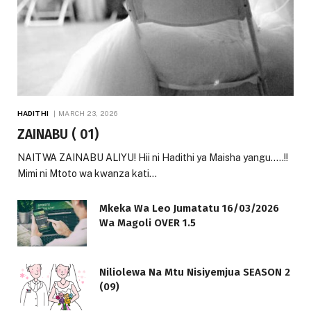
HADITHI
MARCH 23, 2026
ZAINABU ( 01)
NAITWA ZAINABU ALIYU! Hii ni Hadithi ya Maisha yangu…..!!
Mimi ni Mtoto wa kwanza kati…
Mkeka Wa Leo Jumatatu 16/03/2026
Wa Magoli OVER 1.5
Niliolewa Na Mtu Nisiyemjua SEASON 2
(09)