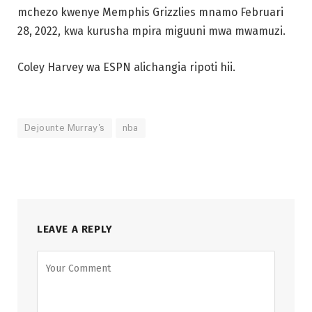
mchezo kwenye Memphis Grizzlies mnamo Februari
28, 2022, kwa kurusha mpira miguuni mwa mwamuzi.
Coley Harvey wa ESPN alichangia ripoti hii.
Dejounte Murray's
nba
LEAVE A REPLY