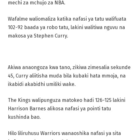
mechi za mchujo za NBA.
Wafalme waliomaliza katika nafasi ya tatu walifuata
102-92 baada ya robo tatu, lakini walitiwa nguvu na
makosa ya Stephen Curry.
Akiwa anaongoza kwa tano, zikiwa zimesalia sekunde
45, Curry aliitisha muda bila kubaki hata mmoja, na
ikabidi akabidhi umiliki wake.
The Kings walipunguza matokeo hadi 126-125 lakini
Harrison Barnes alikosa nafasi ya pointi tatu
kushinda bao.
Hilo liliruhusu Warriors wanaoshika nafasi ya sita