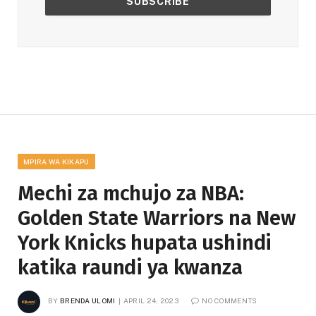
MPIRA WA KIKAPU
Mechi za mchujo za NBA:
Golden State Warriors na New
York Knicks hupata ushindi
katika raundi ya kwanza
BY
BRENDA ULOMI
APRIL 24, 2023
NO COMMENTS