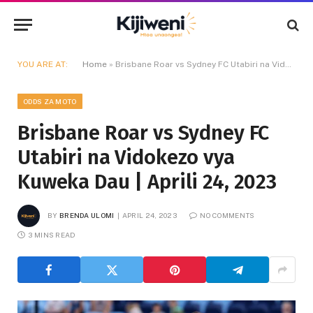
YOU ARE AT:
Home
»
Brisbane Roar vs Sydney FC Utabiri na Vidokezo vya Kuweka Dau | Aprili 24, 2023
ODDS ZA MOTO
Brisbane Roar vs Sydney FC
Utabiri na Vidokezo vya
Kuweka Dau | Aprili 24, 2023
BY
BRENDA ULOMI
APRIL 24, 2023
NO COMMENTS
3 MINS READ