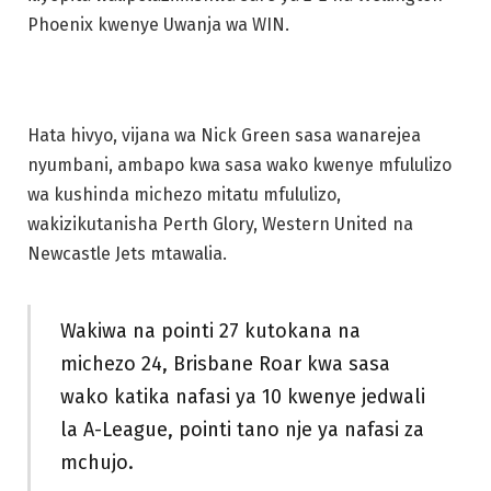
Phoenix kwenye Uwanja wa WIN.
Hata hivyo, vijana wa Nick Green sasa wanarejea
nyumbani, ambapo kwa sasa wako kwenye mfululizo
wa kushinda michezo mitatu mfululizo,
wakizikutanisha Perth Glory, Western United na
Newcastle Jets mtawalia.
Wakiwa na pointi 27 kutokana na
michezo 24, Brisbane Roar kwa sasa
wako katika nafasi ya 10 kwenye jedwali
la A-League, pointi tano nje ya nafasi za
mchujo.