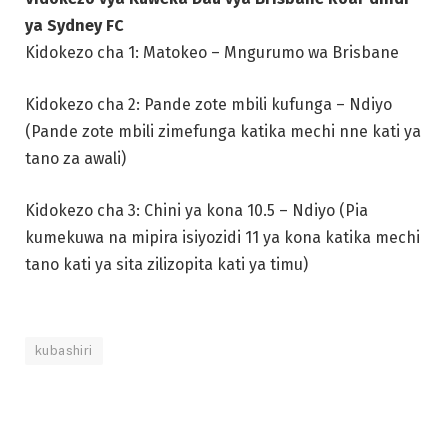
ya Sydney FC
Kidokezo cha 1: Matokeo – Mngurumo wa Brisbane
Kidokezo cha 2: Pande zote mbili kufunga – Ndiyo
(Pande zote mbili zimefunga katika mechi nne kati ya
tano za awali)
Kidokezo cha 3: Chini ya kona 10.5 – Ndiyo (Pia
kumekuwa na mipira isiyozidi 11 ya kona katika mechi
tano kati ya sita zilizopita kati ya timu)
kubashiri