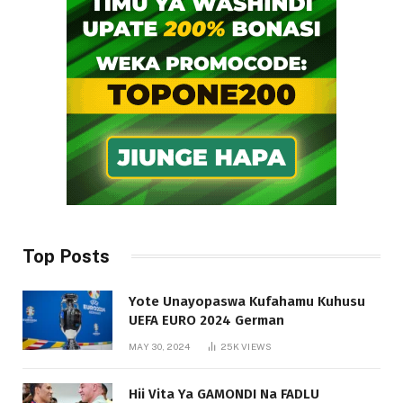
Top Posts
Yote Unayopaswa Kufahamu Kuhusu
UEFA EURO 2024 German
MAY 30, 2024
25K
VIEWS
Hii Vita Ya GAMONDI Na FADLU