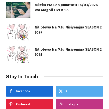
Mkeka Wa Leo Jumatatu 16/03/2026
Wa Magoli OVER 1.5
Niliolewa Na Mtu Nisiyemjua SEASON 2
(09)
Niliolewa Na Mtu Nisiyemjua SEASON 2
(08)
Stay In Touch
Facebook
X
Pinterest
Instagram