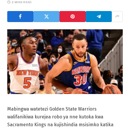
2 MINS READ
Mabingwa watetezi Golden State Warriors
walifanikiwa kurejea robo ya nne kutoka kwa
Sacramento Kings na kujishindia msisimko katika