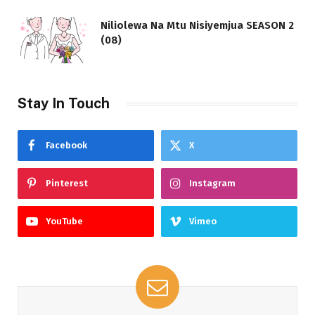
Niliolewa Na Mtu Nisiyemjua SEASON 2
(08)
Stay In Touch
Facebook
X
Pinterest
Instagram
YouTube
Vimeo