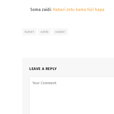
Soma zaidi:
Habari zetu kama hizi hapa
kubet
odds
utabiri
LEAVE A REPLY