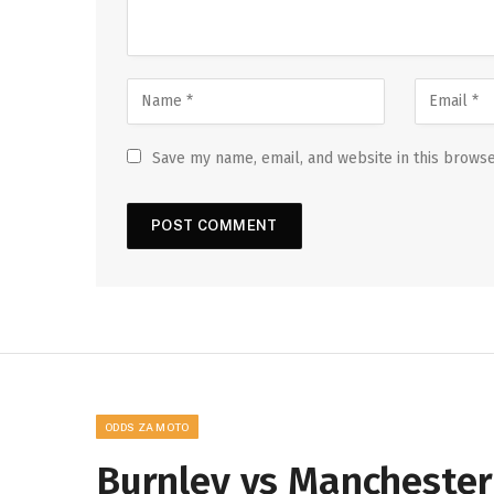
Save my name, email, and website in this browse
ODDS ZA MOTO
Burnley vs Manchester 