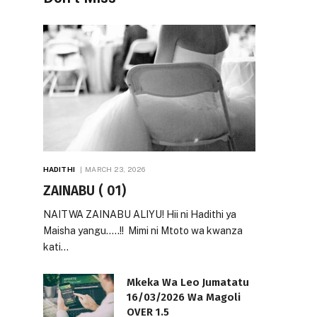
HADITHI
MARCH 23, 2026
ZAINABU ( 01)
NAITWA ZAINABU ALIYU! Hii ni Hadithi ya
Maisha yangu…..!! Mimi ni Mtoto wa kwanza
kati…
Mkeka Wa Leo Jumatatu
16/03/2026 Wa Magoli
OVER 1.5