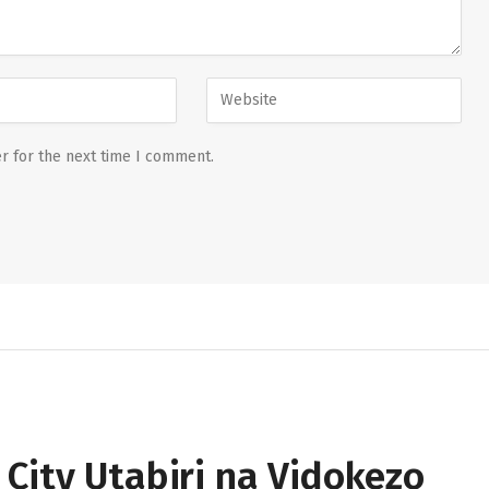
r for the next time I comment.
City Utabiri na Vidokezo