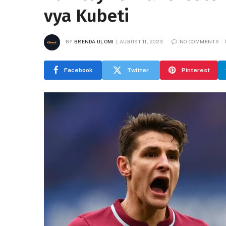
vya Kubeti
BY
BRENDA ULOMI
AUGUST 11, 2023
NO COMMENTS
Facebook
Twitter
Pinterest